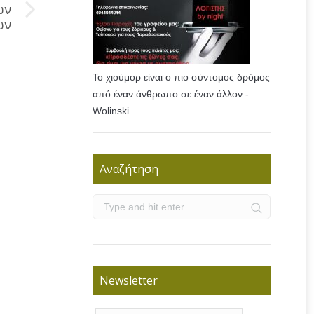
ων
ων
Το χιούμορ είναι ο πιο σύντομος δρόμος
από έναν άνθρωπο σε έναν άλλον -
Wolinski
Αναζήτηση
Newsletter