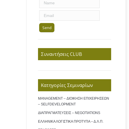
Συναντήσεις CLUB
Κατηγορίες Σεμιναρίων
MANAGEMENT – ΔΙΟΙΚΗΣΗ ΕΠΙΧΕΙΡΗΣΕΩΝ
– SELFDEVELOPMENT
ΔΙΑΠΡΑΓΜΑΤΕΥΣΕΙΣ – NEGOTIATIONS
ΕΛΛΗΝΙΚΑ ΛΟΓΙΣΤΙΚΑ ΠΡΟΤΥΠΑ – Δ.Λ.Π.