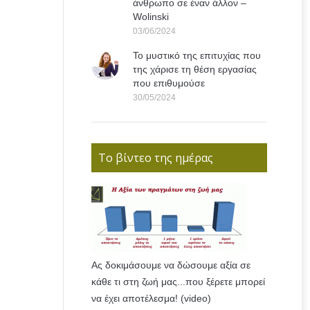
άνθρωπο σε έναν άλλον –
Wolinski
03/06/2024
Το μυστικό της επιτυχίας που
της χάρισε τη θέση εργασίας
που επιθυμούσε
30/05/2024
Το βίντεο της ημέρας
Ας δοκιμάσουμε να δώσουμε αξία σε
κάθε τι στη ζωή μας...που ξέρετε μπορεί
να έχει αποτέλεσμα! (video)