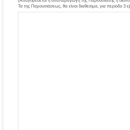
(Απαγορεύεται η αναπαραγωγή της Παρουσίασης ή διανομή
Τα της Παρουσιάσεως, θα είναι διαθέσιμα, για περίοδο 3 