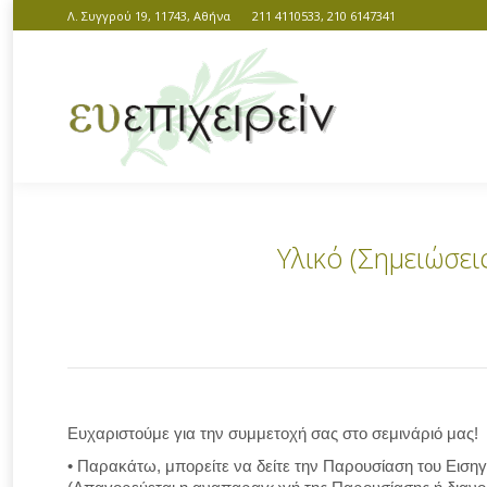
Λ. Συγγρού 19, 11743, Αθήνα
211 4110533, 210 6147341
Υλικό (Σημειώσε
You are here:
Ευχαριστούμε για την συμμετοχή σας στο σεμινάριό μας!
• Παρακάτω, μπορείτε να δείτε την Παρουσίαση του Εισηγ