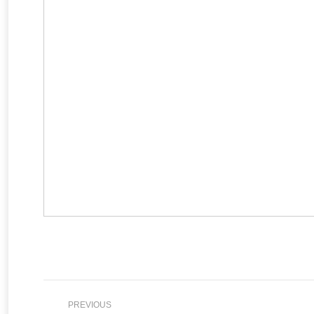
Post
PREVIOUS