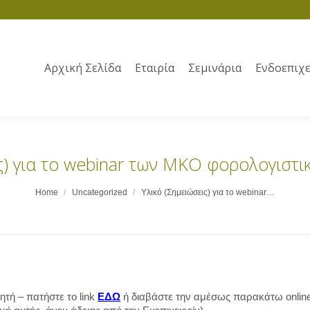
Αρχική Σελίδα
Εταιρία
Σεμινάρια
Ενδοεπιχε
ις) για το webinar των ΜΚΟ φορολογιστι
Home
Uncategorized
Υλικό (Σημειώσεις) για το webinar…
ητή – πατήστε το link
ΕΔΩ
ή διαβάστε την αμέσως παρακάτω online