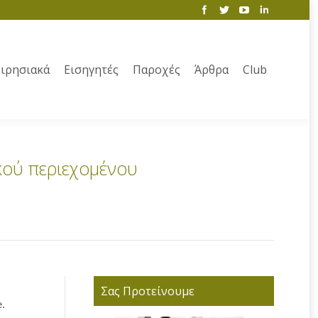
ιρησιακά
Εισηγητές
Παροχές
Άρθρα
Club
κού περιεχομένου
Σας Προτείνουμε
.