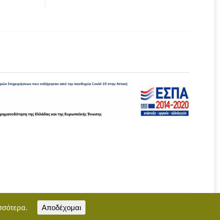
σσότερα.
Αποδέχομαι
Επικοινωνία