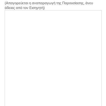
(Απαγορεύεται η αναπαραγωγή της Παρουσίασης, άνευ
άδειας από τον Εισηγητή)