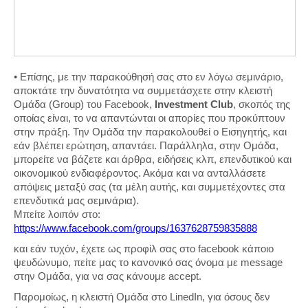
• Επίσης, με την παρακούθησή σας στο εν λόγω σεμινάριο,
αποκτάτε την δυνατότητα να συμμετάσχετε στην κλειστή
Ομάδα (Group) του Facebook,
Investment Club
, σκοπός της
οποίας είναι, το να απαντώνται οι απορίες που προκύπτουν
στην πράξη. Την Ομάδα την παρακολουθεί ο Εισηγητής, και
εάν βλέπει ερώτηση, απαντάει. Παράλληλα, στην Ομάδα,
μπορείτε να βάζετε και άρθρα, ειδήσεις κλπ, επενδυτικού και
οικονομικού ενδιαφέροντος. Ακόμα και να ανταλλάσετε
απόψεις μεταξύ σας (τα μέλη αυτής, και συμμετέχοντες στα
επενδυτικά μας σεμινάρια).
Μπείτε λοιπόν στο:
https://www.facebook.com/groups/1637628759835888
και εάν τυχόν, έχετε ως προφίλ σας στο facebook κάποιο
ψευδώνυμο, πείτε μας το κανονικό σας όνομα με message
στην Ομάδα, για να σας κάνουμε accept.
Παρομοίως, η κλειστή Ομάδα στο LinedIn, για όσους δεν