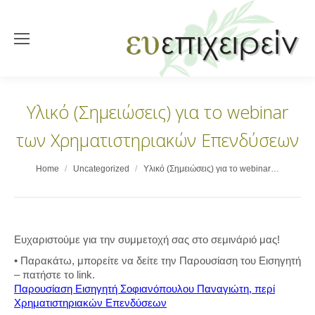
Υλικό (Σημειώσεις) για το webinar
των Χρηματιστηριακών Επενδύσεων
You are here:
Home
Uncategorized
Υλικό (Σημειώσεις) για το webinar…
Ευχαριστούμε για την συμμετοχή σας στο σεμινάριό μας!
• Παρακάτω, μπορείτε να δείτε την Παρουσίαση του Εισηγητή
– πατήστε το link.
Παρουσίαση Εισηγητή Σοφιανόπουλου Παναγιώτη, περί
Χρηματιστηριακών Επενδύσεων