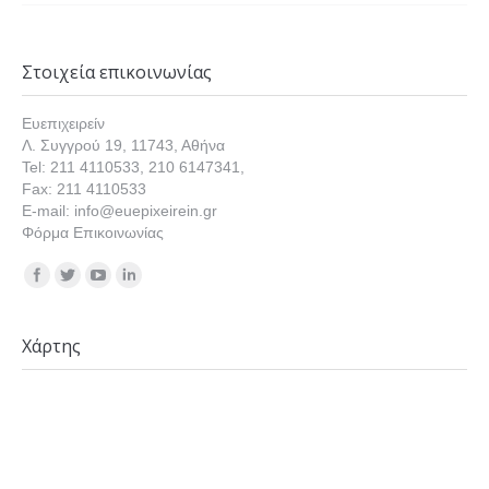
Στοιχεία επικοινωνίας
Ευεπιχειρείν
Λ. Συγγρού 19, 11743, Αθήνα
Tel: 211 4110533, 210 6147341,
Fax: 211 4110533
E-mail: info@euepixeirein.gr
Φόρμα Επικοινωνίας
Find us on:
Χάρτης