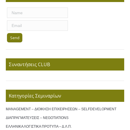
Συναντήσεις CLUB
Κατηγορίες Σεμιναρίων
MANAGEMENT – ΔΙΟΙΚΗΣΗ ΕΠΙΧΕΙΡΗΣΕΩΝ – SELFDEVELOPMENT
ΔΙΑΠΡΑΓΜΑΤΕΥΣΕΙΣ – NEGOTIATIONS
ΕΛΛΗΝΙΚΑ ΛΟΓΙΣΤΙΚΑ ΠΡΟΤΥΠΑ – Δ.Λ.Π.