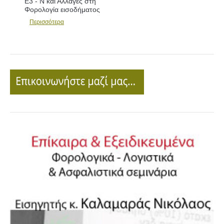
Ε3 - Ν και Αλλαγές στη
Φορολογία εισοδήματος
Περισσότερα