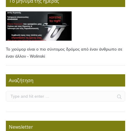
Το μήνυμα της ημέρας
Το χιούμορ είναι ο πιο σύντομος δρόμος από έναν άνθρωπο σε
έναν άλλον - Wolinski
Αναζήτηση
Newsletter