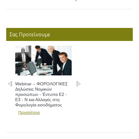
Σας Προτείνουμε
Webinar – ΦΟΡΟΛΟΓΙΚΕΣ
Δηλώσεις Νομικών
προσώπων - Έντυπα Ε2 -
Ε3 - Ν και Αλλαγές στη
Φορολογία εισοδήματος
Περισσότερα