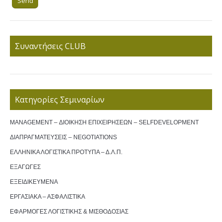
Συναντήσεις CLUB
Κατηγορίες Σεμιναρίων
MANAGEMENT – ΔΙΟΙΚΗΣΗ ΕΠΙΧΕΙΡΗΣΕΩΝ – SELFDEVELOPMENT
ΔΙΑΠΡΑΓΜΑΤΕΥΣΕΙΣ – NEGOTIATIONS
ΕΛΛΗΝΙΚΑ ΛΟΓΙΣΤΙΚΑ ΠΡΟΤΥΠΑ – Δ.Λ.Π.
ΕΞΑΓΩΓΕΣ
ΕΞΕΙΔΙΚΕΥΜΕΝΑ
ΕΡΓΑΣΙΑΚΑ – ΑΣΦΑΛΙΣΤΙΚΑ
ΕΦΑΡΜΟΓΕΣ ΛΟΓΙΣΤΙΚΗΣ & ΜΙΣΘΟΔΟΣΙΑΣ