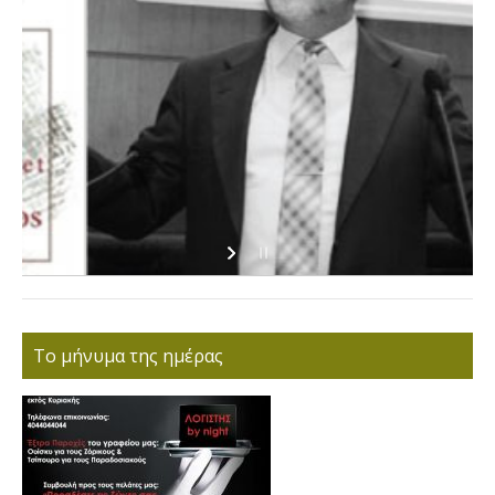
Το μήνυμα της ημέρας