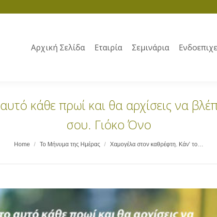
Αρχική Σελίδα
Εταιρία
Σεμινάρια
Ενδοεπιχε
αυτό κάθε πρωί και θα αρχίσεις να βλέ
σου. Γιόκο Όνο
Home
Το Μήνυμα της Ημέρας
Χαμογέλα στον καθρέφτη. Κάν’ το…