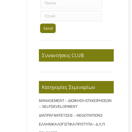
Συναντήσεις CLUB
Κατηγορίες Σεμιναρίων
MANAGEMENT – ΔΙΟΙΚΗΣΗ ΕΠΙΧΕΙΡΗΣΕΩΝ
– SELFDEVELOPMENT
ΔΙΑΠΡΑΓΜΑΤΕΥΣΕΙΣ – NEGOTIATIONS
ΕΛΛΗΝΙΚΑ ΛΟΓΙΣΤΙΚΑ ΠΡΟΤΥΠΑ – Δ.Λ.Π.