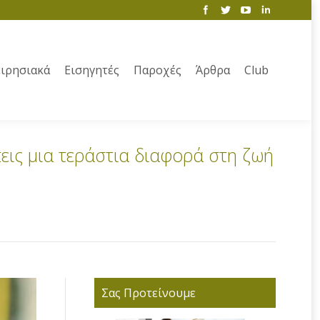
ιρησιακά
Εισηγητές
Παροχές
Άρθρα
Club
πεις μια τεράστια διαφορά στη ζωή
Σας Προτείνουμε