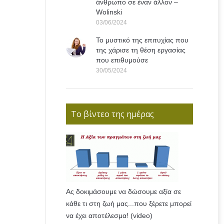
άνθρωπο σε έναν άλλον –
Wolinski
03/06/2024
Το μυστικό της επιτυχίας που
της χάρισε τη θέση εργασίας
που επιθυμούσε
30/05/2024
Το βίντεο της ημέρας
Ας δοκιμάσουμε να δώσουμε αξία σε
κάθε τι στη ζωή μας...που ξέρετε μπορεί
να έχει αποτέλεσμα! (video)