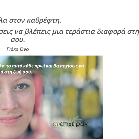
λα στον καθρέφτη.
ίσεις να βλέπεις μια τεράστια διαφορά στ
σου.
Γιόκο Όνο