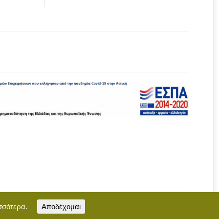
σσότερα.
Αποδέχομαι
Επικοινωνία