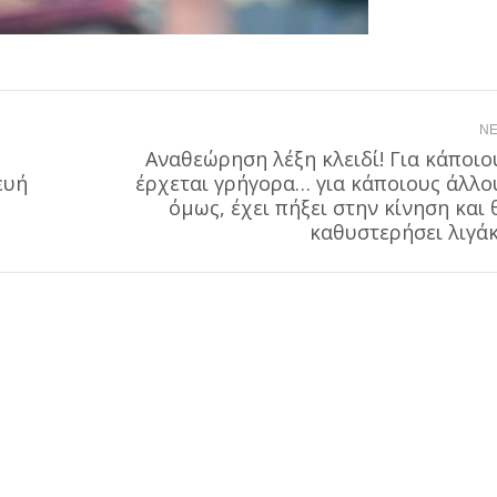
NE
Αναθεώρηση λέξη κλειδί! Για κάποιο
ευή
έρχεται γρήγορα… για κάποιους άλλο
Next
όμως, έχει πήξει στην κίνηση και 
post:
καθυστερήσει λιγάκι