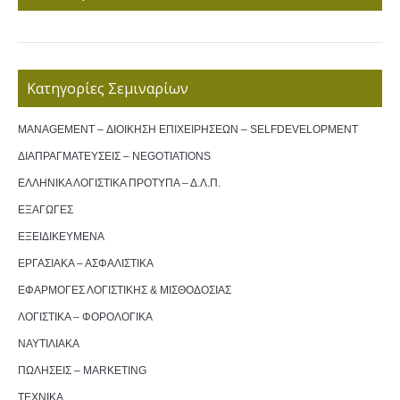
Κατηγορίες Σεμιναρίων
MANAGEMENT – ΔΙΟΙΚΗΣΗ ΕΠΙΧΕΙΡΗΣΕΩΝ – SELFDEVELOPMENT
ΔΙΑΠΡΑΓΜΑΤΕΥΣΕΙΣ – NEGOTIATIONS
ΕΛΛΗΝΙΚΑ ΛΟΓΙΣΤΙΚΑ ΠΡΟΤΥΠΑ – Δ.Λ.Π.
ΕΞΑΓΩΓΕΣ
ΕΞΕΙΔΙΚΕΥΜΕΝΑ
ΕΡΓΑΣΙΑΚΑ – ΑΣΦΑΛΙΣΤΙΚΑ
ΕΦΑΡΜΟΓΕΣ ΛΟΓΙΣΤΙΚΗΣ & ΜΙΣΘΟΔΟΣΙΑΣ
ΛΟΓΙΣΤΙΚΑ – ΦΟΡΟΛΟΓΙΚΑ
ΝΑΥΤΙΛΙΑΚΑ
ΠΩΛΗΣΕΙΣ – MARKETING
ΤΕΧΝΙΚΑ