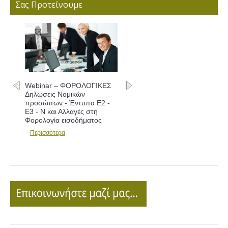
Σας Προτείνουμε
Webinar – ΦΟΡΟΛΟΓΙΚΕΣ
Δηλώσεις Νομικών
προσώπων - Έντυπα Ε2 -
Ε3 - Ν και Αλλαγές στη
Φορολογία εισοδήματος
Περισσότερα