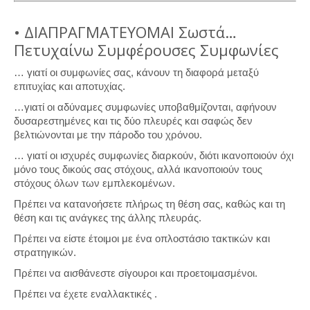
• ΔΙΑΠΡΑΓΜΑΤΕΥΟΜΑΙ Σωστά…
Πετυχαίνω Συμφέρουσες Συμφωνίες
… γιατί οι συμφωνίες σας, κάνουν τη διαφορά μεταξύ
επιτυχίας και αποτυχίας.
…γιατί οι αδύναμες συμφωνίες υποβαθμίζονται, αφήνουν
δυσαρεστημένες και τις δύο πλευρές και σαφώς δεν
βελτιώνονται με την πάροδο του χρόνου.
… γιατί οι ισχυρές συμφωνίες διαρκούν, διότι ικανοποιούν όχι
μόνο τους δικούς σας στόχους, αλλά ικανοποιούν τους
στόχους όλων των εμπλεκομένων.
Πρέπει να κατανοήσετε πλήρως τη θέση σας, καθώς και τη
θέση και τις ανάγκες της άλλης πλευράς.
Πρέπει να είστε έτοιμοι με ένα οπλοστάσιο τακτικών και
στρατηγικών.
Πρέπει να αισθάνεστε σίγουροι και προετοιμασμένοι.
Πρέπει να έχετε εναλλακτικές .