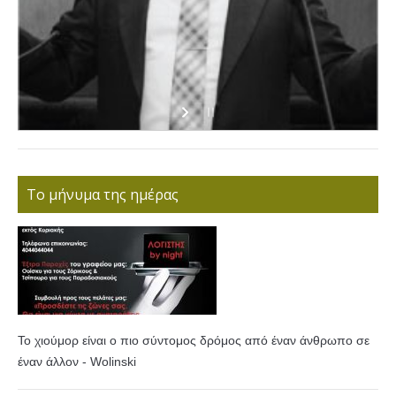
Το μήνυμα της ημέρας
Το χιούμορ είναι ο πιο σύντομος δρόμος από έναν άνθρωπο σε
έναν άλλον - Wolinski