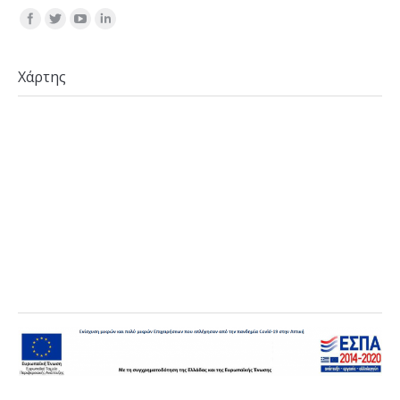
Find us on:
Χάρτης