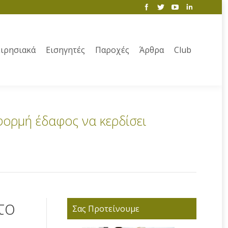
ιρησιακά
Εισηγητές
Παροχές
Άρθρα
Club
φορμή έδαφος να κερδίσει
το
Σας Προτείνουμε