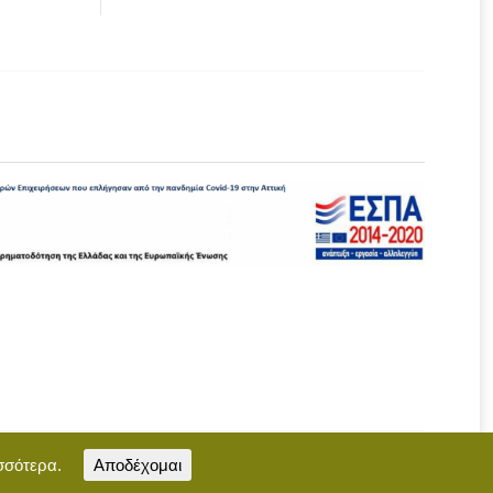
σσότερα.
Αποδέχομαι
Επικοινωνία