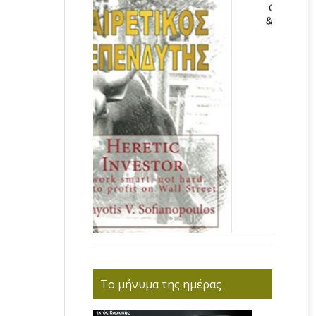
Το μήνυμα της ημέρας