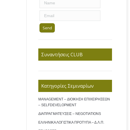
Συναντήσεις CLUB
Κατηγορίες Σεμιναρίων
MANAGEMENT – ΔΙΟΙΚΗΣΗ ΕΠΙΧΕΙΡΗΣΕΩΝ
– SELFDEVELOPMENT
ΔΙΑΠΡΑΓΜΑΤΕΥΣΕΙΣ – NEGOTIATIONS
ΕΛΛΗΝΙΚΑ ΛΟΓΙΣΤΙΚΑ ΠΡΟΤΥΠΑ – Δ.Λ.Π.