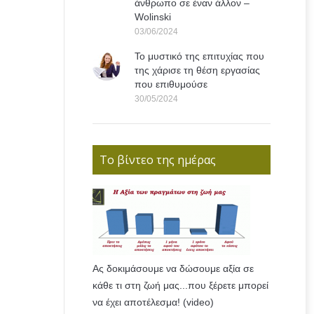
άνθρωπο σε έναν άλλον –
Wolinski
03/06/2024
Το μυστικό της επιτυχίας που
της χάρισε τη θέση εργασίας
που επιθυμούσε
30/05/2024
Το βίντεο της ημέρας
Ας δοκιμάσουμε να δώσουμε αξία σε
κάθε τι στη ζωή μας...που ξέρετε μπορεί
να έχει αποτέλεσμα! (video)