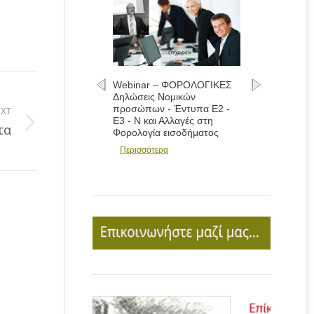
Webinar – ΦΟΡΟΛΟΓΙΚΕΣ
Δηλώσεις Νομικών
προσώπων - Έντυπα Ε2 -
XT
Ε3 - Ν και Αλλαγές στη
τα
Φορολογία εισοδήματος
Περισσότερα