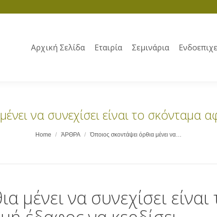
Αρχική Σελίδα
Εταιρία
Σεμινάρια
Ενδοεπιχε
μένει να συνεχίσει είναι το σκόνταμα α
Home
ΆΡΘΡΑ
Όποιος σκοντάψει όρθια μένει να…
α μένει να συνεχίσει είναι 