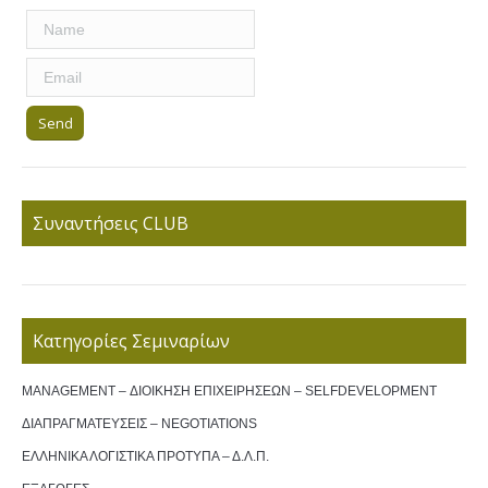
Συναντήσεις CLUB
Κατηγορίες Σεμιναρίων
MANAGEMENT – ΔΙΟΙΚΗΣΗ ΕΠΙΧΕΙΡΗΣΕΩΝ – SELFDEVELOPMENT
ΔΙΑΠΡΑΓΜΑΤΕΥΣΕΙΣ – NEGOTIATIONS
ΕΛΛΗΝΙΚΑ ΛΟΓΙΣΤΙΚΑ ΠΡΟΤΥΠΑ – Δ.Λ.Π.