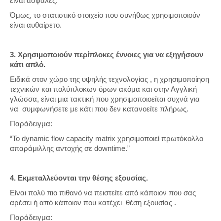
είναι ασφαλές.”
Όμως, το στατιστικό στοιχείο που συνήθως χρησιμοποιούν
είναι αυθαίρετο.
3. Χρησιμοποιούν περίπλοκες έννοιες για να εξηγήσουν
κάτι απλό.
Ειδικά στον χώρο της υψηλής τεχνολογίας , η χρησιμοποίηση
τεχνικών και πολύπλοκων όρων ακόμα και στην Αγγλική
γλώσσα, είναι μια τακτική που χρησιμοποιοείται συχνά για
να συμφωνήσετε με κάτι που δεν κατανοείτε πλήρως.
Παράδειγμα:
“Το dynamic flow capacity matrix χρησιμοποιεί πρωτόκολλο
απαράμιλλης αντοχής σε downtime.”
4. Εκμεταλλεύονται την θέσης εξουσίας.
Είναι πολύ πιο πιθανό να πειστείτε από κάποιον που σας
αρέσει ή από κάποιον που κατέχει θέση εξουσίας .
Παράδειγμα: