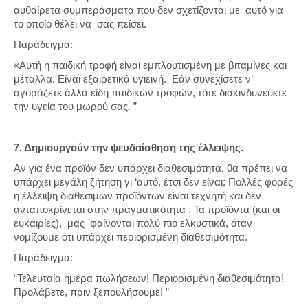
αυθαίρετα συμπεράσματα που δεν σχετίζονται με αυτό για
το οποίο θέλει να σας πείσει.
Παράδειγμα:
«Αυτή η παιδική τροφή είναι εμπλουτισμένη με βιταμίνες και
μέταλλα. Είναι εξαιρετικά υγιεινή. Εάν συνεχίσετε ν’
αγοράζετε άλλα είδη παιδικών τροφών, τότε διακινδυνεύετε
την υγεία του μωρού σας. ”
7. Δημιουργούν την ψευδαίσθηση της έλλειψης.
Αν για ένα προϊόν δεν υπάρχει διαθεσιμότητα, θα πρέπει να
υπάρχει μεγάλη ζήτηση γι ‘αυτό, έτσι δεν είναι; Πολλές φορές
η έλλειψη διαθέσιμων προϊόντων είναι τεχνητή και δεν
ανταποκρίνεται στην πραγματικότητα . Τα προϊόντα (και οι
ευκαιρίες), μας φαίνονται πολύ πιο ελκυστικά, όταν
νομίζουμε ότι υπάρχει περιορισμένη διαθεσιμότητα.
Παράδειγμα:
“Τελευταία ημέρα πωλήσεων! Περιορισμένη διαθεσιμότητα!
Προλάβετε, πριν ξεπουλήσουμε! ”