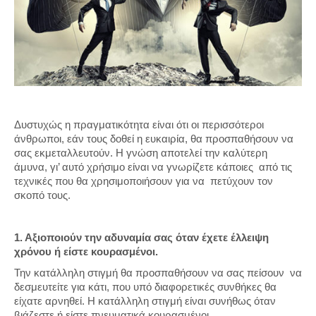
Δυστυχώς η πραγματικότητα είναι ότι οι περισσότεροι
άνθρωποι, εάν τους δοθεί η ευκαιρία, θα προσπαθήσουν να
σας εκμεταλλευτούν. Η γνώση αποτελεί την καλύτερη
άμυνα, γι’ αυτό χρήσιμο είναι να γνωρίζετε κάποιες από τις
τεχνικές που θα χρησιμοποιήσουν για να πετύχουν τον
σκοπό τους.
1. Αξιοποιούν την αδυναμία σας όταν έχετε έλλειψη
χρόνου ή είστε κουρασμένοι.
Την κατάλληλη στιγμή θα προσπαθήσουν να σας πείσουν να
δεσμευτείτε για κάτι, που υπό διαφορετικές συνθήκες θα
είχατε αρνηθεί. Η κατάλληλη στιγμή είναι συνήθως όταν
βιάζεστε ή είστε πνευματικά κουρασμένοι.