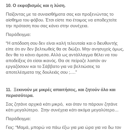
10. Ο εκφοβισμός και η λύση.
Παίζοντας με τα συναισθήματα σας και προξενώντας το
αίσθημα του φόβου. Έτσι είστε πιο έτοιμος να αποδεχτείτε
την πρόταση που σας κάνει στην συνέχεια.
Παράδειγμα:
“Η απόδοση σου δεν είναι καλή τελευταία και ο διευθυντής
είπε ότι αν δεν βελτιωθείς θα σε διώξει. Μην ανησυχείς όμως,
δεν θα το κάνει άμεσα. Αλλά ως αντάλλαγμα θέλει να του
αποδείξεις ότι είσαι ικανός. Θα σε πείραζε λοιπόν αν
εργαζόσουν και το Σάββατο για να βελτιώσεις τα
αποτελέσματα της δουλειάς σου ;….”
11. Ξεκινούν με μικρές απαιτήσεις, και ζητούν όλο και
περισσότερα.
Σας ζητάνε αρχικά κάτι μικρό, και όταν το πάρουν ζητάνε
κάτι μεγαλύτερο. Στην συνέχεια κάτι ακόμα μεγαλύτερο…
Παράδειγμα:
Γιος: “Μαμά, μπορώ να πάω έξω για μια ώρα για να δω τον