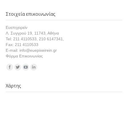
Στοιχεία επικοινωνίας
Ευεπιχειρείν
Λ. Συγγρού 19, 11743, Αθήνα
Tel: 211 4110533, 210 6147341,
Fax: 211 4110533
E-mail: info@euepixeirein.gr
Φόρμα Επικοινωνίας
Find us on:
Χάρτης