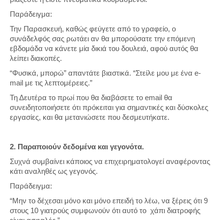
Παράδειγμα:
Την Παρασκευή, καθώς φεύγετε από το γραφείο, ο
συνάδελφός σας ρωτάει αν θα μπορούσατε την επόμενη
εβδομάδα να κάνετε μία δικιά του δουλειά, αφού αυτός θα
λείπει διακοπές.
“Φυσικά, μπορώ” απαντάτε βιαστικά. “Στείλε μου με ένα e-
mail με τις λεπτομέρειες.”
Τη Δευτέρα το πρωί που θα διαβάσετε το email θα
συνειδητοποιήσετε ότι πρόκειται για σημαντικές και δύσκολες
εργασίες, και θα μετανιώσετε που δεσμευτήκατε.
2. Παραποιούν δεδομένα και γεγονότα.
Συχνά συμβαίνει κάποιος να επιχειρηματολογεί αναφέροντας
κάτι αναληθές ως γεγονός.
Παράδειγμα:
“Μην το δέχεσαι μόνο και μόνο επειδή το λέω, να ξέρεις ότι 9
στους 10 γιατρούς συμφωνούν ότι αυτό το χάπι διατροφής