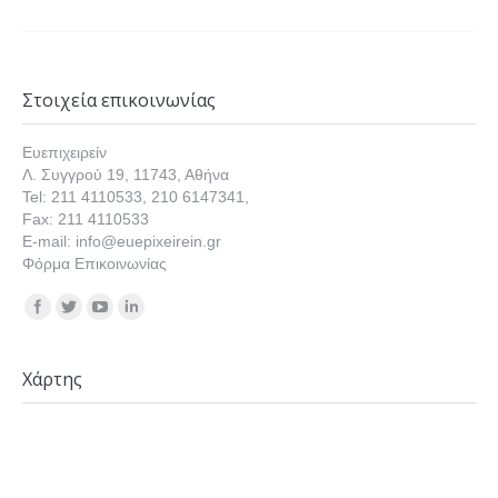
Στοιχεία επικοινωνίας
Ευεπιχειρείν
Λ. Συγγρού 19, 11743, Αθήνα
Tel: 211 4110533, 210 6147341,
Fax: 211 4110533
E-mail: info@euepixeirein.gr
Φόρμα Επικοινωνίας
Find us on:
Χάρτης