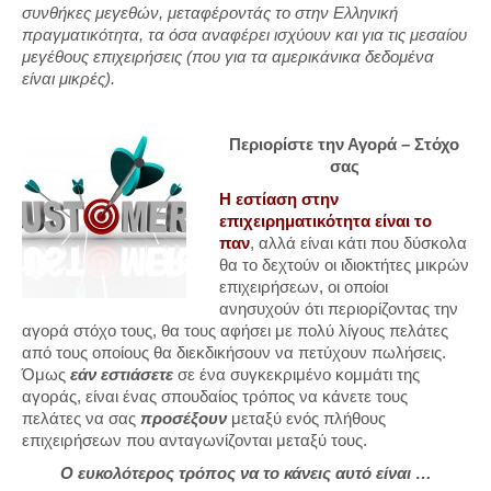
συνθήκες μεγεθών, μεταφέροντάς το στην Ελληνική
πραγματικότητα, τα όσα αναφέρει ισχύουν και για τις μεσαίου
μεγέθους επιχειρήσεις (που για τα αμερικάνικα δεδομένα
είναι μικρές).
Περιορίστε την Αγορά – Στόχο
σας
Η εστίαση στην
επιχειρηματικότητα είναι το
παν
, αλλά είναι κάτι που δύσκολα
θα το δεχτούν οι ιδιοκτήτες μικρών
επιχειρήσεων, οι οποίοι
ανησυχούν ότι περιορίζοντας την
αγορά στόχο τους, θα τους αφήσει με πολύ λίγους πελάτες
από τους οποίους θα διεκδικήσουν να πετύχουν πωλήσεις.
Όμως
εάν εστιάσετε
σε ένα συγκεκριμένο κομμάτι της
αγοράς, είναι ένας σπουδαίος τρόπος να κάνετε τους
πελάτες να σας
προσέξουν
μεταξύ ενός πλήθους
επιχειρήσεων που ανταγωνίζονται μεταξύ τους.
Ο ευκολότερος τρόπος να το κάνεις αυτό είναι …