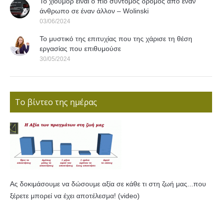
Το χιούμορ είναι ο πιο σύντομος δρόμος από έναν
άνθρωπο σε έναν άλλον – Wolinski
03/06/2024
Το μυστικό της επιτυχίας που της χάρισε τη θέση
εργασίας που επιθυμούσε
30/05/2024
Το βίντεο της ημέρας
Ας δοκιμάσουμε να δώσουμε αξία σε κάθε τι στη ζωή μας...που
ξέρετε μπορεί να έχει αποτέλεσμα! (video)