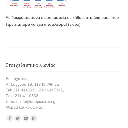
Ας δοκιμάσουμε να δώσουμε αξία σε κάθε τι στη ζωή μας...που
ξέρετε μπορεί να έχει αποτέλεσμα! (video)
Στοιχεία επικοινωνίας
Ευεπιχειρείν
Λ. Συγγρού 19, 11743, Αθήνα
Tel: 211 4110533, 210 6147341,
Fax: 211 4110533
E-mail: info@euepixeirein.gr
Φόρμα Επικοινωνίας
Find us on: