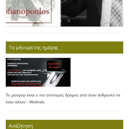
Το μήνυμα της ημέρας
Το χιούμορ είναι ο πιο σύντομος δρόμος από έναν άνθρωπο σε
έναν άλλον - Wolinski
Αναζήτηση