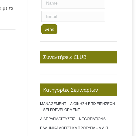
α με τα
Συναντήσεις CLUB
Κατηγορίες Σεμιναρίων
MANAGEMENT – ΔΙΟΙΚΗΣΗ ΕΠΙΧΕΙΡΗΣΕΩΝ
– SELFDEVELOPMENT
ΔΙΑΠΡΑΓΜΑΤΕΥΣΕΙΣ – NEGOTIATIONS
ΕΛΛΗΝΙΚΑ ΛΟΓΙΣΤΙΚΑ ΠΡΟΤΥΠΑ – Δ.Λ.Π.