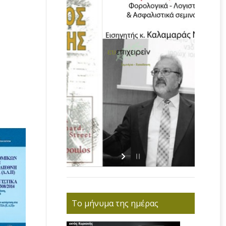
Το μήνυμα της ημέρας