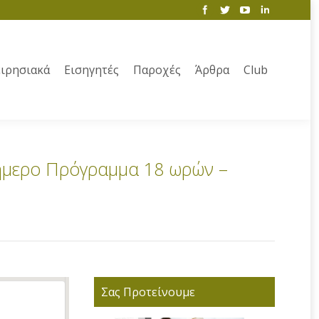
ιρησιακά
Εισηγητές
Παροχές
Άρθρα
Club
ημερο Πρόγραμμα 18 ωρών –
Σας Προτείνουμε