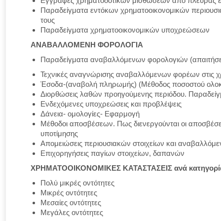
Εγγραφές χρηματοδοτικών μισθώσεων από πλευράς ε
Παραδείγματα εντόκων χρηματοοικονομικών περιουσια
τους
Παραδείγματα χρηματοοικονομικών υποχρεώσεων
ΑΝΑΒΑΛΛΟΜΕΝΗ ΦΟΡΟΛΟΓΙΑ
Παραδείγματα αναβαλλόμενων φορολογιών (απαιτή
Τεχνικές αναγνώρισης αναβαλλόμενων φορέων στις χ
Έσοδα-(αναβολή πληρωμής) (Μέθοδος ποσοστού ολο
Διορθώσεις λαθών προηγούμενης περιόδου. Παραδεί
Ενδεχόμενες υποχρεώσεις και προβλέψεις
Δάνεια- ομολογίες- Εφαρμογή
Μέθοδοι αποσβέσεων. Πως διενεργούνται οι αποσβέσ
υποτίμησης
Απομειώσεις περιουσιακών στοιχείων και αναβαλλόμε
Επιχορηγήσεις παγίων στοιχείων, δαπανών
ΧΡΗΜΑΤΟΟΙΚΟΝΟΜΙΚΕΣ ΚΑΤΑΣΤΑΣΕΙΣ ανά κατηγορί
Πολύ μικρές οντότητες
Μικρές οντότητες
Μεσαίες οντότητες
Μεγάλες οντότητες