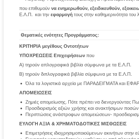
που επιθυμούν
να ενημερωθούν, εξειδικευθούν, εξοικε
Ε.Λ.Π. και την
εφαρμογή
τους στην καθημερινότητα του 
Θεματικές ενότητες Προγράμματος:
ΚΡΙΤΗΡΙΑ μεγέθους Οντοτήτων
ΥΠΟΧΡΕΩΣΕΙΣ Επιχειρήσεων
που
Α) τηρούν απλογραφικά βιβλία σύμφωνα με τα Ε.Λ.Π.
Β) τηρούν διπλογραφικά βιβλία σύμφωνα με τα Ε.Λ.Π.
Όλα τα λογιστικά αρχεία με ΠΑΡΑΔΕΙΓΜΑΤΑ και ΕΦ
ΑΠΟΜΕΙΩΣΕΙΣ
Ζημιές απομείωσης. Πότε πρέπει να διενεργούνται; Πω
Προσδιορισμός αξιών χρήσης και ανακτήσιμων ποσών
Περιπτώσεις ανάστροφων απομειώσεων- προσδιορισμό
ΕΥΛΟΓΗ ΑΞΙΑ & ΧΡΗΜΑΤΟΔΟΤΙΚΕΣ ΜΙΣΘΩΣΕΙΣ
Επιμετρήσεις ιδιοχρησιμοποιούμενων ακινήτων στην ε