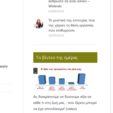
άνθρωπο σε έναν άλλον –
Wolinski
03/06/2024
Το μυστικό της επιτυχίας που
της χάρισε τη θέση εργασίας
που επιθυμούσε
30/05/2024
Το βίντεο της ημέρας
ρούν
Ας δοκιμάσουμε να δώσουμε αξία σε
κάθε τι στη ζωή μας...που ξέρετε μπορεί
να έχει αποτέλεσμα! (video)