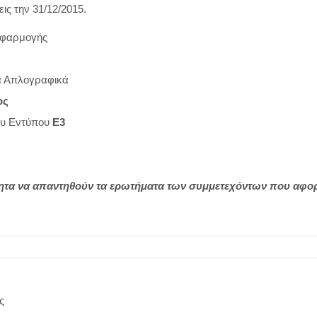
ις την 31/12/2015.
εφαρμογής
ία Απλογραφικά
ος
ου Εντύπου
Ε3
ότητα να απαντηθούν τα ερωτήματα των συμμετεχόντων που αφο
ς