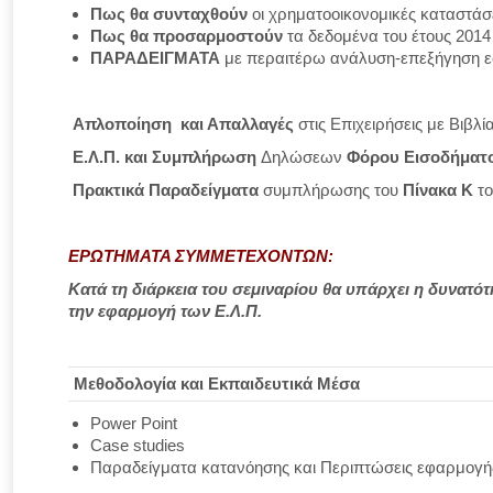
Πως
θα συνταχθούν
οι χρηματοοικονομικές καταστάσε
Πως
θα προσαρμοστούν
τα δεδομένα του έτους 2014
ΠΑΡΑΔΕΙΓΜΑΤΑ
με περαιτέρω ανάλυση-επεξήγηση 
Απλοποίηση και Απαλλαγές
στις Επιχειρήσεις με Βιβλ
Ε.Λ.Π. και Συμπλήρωση
Δηλώσεων
Φόρου Εισοδήματ
Πρακτικά Παραδείγματα
συμπλήρωσης του
Πίνακα Κ
τ
ΕΡΩΤΗΜΑΤΑ ΣΥΜΜΕΤΕΧΟΝΤΩΝ:
Κατά τη διάρκεια του σεμιναρίου θα υπάρχει η δυνατ
την εφαρμογή των Ε.Λ.Π.
Μεθοδολογία και Εκπαιδευτικά Μέσα
Power Point
Case studies
Παραδείγματα κατανόησης και Περιπτώσεις εφαρμογή