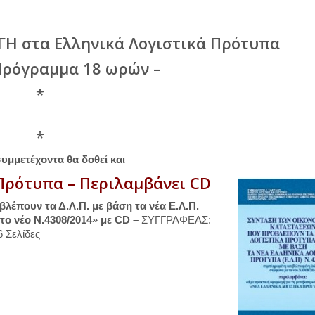
ΓΗ στα Ελληνικά Λογιστικά Πρότυπα
Πρόγραμμα 18 ωρών –
*
*
συμμετέχοντα θα δοθεί και
Πρότυπα –
Περιλαμβάνει CD
έπουν τα Δ.Λ.Π. με βάση τα νέα Ε.Λ.Π.
ο νέο Ν.4308/2014» με
CD
–
ΣΥΓΓΡΑΦΕΑΣ:
 Σελίδες