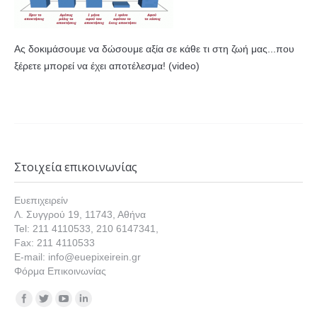
Ας δοκιμάσουμε να δώσουμε αξία σε κάθε τι στη ζωή μας...που
ξέρετε μπορεί να έχει αποτέλεσμα! (video)
Στοιχεία επικοινωνίας
Ευεπιχειρείν
Λ. Συγγρού 19, 11743, Αθήνα
Tel: 211 4110533, 210 6147341,
Fax: 211 4110533
E-mail: info@euepixeirein.gr
Φόρμα Επικοινωνίας
Find us on: