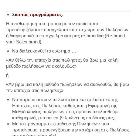
Σκοπός προγράμματος:
Η αναθεώρηση του τρόπου με τον οποίο αυτο-
προσδιοριζόμαστε επαγγελματικά στο χώρο των Πωλήσεων
ή διαφορετικά το επαγγελματικό μας re-branding (Re-brand
your Sales brand).
Να διαλευκανθεί το ερώτημα …
«Αν θέλω την επιτυχία στις πωλήσεις, θα βρω μια καλή
μέθοδο πωλήσεων να ακολουθώ;»
ή
«Αν βρω μια καλή μέθοδο πωλήσεων να ακολουθώ, θα βρω
την επιτυχία στις πωλήσεις;»
Να παρουσιαστούν τα Συστατικά και το Σκεπτικό της
Επιτυχίας στις Πωλήσεις καθώς και η Εφαρμογή της
Μεθοδολογίας πωλήσεων που, εφόσον ακολουθούμε
καθημερινά, μπορεί να βελτιώνει τις επιδόσεις μας.
Με το πρόγραμμα εκπαίδευσης Πωλήσεων που
προτείνουμε, προσεγγίζουμε την κατάρτιση στις Πωλήσεις
της πρώτης γραμμής!