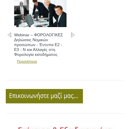
Webinar – ΦΟΡΟΛΟΓΙΚΕΣ
Δηλώσεις - Συμπλήρωση
εντύπων Ε1 - Ε2 - Ε3 και
Αλλαγές
Περισσότερα