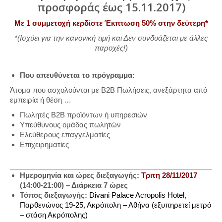
προσφοράς έως 15.11.2017)
Με 1 συμμετοχή κερδίστε Έκπτωση 50% στην δεύτερη*
*(Ισχύει για την κανονική τιμή και Δεν συνδυάζεται με άλλες
παροχές!)
Που απευθύνεται το πρόγραμμα:
Άτομα που ασχολούνται με Β2Β Πωλήσεις, ανεξάρτητα από
εμπειρία ή θέση …
Πωλητές Β2Β προϊόντων ή υπηρεσιών
Υπεύθυνους ομάδας πωλητών
Ελεύθερους επαγγελματίες
Επιχειρηματίες
Ημερομηνία και ώρες διεξαγωγής:
Τριτη 28/11/2017
(14:00-21:00) – Διάρκεια 7 ώρες
Τόπος διεξαγωγής:
Divani Palace Acropolis Hotel,
Παρθενώνος 19-25, Ακρόπολη – Αθήνα (εξυπηρετεί μετρό
– στάση Ακρόπολης)