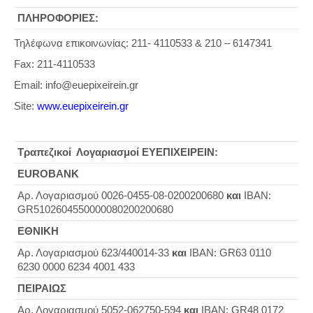
ΠΛΗΡΟΦΟΡΙΕΣ:
Τηλέφωνα επικοινωνίας: 211- 4110533 & 210 – 6147341
Fax: 211-4110533
Email: info@euepixeirein.gr
Site:
www.euepixeirein.gr
Τραπεζικοί Λογαριασμοί ΕΥΕΠΙΧΕΙΡΕΙΝ:
EUROBANK
Aρ. Λογαριασμού 0026-0455-08-0200200680
και
IBAN:
GR5102604550000080200200680
ΕΘΝΙΚΗ
Aρ. Λογαριασμού 623/440014-33
και
ΙΒΑΝ: GR63 0110
6230 0000 6234 4001 433
ΠΕΙΡΑΙΩΣ
Αρ. Λογαριασμού 5052-062750-594
και
ΙΒΑΝ: GR48 0172