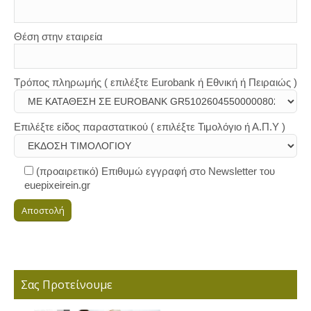
Θέση στην εταιρεία
Τρόπος πληρωμής ( επιλέξτε Eurobank ή Εθνική ή Πειραιώς )
Επιλέξτε είδος παραστατικού ( επιλέξτε Τιμολόγιο ή Α.Π.Υ )
(προαιρετικό) Επιθυμώ εγγραφή στο Newsletter του
euepixeirein.gr
Σας Προτείνουμε