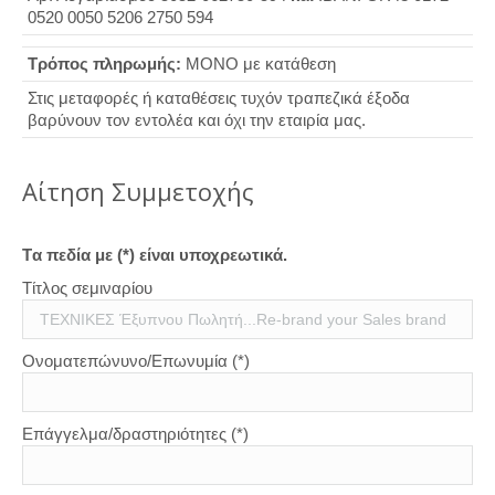
0520 0050 5206 2750 594
Τρόπος πληρωμής:
ΜΟΝΟ με κατάθεση
Στις μεταφορές ή καταθέσεις τυχόν τραπεζικά έξοδα
βαρύνουν τον εντολέα και όχι την εταιρία μας.
Aίτηση Συμμετοχής
Tα πεδία με (*) είναι υποχρεωτικά.
Τίτλος σεμιναρίου
Ονοματεπώνυνο/Επωνυμία (*)
Επάγγελμα/δραστηριότητες (*)