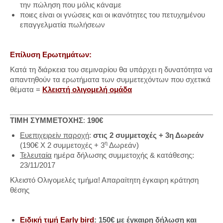
την πώληση που μόλις κάναμε
ποιες είναι οι γνώσεις και οι ικανότητες του πετυχημένου
επαγγελματία πωλήσεων
Επίλυση Ερωτημάτων:
Κατά τη διάρκεια του σεμιναρίου θα υπάρχει η δυνατότητα να
απαντηθούν τα ερωτήματα των συμμετεχόντων που σχετικά
θέματα =
Κλειστή ολιγομελή ομάδα
ΤΙΜΗ ΣΥΜΜΕΤΟΧΗΣ
:
190€
Ευεπιχειρείν παροχή
:
στις 2 συμμετοχές + 3η Δωρεάν
η
(190€ Χ 2 συμμετοχές + 3
Δωρεάν)
Τελευταία
ημέρα δήλωσης συμμετοχής & κατάθεσης:
23/11/2017
Κλειστό Ολιγομελές τμήμα! Απαραίτητη έγκαιρη κράτηση
θέσης
Ειδική τιμή Early bird
: 150€ με
έγκαιρη δήλωση και