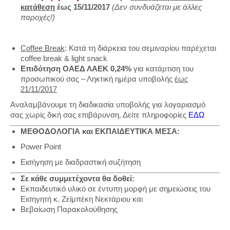
κατάθεση
έως 15/11/2017
(Δεν συνδυάζεται με άλλες
παροχές!)
Coffee Break
: Κατά τη διάρκεια του σεμιναρίου παρέχεται
coffee break & light snack
Επιδότηση ΟΑΕΔ ΛΑΕΚ 0,24%
για κατάρτιση του
προσωπικού σας – Ληκτική ημέρα υποβολής
έως
21/11/2017
Αναλαμβάνουμε τη διαδικασία υποβολής για λογαριασμό
σας χωρίς δική σας επιβάρυνση. Δείτε πληροφορίες
ΕΔΩ
ΜΕΘΟΔΟΛΟΓΙΑ και ΕΚΠΑΙΔΕΥΤΙΚΑ ΜΕΣΑ:
Power Point
Εισήγηση με διαδραστική συζήτηση
Σε κάθε συμμετέχοντα θα δοθεί:
Εκπαιδευτικό υλικό σε έντυπη μορφή με σημειώσεις του
Εισηγητή κ. Ζεϊμπέκη Νεκτάριου και
Βεβαίωση Παρακολούθησης