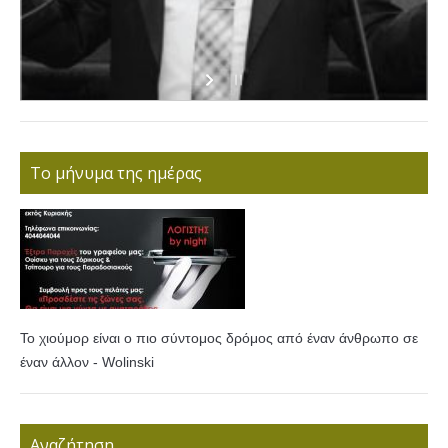
Το μήνυμα της ημέρας
Το χιούμορ είναι ο πιο σύντομος δρόμος από έναν άνθρωπο σε
έναν άλλον - Wolinski
Αναζήτηση