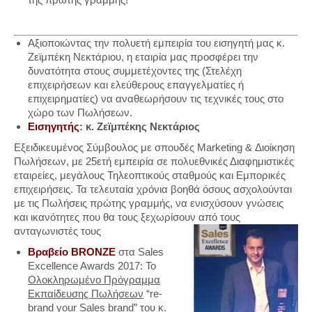
Αξιοποιώντας την πολυετή εμπειρία του εισηγητή μας κ.
Ζεϊμπέκη Νεκτάριου, η εταιρία μας προσφέρει την
δυνατότητα στους συμμετέχοντες της (Στελέχη
επιχειρήσεων και ελεύθερους επαγγελματίες ή
επιχειρηματίες) να αναθεωρήσουν τις τεχνικές τους στο
χώρο των Πωλήσεων.
Εισηγητής
: κ. Ζεϊμπέκης Νεκτάριος
Εξειδικευμένος Σύμβουλος με σπουδές Marketing & Διοίκηση
Πωλήσεων, με 25ετή εμπειρία σε πολυεθνικές Διαφημιστικές
εταιρείες, μεγάλους Τηλεοπτικούς σταθμούς και Εμπορικές
επιχειρήσεις. Τα τελευταία χρόνια βοηθά όσους ασχολούνται
με τις Πωλήσεις πρώτης γραμμής, να ενισχύσουν γνώσεις
και ικανότητες που θα τους ξεχωρίσουν από τους
ανταγωνιστές τους
Βραβείο BRONZE
στα Sales
Excellence Awards 2017: Το
Ολοκληρωμένο Πρόγραμμα
Εκπαίδευσης Πωλήσεων
“re-
brand your Sales brand” του κ.