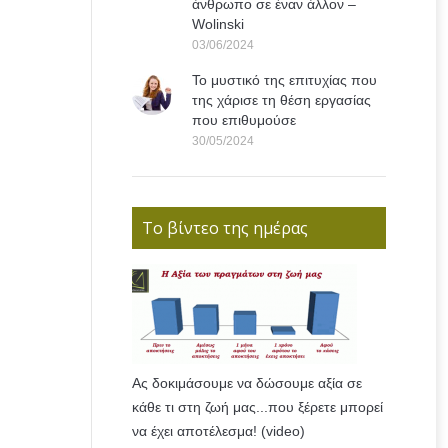
άνθρωπο σε έναν άλλον –
Wolinski
03/06/2024
Το μυστικό της επιτυχίας που
της χάρισε τη θέση εργασίας
που επιθυμούσε
30/05/2024
Το βίντεο της ημέρας
Ας δοκιμάσουμε να δώσουμε αξία σε
κάθε τι στη ζωή μας...που ξέρετε μπορεί
να έχει αποτέλεσμα! (video)