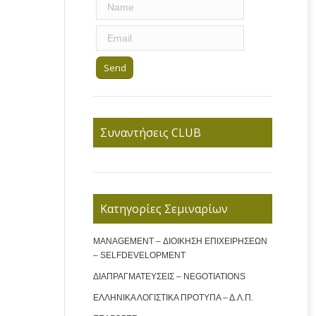
Συναντήσεις CLUB
Κατηγορίες Σεμιναρίων
MANAGEMENT – ΔΙΟΙΚΗΣΗ ΕΠΙΧΕΙΡΗΣΕΩΝ
– SELFDEVELOPMENT
ΔΙΑΠΡΑΓΜΑΤΕΥΣΕΙΣ – NEGOTIATIONS
ΕΛΛΗΝΙΚΑ ΛΟΓΙΣΤΙΚΑ ΠΡΟΤΥΠΑ – Δ.Λ.Π.