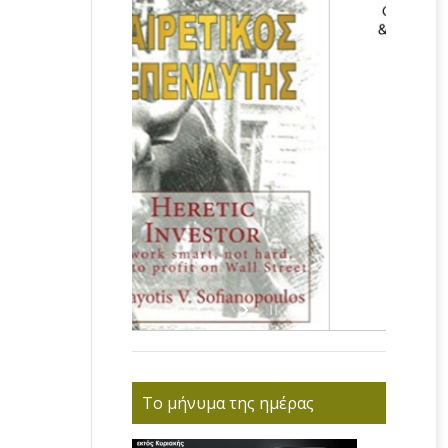
Το μήνυμα της ημέρας