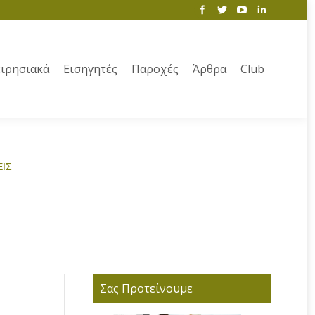
ιρησιακά
Εισηγητές
Παροχές
Άρθρα
Club
ΕΙΣ
Σας Προτείνουμε