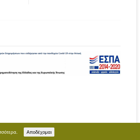
σσότερα.
Αποδέχομαι
Επικοινωνία