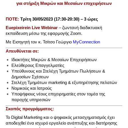
για στήριξη Μικρών και Μεσαίων επιχειρήσεων
ΠΟΤΕ:
Τρίτη
30/05/2023 (17:30-20:30) – 3 ώρες
Euepixeirein
Live
Webinar
– ζωντανή διαδικτυακή
εκπαίδευση μέσω της εφαρμογής Zoom.
Με Εισηγητή τον κ. Τσίτσο Γεώργιο
MyConnection
Απευθύνεται σε:
Ιδιοκτήτες Μικρών & Μεσαίων Επιχειρήσεων
Ελεύθερους Επαγγελματίες
Υπεύθυνους και Στελέχη Τμημάτων Πωλήσεων &
Δημοσίων Σχέσεων
Στελέχη Τμημάτων marketing & εξυπηρέτησης πελατών
Νομικούς και Ιατρούς
Υποψήφιους νέους επιχειρηματίες στον τομέα της
παροχής υπηρεσιών
Σκοπός προγράμματος:
Το Digital Marketing και ο ψηφιακός μετασχηματισμός έχει
αποδειχθεί ένα ισχυρό εργαλείο ανάπτυξης και διατήρησης