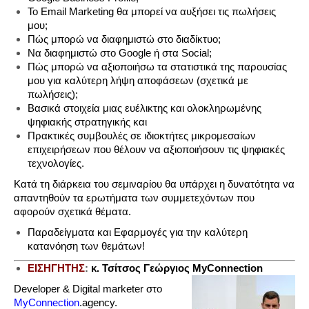
Το Email Marketing θα μπορεί να αυξήσει τις πωλήσεις
μου;
Πώς μπορώ να διαφημιστώ στο διαδίκτυο;
Να διαφημιστώ στο Google ή στα Social;
Πώς μπορώ να αξιοποιήσω τα στατιστικά της παρουσίας
μου για καλύτερη λήψη αποφάσεων (σχετικά με
πωλήσεις);
Βασικά στοιχεία μιας ευέλικτης και ολοκληρωμένης
ψηφιακής στρατηγικής και
Πρακτικές συμβουλές σε ιδιοκτήτες μικρομεσαίων
επιχειρήσεων που θέλουν να αξιοποιήσουν τις ψηφιακές
τεχνολογίες.
Κατά τη διάρκεια του σεμιναρίου θα υπάρχει η δυνατότητα να
απαντηθούν τα ερωτήματα των συμμετεχόντων που
αφορούν σχετικά θέματα.
Παραδείγματα και Εφαρμογές για την καλύτερη
κατανόηση των θεμάτων!
ΕΙΣΗΓΗΤΗΣ
:
κ. Τσίτσος Γεώργιος MyConnection
Developer & Digital marketer στο
MyConnection
.agency.