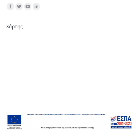
Find us on:
Χάρτης