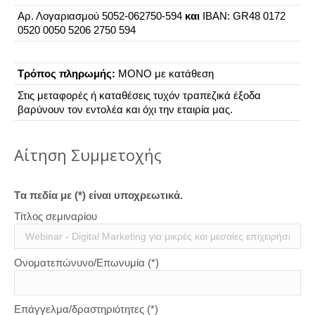
Αρ. Λογαριασμού 5052-062750-594
και
ΙΒΑΝ: GR48 0172
0520 0050 5206 2750 594
Τρόπος πληρωμής:
ΜΟΝΟ με κατάθεση
Στις μεταφορές ή καταθέσεις τυχόν τραπεζικά έξοδα
βαρύνουν τον εντολέα και όχι την εταιρία μας.
Aίτηση Συμμετοχής
Tα πεδία με (*) είναι υποχρεωτικά.
Τίτλος σεμιναρίου
Ονοματεπώνυνο/Επωνυμία (*)
Επάγγελμα/δραστηριότητες (*)