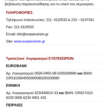
βεβαίωση παρακολούθησης και το υλικό του σεμιναρίου.
ΠΛΗΡΟΦΟΡΙΕΣ:
Τηλέφωνα επικοινωνίας: 211- 4110533 & 210 – 6147341
Fax: 211-4110533
Email: info@euepixeirein.gr
Site:
www.euepixeirein.gr
Τραπεζικοί Λογαριασμοί ΕΥΕΠΙΧΕΙΡΕΙΝ:
EUROBANK
Aρ. Λογαριασμού 0026-0455-08-0200200680
και
IBAN:
GR5102604550000080200200680
ΕΘΝΙΚΗ
Aρ. Λογαριασμού 623/440014-33
και
ΙΒΑΝ: GR63 0110
6230 0000 6234 4001 433
ΠΕΙΡΑΙΩΣ