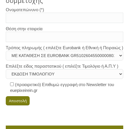
συμμετοχής
Ονοματεπώνυνο (*)
Θέση στην εταιρεία
Τρόπος πληρωμής ( επιλέξτε Eurobank ή Εθνική ή Πειραιώς )
Επιλέξτε είδος παραστατικού ( επιλέξτε Τιμολόγιο ή Α.Π.Υ )
(προαιρετικό) Επιθυμώ εγγραφή στο Newsletter του
euepixeirein.gr