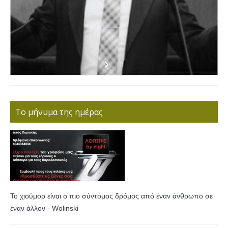
Το μήνυμα της ημέρας
Το χιούμορ είναι ο πιο σύντομος δρόμος από έναν άνθρωπο σε
έναν άλλον - Wolinski