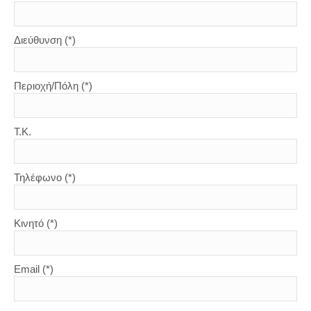
Διεύθυνση (*)
Περιοχή/Πόλη (*)
Τ.Κ.
Τηλέφωνο (*)
Κινητό (*)
Email (*)