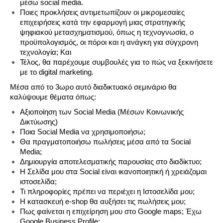
μέσω social media.
Ποιες προκλήσεις αντιμετωπίζουν οι μικρομεσαίες
επιχειρήσεις κατά την εφαρμογή μιας στρατηγικής
ψηφιακού μετασχηματισμού, όπως η τεχνογνωσία, ο
προϋπολογισμός, οι πόροι και η ανάγκη για σύγχρονη
τεχνολογία; Και
Τέλος, θα παρέχουμε συμβουλές για το πώς να ξεκινήσετε
με το digital marketing.
Μέσα από το 3ωρο αυτό διαδικτυακό σεμινάριο θα
καλύψουμε θέματα όπως:
Αξιοποίηση των Social Media (Μέσων Κοινωνικής
Δικτύωσης)
Ποια Social Media να χρησιμοποιήσω;
Θα πραγματοποιήσω πωλήσεις μέσα από τα Social
Media;
Δημιουργία αποτελεσματικής παρουσίας στο διαδίκτυο;
Η Σελίδα μου στα Social είναι ικανοποιητική ή χρειάζομαι
ιστοσελίδα;
Τι πληροφορίες πρέπει να περιέχει η Ιστοσελίδα μου;
Η κατασκευή e-shop θα αυξήσει τις πωλήσεις μου;
Πως φαίνεται η επιχείρηση μου στο Google maps; Έχω
Google Business Profile;