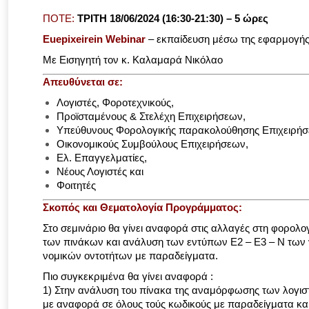
ΠΟΤΕ:
ΤΡΙΤΗ 18/06/2024
(16:30-21:30) – 5 ώρες
Euepixeirein
Webinar
– εκπαίδευση μέσω της εφαρμογή
Με Εισηγητή τον κ. Καλαμαρά Νικόλαο
Απευθύνεται σε:
Λογιστές, Φοροτεχνικούς,
Προϊσταμένους & Στελέχη Επιχειρήσεων,
Υπεύθυνους Φορολογικής παρακολούθησης Επιχειρή
Οικονομικούς Συμβούλους Επιχειρήσεων,
Ελ. Επαγγελματίες,
Νέους Λογιστές και
Φοιτητές
Σκοπός και Θεματολογία Προγράμματος:
Στο σεμινάριο θα γίνει αναφορά στις αλλαγές στη φορ
των πινάκων και ανάλυση των εντύπων Ε2 – Ε3 – Ν τω
νομικών οντοτήτων με παραδείγματα.
Πιο συγκεκριμένα θα γίνει αναφορά :
1) Στην ανάλυση του πίνακα της αναμόρφωσης των λογ
με αναφορά σε όλους τούς κωδικούς με παραδείγματα κα