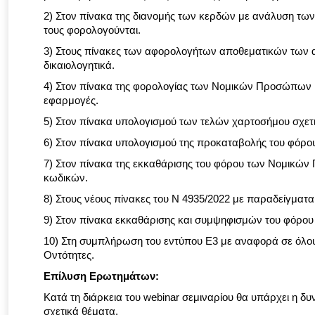
2) Στον πίνακα της διανομής των κερδών με ανάλυση τω
τους φορολογούνται.
3) Στους πίνακες των αφορολογήτων αποθεματικών των 
δικαιολογητικά.
4) Στον πίνακα της φορολογίας των Νομικών Προσώπων μ
εφαρμογές.
5) Στον πίνακα υπολογισμού των τελών χαρτοσήμου σχετι
6) Στον πίνακα υπολογισμού της προκαταβολής του φόρο
7) Στον πίνακα της εκκαθάρισης του φόρου των Νομικώ
κωδικών.
8) Στους νέους πίνακες του Ν 4935/2022 με παραδείγματα
9) Στον πίνακα εκκαθάρισης και συμψηφισμών του φόρο
10) Στη συμπλήρωση του εντύπου Ε3 με αναφορά σε όλου
Οντότητες.
Επίλυση Ερωτημάτων:
Κατά τη διάρκεια του webinar σεμιναρίου θα υπάρχει η
σχετικά θέματα.