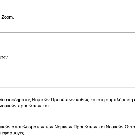
ς Zoom.
σεων
ολογία εισοδήματος Νομικών Προσώπων καθώς και στη συμπλήρωση
ν νομικών προσώπων και
ιστικών αποτελεσμάτων των Νομικών Προσώπων και Νομικών Οντ
ι εφαρμογές.