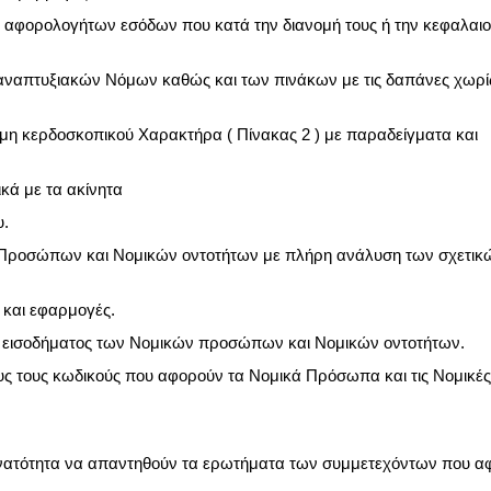
ν αφορολογήτων εσόδων που κατά την διανομή τους ή την κεφαλαι
αναπτυξιακών Νόμων καθώς και των πινάκων με τις δαπάνες χωρί
η κερδοσκοπικού Χαρακτήρα ( Πίνακας 2 ) με παραδείγματα και
κά με τα ακίνητα
υ.
ν Προσώπων και Νομικών οντοτήτων με πλήρη ανάλυση των σχετικ
 και εφαρμογές.
υ εισοδήματος των Νομικών προσώπων και Νομικών οντοτήτων.
ς τους κωδικούς που αφορούν τα Νομικά Πρόσωπα και τις Νομικές
 δυνατότητα να απαντηθούν τα ερωτήματα των συμμετεχόντων που 