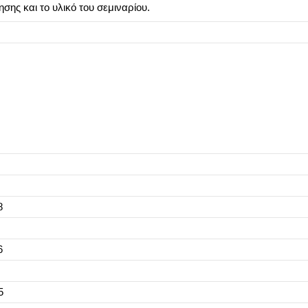
ης και το υλικό του σεμιναρίου.
8
6
5