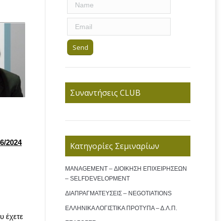
Συναντήσεις CLUB
06/2024
Κατηγορίες Σεμιναρίων
MANAGEMENT – ΔΙΟΙΚΗΣΗ ΕΠΙΧΕΙΡΗΣΕΩΝ
– SELFDEVELOPMENT
ΔΙΑΠΡΑΓΜΑΤΕΥΣΕΙΣ – NEGOTIATIONS
ΕΛΛΗΝΙΚΑ ΛΟΓΙΣΤΙΚΑ ΠΡΟΤΥΠΑ – Δ.Λ.Π.
υ έχετε