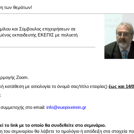
ση των θεμάτων!
μίλου και Σύμβουλος επιχειρήσεων σε
ιημένος εκπαιδευτής ΕΚΕΠΙΣ με πολυετή
αρμογής Zoom.
κή κατάθεση με αιτιολογία το όνομά σας/τίτλο εταιρίας)
έως και 14/
:
 συμμετοχής στο email:
info@euepixeirein.gr
το link με το οποίο θα συνδεθείτε στο σεμινάριο.
ου σεμιναρίου θα λάβετε το τιμολόγιο ή απόδειξη στα στοιχεία πο