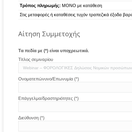
Τρόπος πληρωμής:
ΜΟΝΟ με κατάθεση
Στις μεταφορές ή καταθέσεις τυχόν τραπεζικά έξοδα βαρύν
Aίτηση Συμμετοχής
Tα πεδία με (*) είναι υποχρεωτικά.
Τίτλος σεμιναρίου
Ονοματεπώνυνο/Επωνυμία (*)
Επάγγελμα/δραστηριότητες (*)
Διεύθυνση (*)