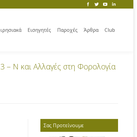
ιρησιακά
Εισηγητές
Παροχές
Άρθρα
Club
 – Ν και Αλλαγές στη Φορολογία
Σας Προτείνουμε