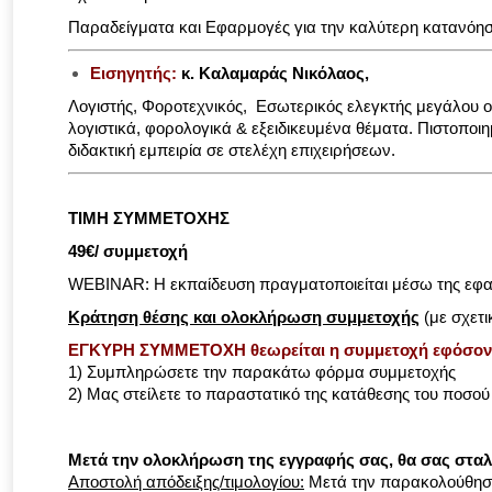
Παραδείγματα και Εφαρμογές για την καλύτερη κατανόη
Εισηγητής:
κ. Καλαμαράς Νικόλαος,
Λογιστής, Φοροτεχνικός, Εσωτερικός ελεγκτής μεγάλου ο
λογιστικά, φορολογικά & εξειδικευμένα θέματα. Πιστοπο
διδακτική εμπειρία σε στελέχη επιχειρήσεων.
ΤΙΜΗ ΣΥΜΜΕΤΟΧΗΣ
49€/ συμμετοχή
WEBINAR: Η εκπαίδευση πραγματοποιείται μέσω της εφ
Kράτηση θέσης και ολοκλήρωση συμμετοχής
(με σχετι
ΕΓΚΥΡΗ ΣΥΜΜΕΤΟΧΗ θεωρείται η συμμετοχή εφόσον
1) Συμπληρώσετε την παρακάτω φόρμα συμμετοχής
2) Μας στείλετε το παραστατικό της κατάθεσης του ποσού
Μετά την ολοκλήρωση της εγγραφής σας, θα σας σταλεί 
Αποστολή απόδειξης/τιμολογίου:
Μετά την παρακολούθηση τ