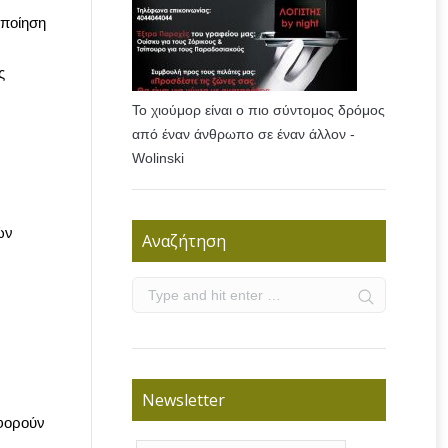
οποίηση
ς
Το χιούμορ είναι ο πιο σύντομος δρόμος
από έναν άνθρωπο σε έναν άλλον -
Wolinski
ών
Αναζήτηση
Newsletter
αφορούν