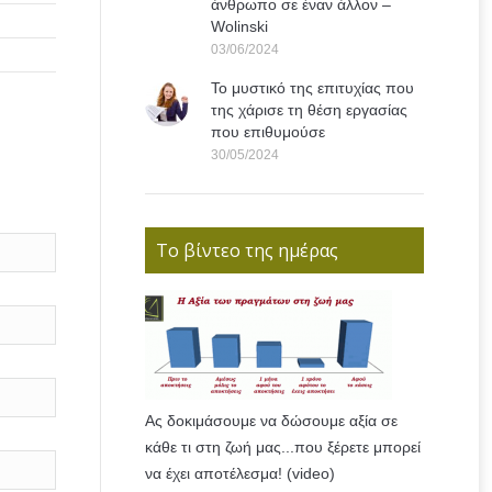
άνθρωπο σε έναν άλλον –
Wolinski
03/06/2024
Το μυστικό της επιτυχίας που
της χάρισε τη θέση εργασίας
που επιθυμούσε
30/05/2024
Το βίντεο της ημέρας
Ας δοκιμάσουμε να δώσουμε αξία σε
κάθε τι στη ζωή μας...που ξέρετε μπορεί
να έχει αποτέλεσμα! (video)