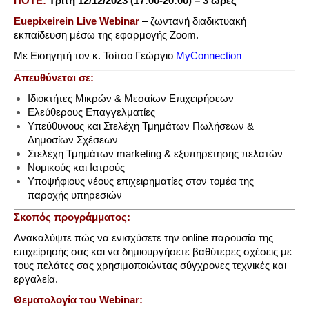
ΠΟΤΕ:
Τρίτη
12/12/2023 (17:00-20:00) – 3 ώρες
Euepixeirein
Live
Webinar
– ζωντανή διαδικτυακή
εκπαίδευση μέσω της εφαρμογής Zoom.
Με Εισηγητή τον κ. Τσίτσο Γεώργιο
MyConnection
Απευθύνεται σε:
Ιδιοκτήτες Μικρών & Μεσαίων Επιχειρήσεων
Ελεύθερους Επαγγελματίες
Υπεύθυνους και Στελέχη Τμημάτων Πωλήσεων &
Δημοσίων Σχέσεων
Στελέχη Τμημάτων marketing & εξυπηρέτησης πελατών
Νομικούς και Ιατρούς
Υποψήφιους νέους επιχειρηματίες στον τομέα της
παροχής υπηρεσιών
Σκοπός προγράμματος:
Ανακαλύψτε πώς να ενισχύσετε την online παρουσία της
επιχείρησής σας και να δημιουργήσετε βαθύτερες σχέσεις με
τους πελάτες σας χρησιμοποιώντας σύγχρονες τεχνικές και
εργαλεία.
Θεματολογία του Webinar: