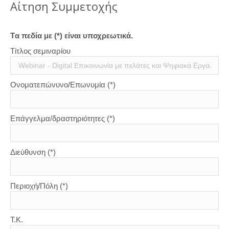
Aίτηση Συμμετοχής
Tα πεδία με (*) είναι υποχρεωτικά.
Τίτλος σεμιναρίου
Ονοματεπώνυνο/Επωνυμία (*)
Επάγγελμα/δραστηριότητες (*)
Διεύθυνση (*)
Περιοχή/Πόλη (*)
Τ.Κ.