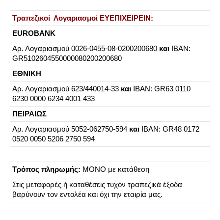
Τραπεζικοί Λογαριασμοί ΕΥΕΠΙΧΕΙΡΕΙΝ:
EUROBANK
Aρ. Λογαριασμού 0026-0455-08-0200200680
και
IBAN:
GR5102604550000080200200680
ΕΘΝΙΚΗ
Aρ. Λογαριασμού 623/440014-33
και
ΙΒΑΝ: GR63 0110
6230 0000 6234 4001 433
ΠΕΙΡΑΙΩΣ
Αρ. Λογαριασμού 5052-062750-594
και
ΙΒΑΝ: GR48 0172
0520 0050 5206 2750 594
Τρόπος πληρωμής:
ΜΟΝΟ με κατάθεση
Στις μεταφορές ή καταθέσεις τυχόν τραπεζικά έξοδα
βαρύνουν τον εντολέα και όχι την εταιρία μας.