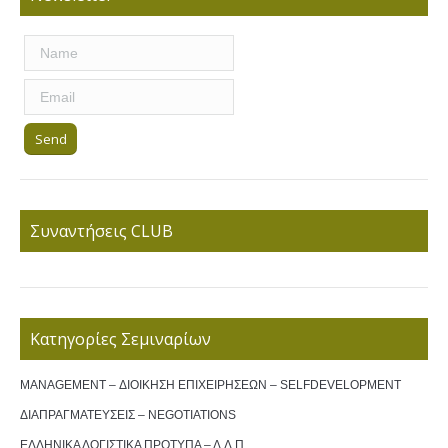
Συναντήσεις CLUB
Κατηγορίες Σεμιναρίων
MANAGEMENT – ΔΙΟΙΚΗΣΗ ΕΠΙΧΕΙΡΗΣΕΩΝ – SELFDEVELOPMENT
ΔΙΑΠΡΑΓΜΑΤΕΥΣΕΙΣ – NEGOTIATIONS
ΕΛΛΗΝΙΚΑ ΛΟΓΙΣΤΙΚΑ ΠΡΟΤΥΠΑ – Δ.Λ.Π.