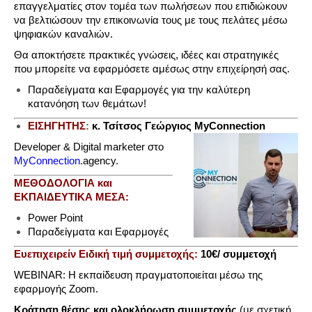
επαγγελματίες στον τομέα των πωλήσεων που επιδιώκουν
να βελτιώσουν την επικοινωνία τους με τους πελάτες μέσω
ψηφιακών καναλιών.
Θα αποκτήσετε πρακτικές γνώσεις, ιδέες και στρατηγικές
που μπορείτε να εφαρμόσετε αμέσως στην επιχείρησή σας.
Παραδείγματα και Εφαρμογές για την καλύτερη
κατανόηση των θεμάτων!
ΕΙΣΗΓΗΤΗΣ
:
κ. Τσίτσος Γεώργιος MyConnection
Developer & Digital marketer στο
MyConnection
.agency.
ΜΕΘΟΔΟΛΟΓΙΑ και
ΕΚΠΑΙΔΕΥΤΙΚΑ ΜΕΣΑ:
Power Point
Παραδείγματα και Εφαρμογές
Ευεπιχειρείν Ειδική τιμή συμμετοχής:
10
€/ συμμετοχή
WEBINAR: Η εκπαίδευση πραγματοποιείται μέσω της
εφαρμογής Zoom.
Kράτηση θέσης και ολοκλήρωση συμμετοχής
(με σχετική