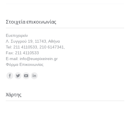
Στοιχεία επικοινωνίας
Ευεπιχειρείν
Λ. Συγγρού 19, 11743, Αθήνα
Tel: 211 4110533, 210 6147341,
Fax: 211 4110533
E-mail: info@euepixeirein.gr
Φόρμα Επικοινωνίας
Find us on:
Χάρτης