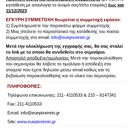
κατάθεση με αιτιολογία το όνομά σας/τίτλο εταιρίας)
έως και
11/12/2023
ΕΓΚΥΡΗ ΣΥΜΜΕΤΟΧΗ θεωρείται η συμμετοχή εφόσον
:
1) Συμπληρώσετε την παρακάτω φόρμα συμμετοχής
2) Μας στείλετε το παραστατικό της κατάθεσης του ποσού
συμμετοχής στο email:
info@euepixeirein.gr
Μετά την ολοκλήρωση της εγγραφής σας, θα σας σταλεί
το link με το οποίο θα συνδεθείτε στο σεμινάριο.
Αποστολή απόδειξης/τιμολογίου:
Μετά την παρακολούθηση
του σεμιναρίου θα λάβετε το τιμολόγιο ή απόδειξη στα
στοιχεία που έχετε δηλώσει μέσω email καθώς και τη
βεβαίωση παρακολούθησης και το υλικό του σεμιναρίου.
ΠΛΗΡΟΦΟΡΙΕΣ:
Τηλέφωνα επικοινωνίας: 211- 4110533 & 210 – 6147341
Fax: 211-4110533
Email: info@euepixeirein.gr
Site:
www.euepixeirein.gr