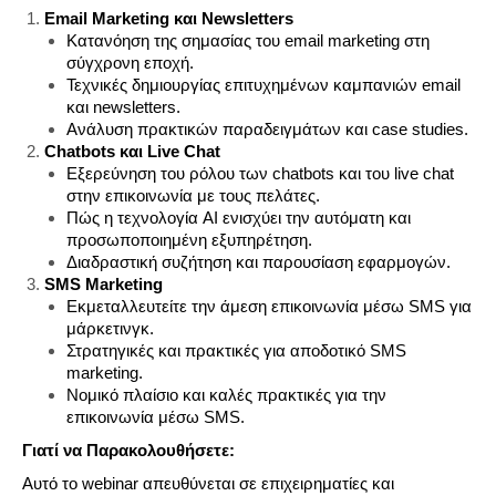
Email Marketing και Newsletters
Κατανόηση της σημασίας του email marketing στη
σύγχρονη εποχή.
Τεχνικές δημιουργίας επιτυχημένων καμπανιών email
και newsletters.
Ανάλυση πρακτικών παραδειγμάτων και case studies.
Chatbots και Live Chat
Εξερεύνηση του ρόλου των chatbots και του live chat
στην επικοινωνία με τους πελάτες.
Πώς η τεχνολογία AI ενισχύει την αυτόματη και
προσωποποιημένη εξυπηρέτηση.
Διαδραστική συζήτηση και παρουσίαση εφαρμογών.
SMS Marketing
Εκμεταλλευτείτε την άμεση επικοινωνία μέσω SMS για
μάρκετινγκ.
Στρατηγικές και πρακτικές για αποδοτικό SMS
marketing.
Νομικό πλαίσιο και καλές πρακτικές για την
επικοινωνία μέσω SMS.
Γιατί να Παρακολουθήσετε:
Αυτό το webinar απευθύνεται σε επιχειρηματίες και