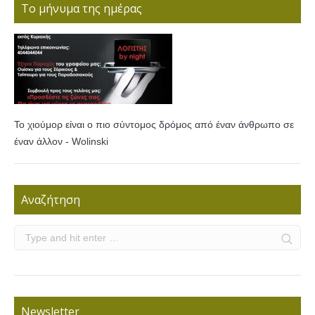
Το μήνυμα της ημέρας
Το χιούμορ είναι ο πιο σύντομος δρόμος από έναν άνθρωπο σε
έναν άλλον - Wolinski
Αναζήτηση
Newsletter