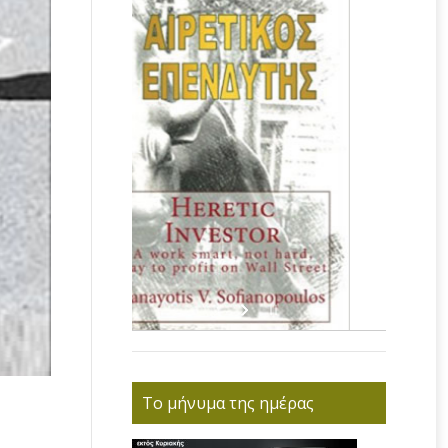
Το μήνυμα της ημέρας