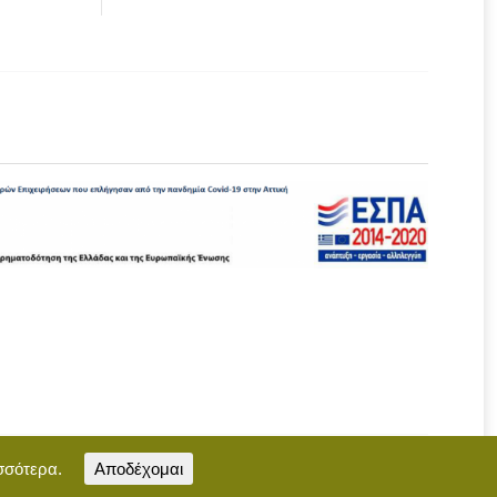
σσότερα.
Αποδέχομαι
Επικοινωνία