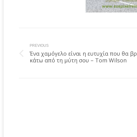
Post
navigation
PREVIOUS
Ένα χαμόγελο είναι η ευτυχία που θα βρ
Previous
κάτω από τη μύτη σου – Tom Wilson
post: