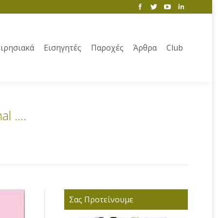
ιρησιακά
Εισηγητές
Παροχές
Άρθρα
Club
nal ….
Σας Προτείνουμε