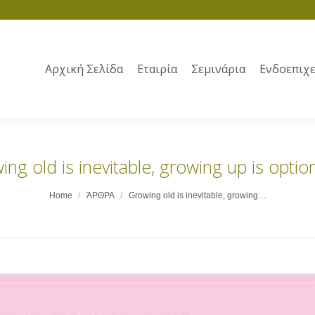
Αρχική Σελίδα
Εταιρία
Σεμινάρια
Ενδοεπιχε
ng old is inevitable, growing up is optio
Home
ΆΡΘΡΑ
Growing old is inevitable, growing…