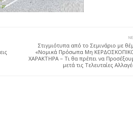
NE
Στιγμιότυπα από το Σεμινάριο με θέ
εις
«Νομικά Πρόσωπα Μη ΚΕΡΔΟΣΚΟΠΙΚ
Next
ΧΑΡΑΚΤΗΡΑ – Τι θα πρέπει να Προσέξου
post:
μετά τις Τελευταίες Αλλαγέ