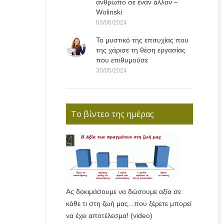
άνθρωπο σε έναν άλλον –
Wolinski
03/06/2024
Το μυστικό της επιτυχίας που
της χάρισε τη θέση εργασίας
που επιθυμούσε
30/05/2024
Το βίντεο της ημέρας
Ας δοκιμάσουμε να δώσουμε αξία σε
κάθε τι στη ζωή μας...που ξέρετε μπορεί
να έχει αποτέλεσμα! (video)