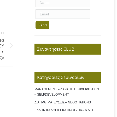
XT
μα
ΟΥ
Συναντήσεις CLUB
με
ς»
Κατηγορίες Σεμιναρίων
MANAGEMENT – ΔΙΟΙΚΗΣΗ ΕΠΙΧΕΙΡΗΣΕΩΝ
– SELFDEVELOPMENT
ΔΙΑΠΡΑΓΜΑΤΕΥΣΕΙΣ – NEGOTIATIONS
ΕΛΛΗΝΙΚΑ ΛΟΓΙΣΤΙΚΑ ΠΡΟΤΥΠΑ – Δ.Λ.Π.