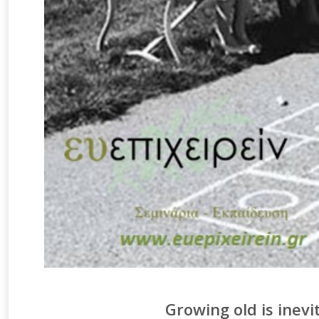
Growing old is inevi