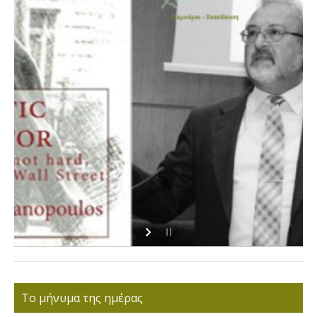
Το μήνυμα της ημέρας