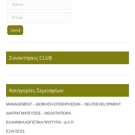
Συναντήσεις CLUB
Κατηγορίες Σεμιναρίων
MANAGEMENT – ΔΙΟΙΚΗΣΗ ΕΠΙΧΕΙΡΗΣΕΩΝ – SELFDEVELOPMENT
ΔΙΑΠΡΑΓΜΑΤΕΥΣΕΙΣ – NEGOTIATIONS
ΕΛΛΗΝΙΚΑ ΛΟΓΙΣΤΙΚΑ ΠΡΟΤΥΠΑ – Δ.Λ.Π.
ΕΞΑΓΩΓΕΣ