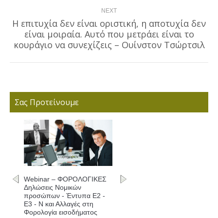
NEXT
Η επιτυχία δεν είναι οριστική, η αποτυχία δεν
είναι μοιραία. Αυτό που μετράει είναι το
Next
post:
κουράγιο να συνεχίζεις – Ουίνστον Τσώρτσιλ
Σας Προτείνουμε
Webinar – ΦΟΡΟΛΟΓΙΚΕΣ
Δηλώσεις Νομικών
προσώπων - Έντυπα Ε2 -
Ε3 - Ν και Αλλαγές στη
Φορολογία εισοδήματος