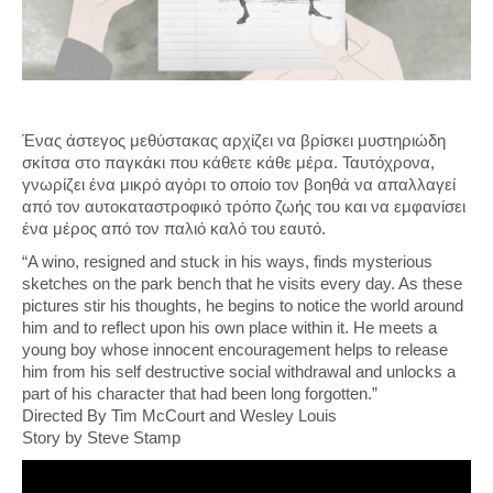
Ένας άστεγος μεθύστακας αρχίζει να βρίσκει μυστηριώδη
σκίτσα στο παγκάκι που κάθετε κάθε μέρα. Ταυτόχρονα,
γνωρίζει ένα μικρό αγόρι το οποίο τον βοηθά να απαλλαγεί
από τον αυτοκαταστροφικό τρόπο ζωής του και να εμφανίσει
ένα μέρος από τον παλιό καλό του εαυτό.
“A wino, resigned and stuck in his ways, finds mysterious
sketches on the park bench that he visits every day. As these
pictures stir his thoughts, he begins to notice the world around
him and to reflect upon his own place within it. He meets a
young boy whose innocent encouragement helps to release
him from his self destructive social withdrawal and unlocks a
part of his character that had been long forgotten.”
Directed By Tim McCourt and Wesley Louis
Story by Steve Stamp