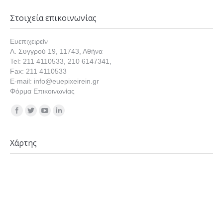
Στοιχεία επικοινωνίας
Ευεπιχειρείν
Λ. Συγγρού 19, 11743, Αθήνα
Tel: 211 4110533, 210 6147341,
Fax: 211 4110533
E-mail: info@euepixeirein.gr
Φόρμα Επικοινωνίας
Find us on:
Χάρτης