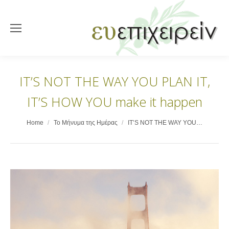
IT’S NOT THE WAY YOU PLAN IT,
IT’S HOW YOU make it happen
You are here:
Home
Το Μήνυμα της Ημέρας
IT’S NOT THE WAY YOU…