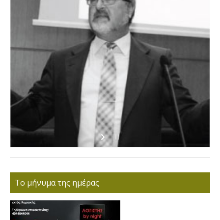
Το μήνυμα της ημέρας