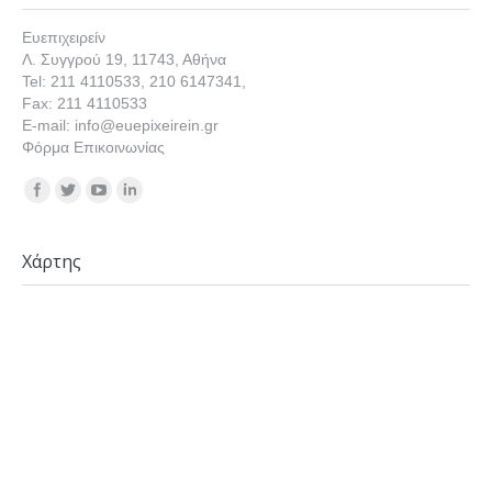
Ευεπιχειρείν
Λ. Συγγρού 19, 11743, Αθήνα
Tel: 211 4110533, 210 6147341,
Fax: 211 4110533
E-mail: info@euepixeirein.gr
Φόρμα Επικοινωνίας
Find us on:
Χάρτης