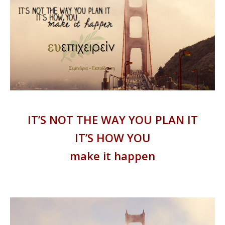
IT’S NOT THE WAY YOU PLAN IT
IT’S HOW YOU
make it happen