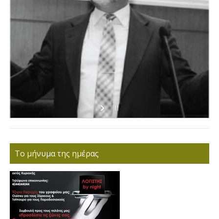
Το μήνυμα της ημέρας