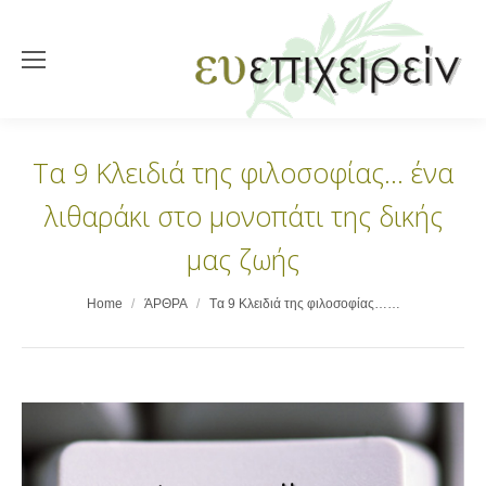
Tα 9 Κλειδιά της φιλοσοφίας… ένα
λιθαράκι στο μονοπάτι της δικής
μας ζωής
You are here:
Home
ΆΡΘΡΑ
Tα 9 Κλειδιά της φιλοσοφίας……