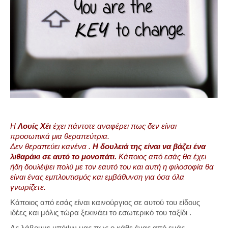
H
Λουίς Χέι
έχει πάντοτε αναφέρει πως δεν είναι
προσωπικά μια θεραπεύτρια.
Δεν θεραπεύει κανένα .
Η δουλειά της είναι να βάζει ένα
λιθαράκι σε αυτό το μονοπάτι.
Κάποιος από εσάς θα έχει
ήδη δουλέψει πολύ με τον εαυτό του και αυτή η φιλοσοφία θα
είναι ένας εμπλουτισμός και εμβάθυνση για όσα όλα
γνωρίζετε.
Κάποιος από εσάς είναι καινούργιος σε αυτού του είδους
ιδέες και μόλις τώρα ξεκινάει το εσωτερικό του ταξίδι .
Ας λάβουμε υπόψιν μας πως ο κάθε ένας από εμάς ,