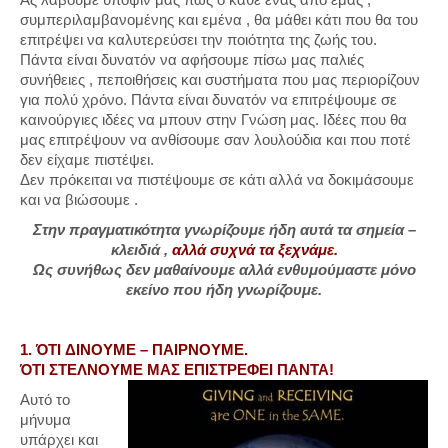
συμπεριλαμβανομένης και εμένα , θα μάθει κάτι που θα του
επιτρέψει να καλυτερεύσει την ποιότητα της ζωής του.
Πάντα είναι δυνατόν να αφήσουμε πίσω μας παλιές
συνήθειες , πεποιθήσεις και συστήματα που μας περιορίζουν
για πολύ χρόνο. Πάντα είναι δυνατόν να επιτρέψουμε σε
καινούργιες ιδέες να μπουν στην Γνώση μας. Ιδέες που θα
μας επιτρέψουν να ανθίσουμε σαν λουλούδια και που ποτέ
δεν είχαμε πιστέψει.
Δεν πρόκειται να πιστέψουμε σε κάτι αλλά να δοκιμάσουμε
και να βιώσουμε .
Στην πραγματικότητα γνωρίζουμε ήδη αυτά τα σημεία –
κλειδιά ,
αλλά συχνά τα ξεχνάμε.
Ως συνήθως δεν μαθαίνουμε αλλά ενθυμούμαστε μόνο
εκείνο που ήδη γνωρίζουμε.
1. ΌΤΙ ΔΙΝΟΥΜΕ – ΠΑΙΡΝΟΥΜΕ.
ΌΤΙ ΣΤΕΛΝΟΥΜΕ ΜΑΣ ΕΠΙΣΤΡΕΦΕΙ ΠΑΝΤΑ!
Αυτό το
μήνυμα
υπάρχει και