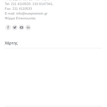
Tel: 211 4110533, 210 6147341,
Fax: 211 4110533
E-mail: info@euepixeirein.gr
Φόρμα Επικοινωνίας
Find us on:
Χάρτης