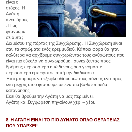
είναι ο
στόχος! Η
Αγάπη
άνευ όρους
. Πως
φτάνουμε
σε αυτό ;
Διαμέσου της πόρτας της Συγχώρεσης . Η Συγχώρεση είναι
σαν τα στρώματα ενός κρεμμυδιού. Κάποια φορά θα ήταν
καλύτερα να αρχίζουμε συγχωρώντας τους ανθρώπους που
είναι πιο εύκολα να συγχωρούμε , συνεχίζοντας προς
δρόμους περισσότερο επώδυνους όσο γινόμαστε
περισσότερο έμπειροι σε αυτή την διαδικασία.
Έτσι μπορούμε να «ξεφλουδίσουμε» τους πόνους ένα προς
ένα μέχρις ότου φτάσουμε σε ένα πιο βαθύ επίπεδο
κατανόησης.
Εκεί θα βρούμε την Αγάπη να μας περιμένει.
Αγάπη και Συγχώρεση πηγαίνουν χέρι – χέρι.
8. Η ΑΓΑΠΗ ΕΙΝΑΙ ΤΟ ΠΙΟ ΔΥΝΑΤΟ ΟΠΛΟ ΘΕΡΑΠΕΙΑΣ
ΠΟΥ ΥΠΑΡΧΕΙ!