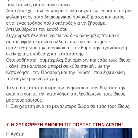
που κάποιος έκανε πολύ παλιά.
Αυτό δεν έχει κανένα νόημα. Πολύ συχνά κλεινόμαστε σε μια
φυλακή ενός αυτό δημιουργικού συναισθήματος και αυτός
είναι ένας τρόπος πολύ σκληρός για να ζήσουμε.
Απελευθέρωσε τον εαυτό σου.
Συγχώρεσε δεν πάει να πει να δικαιολογήσεις την κακή
συμπεριφορά κάποιου άλλου , πάει να πει άφησε –
απελευθέρωσε την μνησικακία , τον θυμό, την αγανάκτηση
εκείνης της υπόθεσης και κατάστασης.
Οποιοσδήποτε , συμπεριλαμβανομένων και εσάς τους ίδιους
, κάνει ότι καλύτερο μπορεί σε κάθε στιγμή , με την
Κατανόηση , την Προσοχή και την Γνώση , που έχει εκείνη
την συγκεκριμένη στιγμή.
Το να αντικαταστήσουμε την μνησικακία , τον θυμό και την
αγανάκτηση με την κατανόηση απελευθερώνει τους ίδιους
μας τους εαυτούς.
Η Συγχώρεση είναι το μεγαλύτερο δώρο σε εμάς τους ίδιους.
7. Η ΣΥΓΧΩΡΕΣΗ ΑΝΟΙΓΕΙ ΤΙΣ ΠΟΡΤΕΣ ΣΤΗΝ ΑΓΑΠΗ!
Η Αγάπη