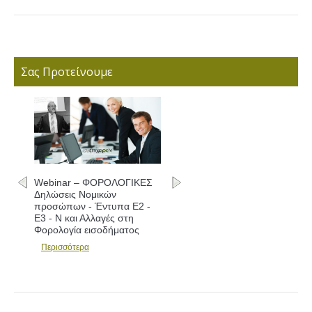
Σας Προτείνουμε
Webinar – ΦΟΡΟΛΟΓΙΚΕΣ
Δηλώσεις - Συμπλήρωση
εντύπων Ε1 - Ε2 - Ε3 και
Αλλαγές
Περισσότερα