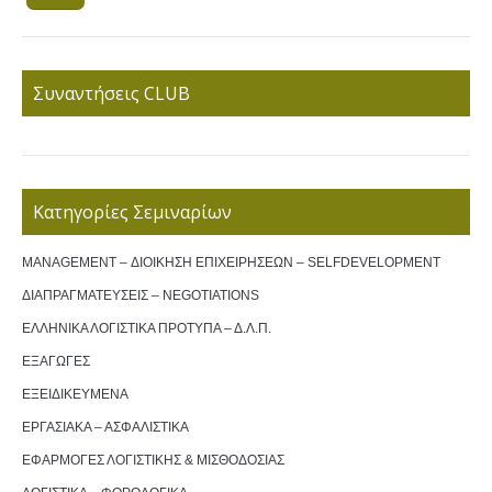
Συναντήσεις CLUB
Κατηγορίες Σεμιναρίων
MANAGEMENT – ΔΙΟΙΚΗΣΗ ΕΠΙΧΕΙΡΗΣΕΩΝ – SELFDEVELOPMENT
ΔΙΑΠΡΑΓΜΑΤΕΥΣΕΙΣ – NEGOTIATIONS
ΕΛΛΗΝΙΚΑ ΛΟΓΙΣΤΙΚΑ ΠΡΟΤΥΠΑ – Δ.Λ.Π.
ΕΞΑΓΩΓΕΣ
ΕΞΕΙΔΙΚΕΥΜΕΝΑ
ΕΡΓΑΣΙΑΚΑ – ΑΣΦΑΛΙΣΤΙΚΑ
ΕΦΑΡΜΟΓΕΣ ΛΟΓΙΣΤΙΚΗΣ & ΜΙΣΘΟΔΟΣΙΑΣ