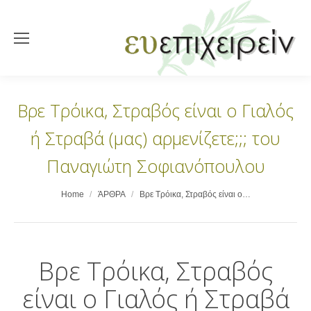
Βρε Τρόικα, Στραβός είναι ο Γιαλός
ή Στραβά (μας) αρμενίζετε;;; του
Παναγιώτη Σοφιανόπουλου
You are here:
Home
ΆΡΘΡΑ
Βρε Τρόικα, Στραβός είναι ο…
Βρε Τρόικα, Στραβός
είναι ο Γιαλός ή Στραβά