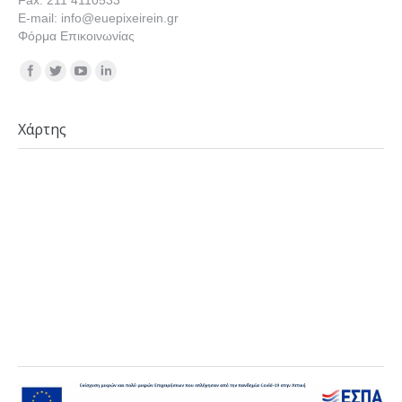
Fax: 211 4110533
E-mail: info@euepixeirein.gr
Φόρμα Επικοινωνίας
Find us on:
Χάρτης