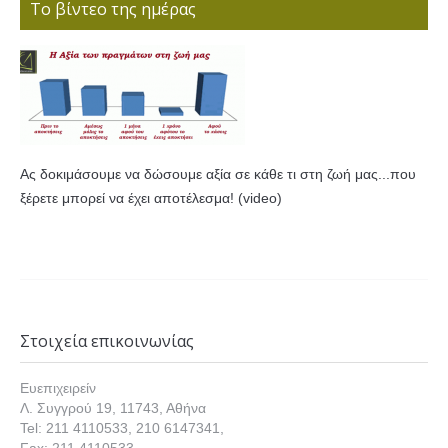
Το βίντεο της ημέρας
Ας δοκιμάσουμε να δώσουμε αξία σε κάθε τι στη ζωή μας...που
ξέρετε μπορεί να έχει αποτέλεσμα! (video)
Στοιχεία επικοινωνίας
Ευεπιχειρείν
Λ. Συγγρού 19, 11743, Αθήνα
Tel: 211 4110533, 210 6147341,