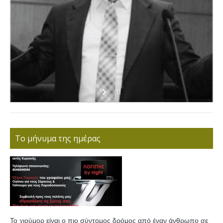
Το μήνυμα της ημέρας
Το χιούμορ είναι ο πιο σύντομος δρόμος από έναν άνθρωπο σε