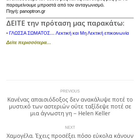
παραμείνουμε μπροστά από τον ανταγωνισμό.
Πηγή: panoptron.gr
ΔΕΙΤΕ την πρόταση μας παρακάτω:
•
ΓΛΩΣΣΑ ΣΩΜΑΤΟΣ… Λεκτική και Μη Λεκτική επικοινωνία
Δείτε περισσότερα…
Post
PREVIOUS
navigation
Κανένας απαισιόδοξος δεν ανακάλυψε ποτέ το
μυστικό των αστεριών ούτε ταξίδεψε ποτέ σε
Previous
post:
μια άγνωστη γη – Helen Keller
NEXT
Χαμογέλα. Έχεις προσέξει πόσο εύκολα κάνουν