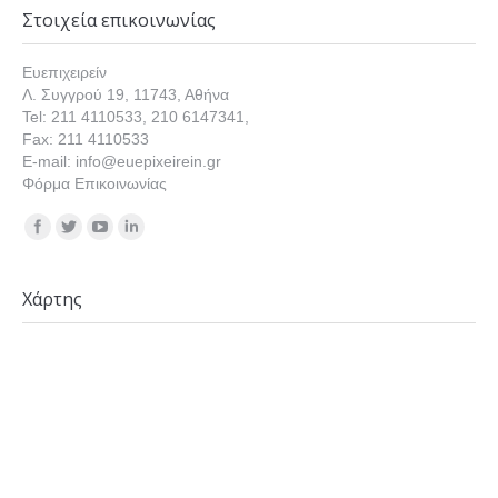
Στοιχεία επικοινωνίας
Ευεπιχειρείν
Λ. Συγγρού 19, 11743, Αθήνα
Tel: 211 4110533, 210 6147341,
Fax: 211 4110533
E-mail: info@euepixeirein.gr
Φόρμα Επικοινωνίας
Find us on:
Χάρτης