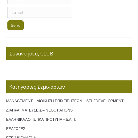
Συναντήσεις CLUB
Κατηγορίες Σεμιναρίων
MANAGEMENT – ΔΙΟΙΚΗΣΗ ΕΠΙΧΕΙΡΗΣΕΩΝ – SELFDEVELOPMENT
ΔΙΑΠΡΑΓΜΑΤΕΥΣΕΙΣ – NEGOTIATIONS
ΕΛΛΗΝΙΚΑ ΛΟΓΙΣΤΙΚΑ ΠΡΟΤΥΠΑ – Δ.Λ.Π.
ΕΞΑΓΩΓΕΣ
ΕΞΕΙΔΙΚΕΥΜΕΝΑ