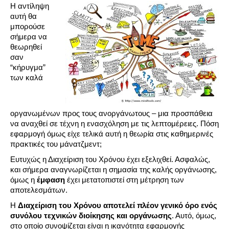
Η αντίληψη
αυτή θα
μπορούσε
σήμερα να
θεωρηθεί
σαν
“κήρυγμα”
των καλά
οργανωμένων προς τους ανοργάνωτους – μια προσπάθεια
να αναχθεί σε τέχνη η ενασχόληση με τις λεπτομέρειες. Πόση
εφαρμογή όμως είχε τελικά αυτή η θεωρία στις καθημερινές
πρακτικές του μάνατζμεντ;
Ευτυχώς η Διαχείριση του Χρόνου έχει εξελιχθεί. Ασφαλώς,
και σήμερα αναγνωρίζεται η σημασία της καλής οργάνωσης,
όμως η
έμφαση
έχει μετατοπιστεί στη μέτρηση των
αποτελεσμάτων.
Η
Διαχείριση του Χρόνου αποτελεί πλέον γενικό όρο ενός
συνόλου τεχνικών διοίκησης και οργάνωσης
. Αυτό, όμως,
στο οποίο συνοψίζεται είναι η ικανότητα εφαρμογής