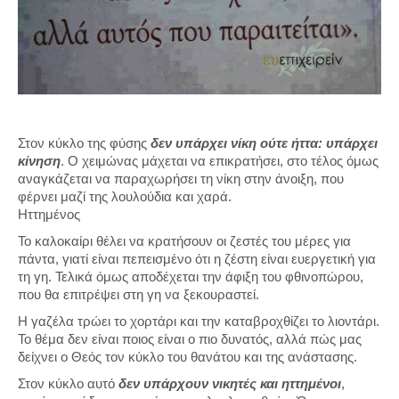
Στον κύκλο της φύσης
δεν υπάρχει νίκη ούτε ήττα: υπάρχει
κίνηση
. Ο χειμώνας μάχεται να επικρατήσει, στο τέλος όμως
αναγκάζεται να παραχωρήσει τη νίκη στην άνοιξη, που
φέρνει μαζί της λουλούδια και χαρά.
Ηττημένος
Το καλοκαίρι θέλει να κρατήσουν οι ζεστές του μέρες για
πάντα, γιατί είναι πεπεισμένο ότι η ζέστη είναι ευεργετική για
τη γη. Τελικά όμως αποδέχεται την άφιξη του φθινοπώρου,
που θα επιτρέψει στη γη να ξεκουραστεί.
Η γαζέλα τρώει το χορτάρι και την καταβροχθίζει το λιοντάρι.
Το θέμα δεν είναι ποιος είναι ο πιο δυνατός, αλλά πώς μας
δείχνει ο Θεός τον κύκλο του θανάτου και της ανάστασης.
Στον κύκλο αυτό
δεν υπάρχουν νικητές και ηττημένοι
,