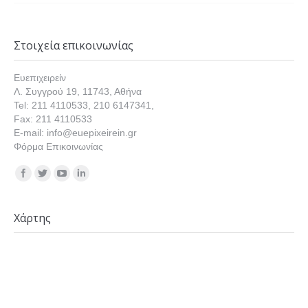
Στοιχεία επικοινωνίας
Ευεπιχειρείν
Λ. Συγγρού 19, 11743, Αθήνα
Tel: 211 4110533, 210 6147341,
Fax: 211 4110533
E-mail: info@euepixeirein.gr
Φόρμα Επικοινωνίας
Find us on:
Χάρτης