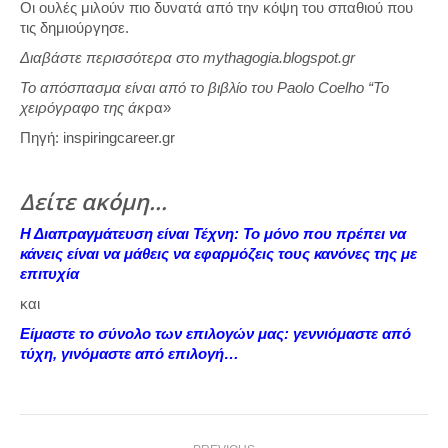
Οι ουλές μιλούν πιο δυνατά από την κόψη του σπαθιού που
τις δημιούργησε.
Διαβάστε περισσότερα στο mythagogia.blogspot.gr
Το απόσπασμα είναι από το βιβλίο του Paolo Coelho “Το
χειρόγραφο της άκ
ρα»
Πηγή: inspiringcareer.gr
Δείτε ακόμη…
Η Διαπραγμάτευση είναι Τέχνη: Το μόνο που πρέπει να
κάνεις είναι να μάθεις να εφαρμόζεις τους κανόνες της με
επιτυχία
και
Είμαστε το σύνολο των επιλογών μας: γεννιόμαστε από
τύχη, γινόμαστε από επιλογή…
Post