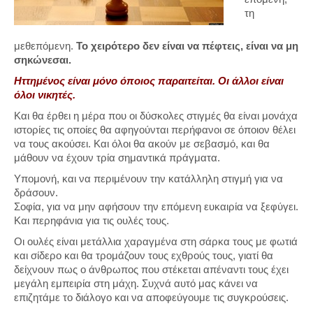
τη
μεθεπόμενη.
Το χειρότερο δεν είναι να πέφτεις, είναι να μη
σηκώνεσαι.
Ηττημένος είναι μόνο όποιος παραιτείται. Οι άλλοι είναι
όλοι νικητές.
Και θα έρθει η μέρα που οι δύσκολες στιγμές θα είναι μονάχα
ιστορίες τις οποίες θα αφηγούνται περήφανοι σε όποιον θέλει
να τους ακούσει. Και όλοι θα ακούν με σεβασμό, και θα
μάθουν να έχουν τρία σημαντικά πράγματα.
Υπομονή, και να περιμένουν την κατάλληλη στιγμή για να
δράσουν.
Σοφία, για να μην αφήσουν την επόμενη ευκαιρία να ξεφύγει.
Και περηφάνια για τις ουλές τους.
Οι ουλές είναι μετάλλια χαραγμένα στη σάρκα τους με φωτιά
και σίδερο και θα τρομάζουν τους εχθρούς τους, γιατί θα
δείχνουν πως ο άνθρωπος που στέκεται απέναντι τους έχει
μεγάλη εμπειρία στη μάχη. Συχνά αυτό μας κάνει να
επιζητάμε το διάλογο και να αποφεύγουμε τις συγκρούσεις.