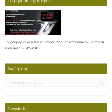
Το μήνυμα της ημέρας
Το χιούμορ είναι ο πιο σύντομος δρόμος από έναν άνθρωπο σε
έναν άλλον - Wolinski
Αναζήτηση
Newsletter