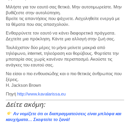
Μιλήστε για τον εαυτό σας θετικά. Μην αυτοτιμωρείστε. Μην
βυθίζεστε στην αυτολύπηση.
Βρείτε τις απαντήσεις που ψάχνετε. Ασχοληθείτε ενεργά με
τα θέματα που σας απασχολούν.
Ενθαρρύνετε τον εαυτό να κάνει διαφορετικά πράγματα.
Δεχτείτε μια πρόκληση. Κάντε μια αλλαγή στην ζωή σας.
Τουλάχιστον δύο μέρες το μήνα μείνετε μακριά από
τηλέφωνο, internet, τηλεόραση και θορύβους. Φορτίστε την
μπαταρία σας χωρίς κανέναν περισπασμό. Ακούστε τις
ανάγκες του εαυτού σας.
Να είσαι ο πιο ενθουσιώδης και ο πιο θετικός άνθρωπος που
ξέρεις.
H. Jackson Brown
Πηγή
http://www.kavalarissa.eu
Δείτε ακόμη:
Αν νομίζετε ότι οι διαπραγματεύσεις είναι μπλόφα και
καυχήματα… Σκεφτείτε το ξανά!