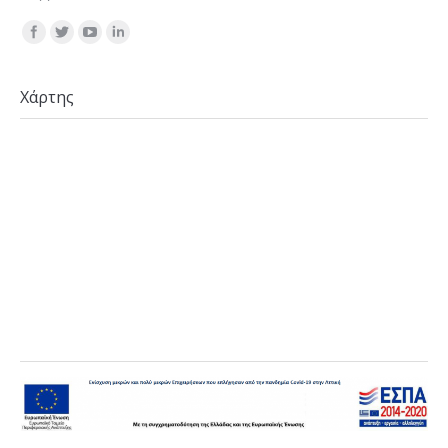
Find us on:
Χάρτης