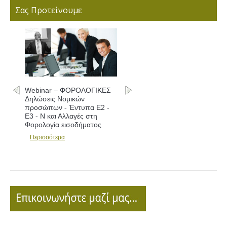
Σας Προτείνουμε
Webinar – ΦΟΡΟΛΟΓΙΚΕΣ
Δηλώσεις Νομικών
προσώπων - Έντυπα Ε2 -
Ε3 - Ν και Αλλαγές στη
Φορολογία εισοδήματος
Περισσότερα