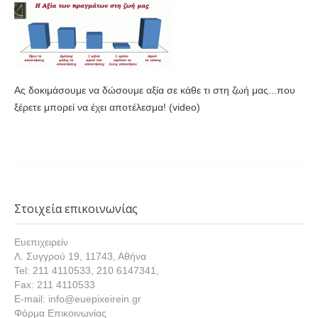
Ας δοκιμάσουμε να δώσουμε αξία σε κάθε τι στη ζωή μας...που
ξέρετε μπορεί να έχει αποτέλεσμα! (video)
Στοιχεία επικοινωνίας
Ευεπιχειρείν
Λ. Συγγρού 19, 11743, Αθήνα
Tel: 211 4110533, 210 6147341,
Fax: 211 4110533
E-mail: info@euepixeirein.gr
Φόρμα Επικοινωνίας