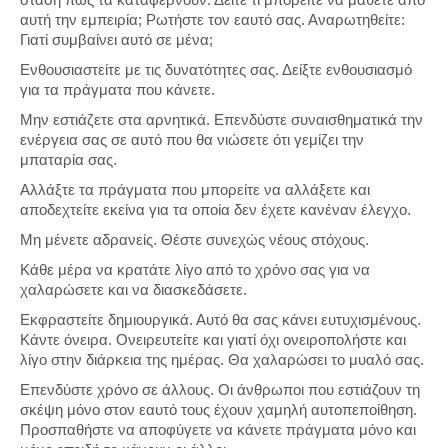
αυτή την εμπειρία; Ρωτήστε τον εαυτό σας. Αναρωτηθείτε:
Γιατί συμβαίνει αυτό σε μένα;
Ενθουσιαστείτε με τις δυνατότητες σας. Δείξτε ενθουσιασμό
για τα πράγματα που κάνετε.
Μην εστιάζετε στα αρνητικά. Επενδύστε συναισθηματικά την
ενέργεια σας σε αυτό που θα νιώσετε ότι γεμίζει την
μπαταρία σας.
Αλλάξτε τα πράγματα που μπορείτε να αλλάξετε και
αποδεχτείτε εκείνα για τα οποία δεν έχετε κανέναν έλεγχο.
Μη μένετε αδρανείς. Θέστε συνεχώς νέους στόχους.
Κάθε μέρα να κρατάτε λίγο από το χρόνο σας για να
χαλαρώσετε και να διασκεδάσετε.
Εκφραστείτε δημιουργικά. Αυτό θα σας κάνει ευτυχισμένους.
Κάντε όνειρα. Ονειρευτείτε και γιατί όχι ονειροπολήστε και
λίγο στην διάρκεια της ημέρας. Θα χαλαρώσει το μυαλό σας.
Επενδύστε χρόνο σε άλλους. Οι άνθρωποι που εστιάζουν τη
σκέψη μόνο στον εαυτό τους έχουν χαμηλή αυτοπεποίθηση.
Προσπαθήστε να αποφύγετε να κάνετε πράγματα μόνο και