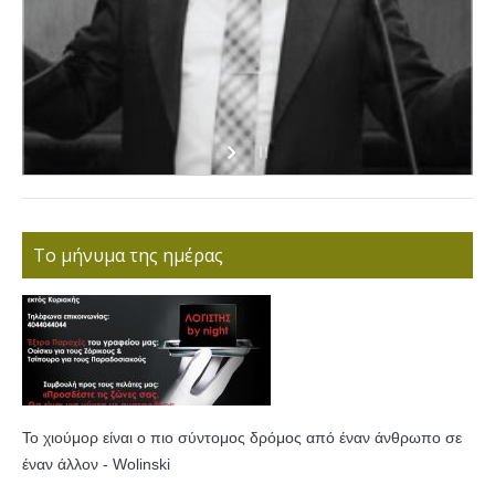
Το μήνυμα της ημέρας
Το χιούμορ είναι ο πιο σύντομος δρόμος από έναν άνθρωπο σε
έναν άλλον - Wolinski