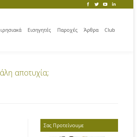
ιρησιακά
Εισηγητές
Παροχές
Άρθρα
Club
γάλη αποτυχία;
Σας Προτείνουμε