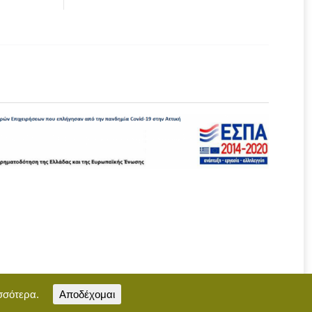
σσότερα.
Αποδέχομαι
Επικοινωνία