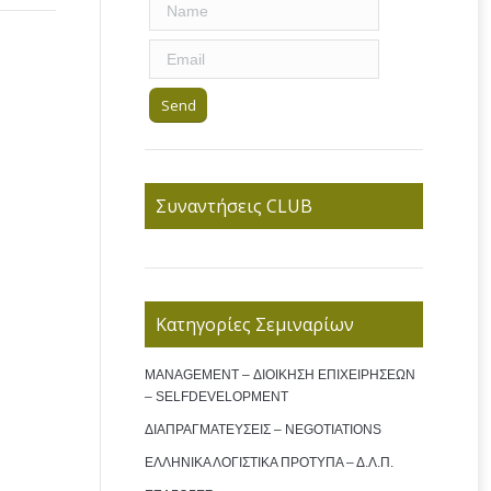
Συναντήσεις CLUB
Κατηγορίες Σεμιναρίων
MANAGEMENT – ΔΙΟΙΚΗΣΗ ΕΠΙΧΕΙΡΗΣΕΩΝ
– SELFDEVELOPMENT
ΔΙΑΠΡΑΓΜΑΤΕΥΣΕΙΣ – NEGOTIATIONS
ΕΛΛΗΝΙΚΑ ΛΟΓΙΣΤΙΚΑ ΠΡΟΤΥΠΑ – Δ.Λ.Π.