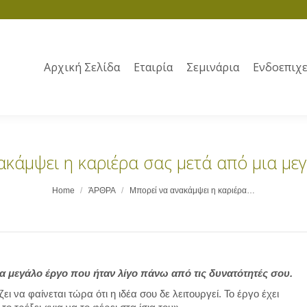
Αρχική Σελίδα
Εταιρία
Σεμινάρια
Ενδοεπιχε
κάμψει η καριέρα σας μετά από μια με
Home
ΆΡΘΡΑ
Μπορεί να ανακάμψει η καριέρα…
α μεγάλο έργο που ήταν λίγο πάνω από τις δυνατότητές σου.
ι να φαίνεται τώρα ότι η ιδέα σου δε λειτουργεί. Το έργο έχει