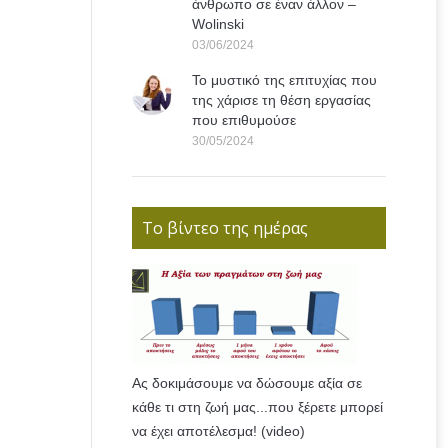
άνθρωπο σε έναν άλλον –
Wolinski
03/06/2024
Το μυστικό της επιτυχίας που
της χάρισε τη θέση εργασίας
που επιθυμούσε
30/05/2024
Το βίντεο της ημέρας
Ας δοκιμάσουμε να δώσουμε αξία σε
κάθε τι στη ζωή μας...που ξέρετε μπορεί
να έχει αποτέλεσμα! (video)