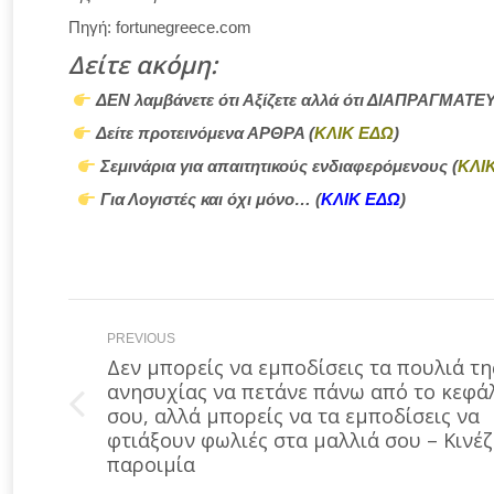
Πηγή: fortunegreece.com
Δείτε ακόμη:
ΔΕΝ λαμβάνετε ότι Αξίζετε αλλά ότι ΔΙΑΠΡΑΓΜΑΤΕΥ
Δείτε προτεινόμενα ΑΡΘΡΑ (
ΚΛΙΚ ΕΔΩ
)
Σεμινάρια για απαιτητικούς ενδιαφερόμενους (
ΚΛΙ
Για Λογιστές και όχι μόνο… (
ΚΛΙΚ ΕΔΩ
)
Post
PREVIOUS
navigation
Δεν μπορείς να εμποδίσεις τα πουλιά τη
ανησυχίας να πετάνε πάνω από το κεφά
Previous
σου, αλλά μπορείς να τα εμποδίσεις να
post:
φτιάξουν φωλιές στα μαλλιά σου – Κινέζ
παροιμία