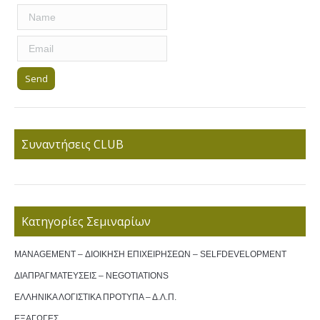
Συναντήσεις CLUB
Κατηγορίες Σεμιναρίων
MANAGEMENT – ΔΙΟΙΚΗΣΗ ΕΠΙΧΕΙΡΗΣΕΩΝ – SELFDEVELOPMENT
ΔΙΑΠΡΑΓΜΑΤΕΥΣΕΙΣ – NEGOTIATIONS
ΕΛΛΗΝΙΚΑ ΛΟΓΙΣΤΙΚΑ ΠΡΟΤΥΠΑ – Δ.Λ.Π.
ΕΞΑΓΩΓΕΣ