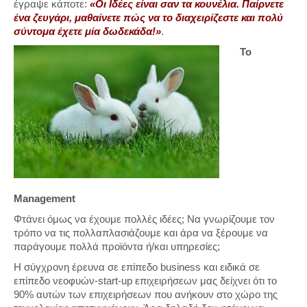
έγραψε κάποτε:
«Οι Ιδέες είναι σαν τα κουνέλια. Παίρνετε
ένα ζευγάρι, μαθαίνετε πώς να το διαχειρίζεστε και πολύ
σύντομα έχετε μία δωδεκάδα!»
.
Το
Management
Φτάνει όμως να έχουμε πολλές ιδέες; Να γνωρίζουμε τον
τρόπο να τις πολλαπλασιάζουμε και άρα να ξέρουμε να
παράγουμε πολλά προϊόντα ή/και υπηρεσίες;
Η σύγχρονη έρευνα σε επίπεδο business και ειδικά σε
επίπεδο νεοφυών-start-up επιχειρήσεων μας δείχνει ότι το
90% αυτών των επιχειρήσεων που ανήκουν στο χώρο της