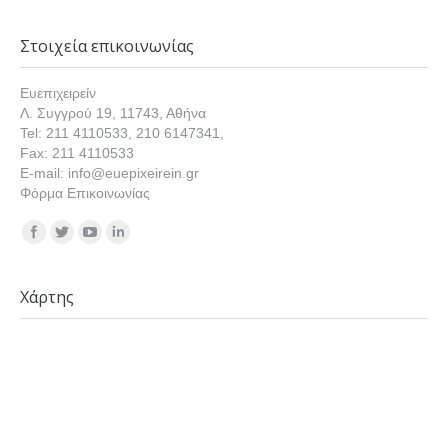
Στοιχεία επικοινωνίας
Ευεπιχειρείν
Λ. Συγγρού 19, 11743, Αθήνα
Tel: 211 4110533, 210 6147341,
Fax: 211 4110533
E-mail: info@euepixeirein.gr
Φόρμα Επικοινωνίας
Find us on:
Χάρτης