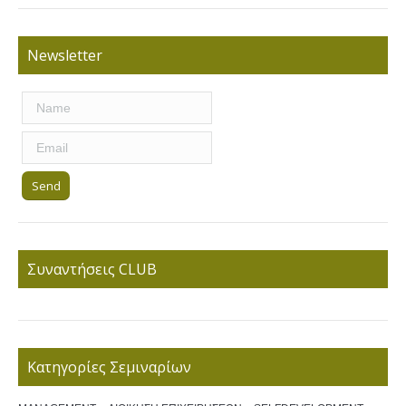
Newsletter
Συναντήσεις CLUB
Κατηγορίες Σεμιναρίων