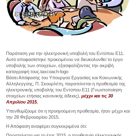
Παράταση για την ηλεκτρονική υποβολή του Εντύπου Ε11.
Αυτό αποφασίστηκε προκειμένου να διευκολυνθεί το έργο
υποβολής των στοιχείων, εξασφαλίζοντας την ακριβή
καταγραφή τους.taxcoach-logo
Βάσει Απόφασης του Υπουργού Εργασίας και Κοινωνικής
Αλληλεγγύης, Π. Σκουρλέτη, παρατείνεται η προθεσμία της
ηλεκτρονικής υποβολής του Εντύπου Ε11 (Γνωστοποίηση
στοιχείων ετήσιας κανονικής άδειας),
μέχρι και τις 30
Απριλίου 2015.
Υπενθυμίζουμε ότι η προηγούμενη προθεσμία, ήταν μέχρι και
την 28 Φεβρουαρίου 2015.
Η Απόφαση αναφέρει συγκεκριμένα ότι:
Παρατείνεται για το έτος 2015, η προθεσμία ηλεκτρονικής