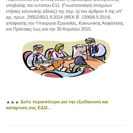
υποβολής του εντύπου Ε11. (Γνωστοποίηση στοιχείων
ετήσιας κανονικής άδειας) της περ. η) του άρθρου 4 της υπ”
αρ. πρωτ. 29502/85/1.9.2014 (ΦΕΚ Β΄ 2390/8.9.2014)
απόφασης του Υπουργού Εργασίας, Κοινωνικής Ασφάλισης
και Πρόνοιας έως και την 30 Απριλίου 2015.
▲▲
▲
Δείτε περισσότερα για την εξειδίκευση και
κατάρτιση σας ΕΔΩ…
Post