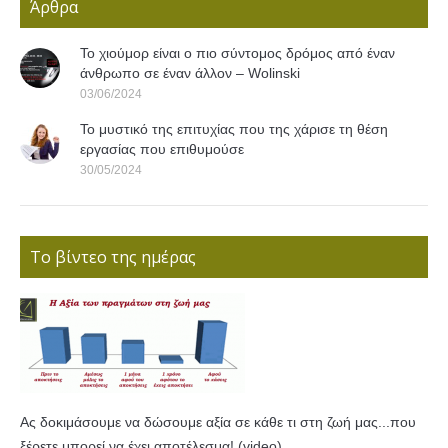
Άρθρα
Το χιούμορ είναι ο πιο σύντομος δρόμος από έναν
άνθρωπο σε έναν άλλον – Wolinski
03/06/2024
Το μυστικό της επιτυχίας που της χάρισε τη θέση
εργασίας που επιθυμούσε
30/05/2024
Το βίντεο της ημέρας
Ας δοκιμάσουμε να δώσουμε αξία σε κάθε τι στη ζωή μας...που
ξέρετε μπορεί να έχει αποτέλεσμα! (video)