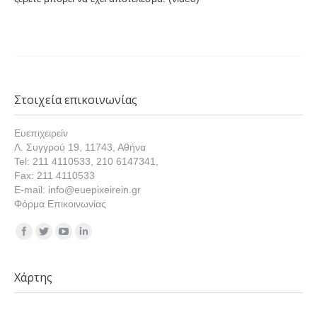
Στοιχεία επικοινωνίας
Ευεπιχειρείν
Λ. Συγγρού 19, 11743, Αθήνα
Tel: 211 4110533, 210 6147341,
Fax: 211 4110533
E-mail: info@euepixeirein.gr
Φόρμα Επικοινωνίας
Find us on:
Χάρτης