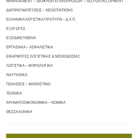
MANAGEMENT – ΔΙΟΙΚΗΣΗ ΕΠΙΧΕΙΡΗΣΕΩΝ – SELFDEVELOPMENT
ΔΙΑΠΡΑΓΜΑΤΕΥΣΕΙΣ – NEGOTIATIONS
ΕΛΛΗΝΙΚΑ ΛΟΓΙΣΤΙΚΑ ΠΡΟΤΥΠΑ – Δ.Λ.Π.
ΕΞΑΓΩΓΕΣ
ΕΞΕΙΔΙΚΕΥΜΕΝΑ
ΕΡΓΑΣΙΑΚΑ – ΑΣΦΑΛΙΣΤΙΚΑ
ΕΦΑΡΜΟΓΕΣ ΛΟΓΙΣΤΙΚΗΣ & ΜΙΣΘΟΔΟΣΙΑΣ
ΛΟΓΙΣΤΙΚΑ – ΦΟΡΟΛΟΓΙΚΑ
ΝΑΥΤΙΛΙΑΚΑ
ΠΩΛΗΣΕΙΣ – MARKETING
ΤΕΧΝΙΚΑ
ΧΡΗΜΑΤΟΟΙΚΟΝΟΜΙΚΑ – ΝΟΜΙΚΑ
ΘΕΣΣΑΛΟΝΙΚΗ