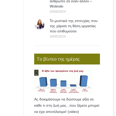
άνθρωπο σε έναν άλλον –
Wolinski
03/06/2024
Το μυστικό της επιτυχίας που
της χάρισε τη θέση εργασίας
που επιθυμούσε
30/05/2024
Το βίντεο της ημέρας
Ας δοκιμάσουμε να δώσουμε αξία σε
κάθε τι στη ζωή μας...που ξέρετε μπορεί
να έχει αποτέλεσμα! (video)