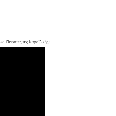
«οι Πειρατές της Καραϊβικής»