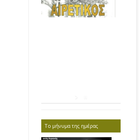
Το μήνυμα της ημέρας