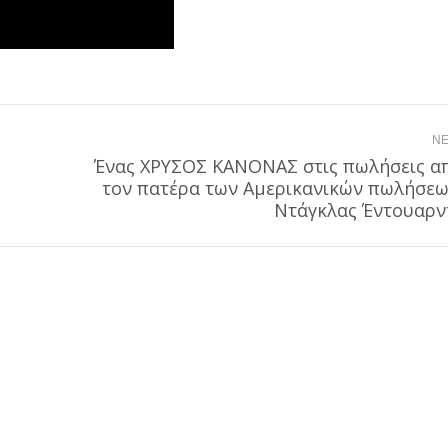
NE
Ένας ΧΡΥΣΟΣ ΚΑΝΟΝΑΣ στις πωλήσεις α
Next
τον πατέρα των Αμερικανικών πωλήσεω
post:
Ντάγκλας Έντουαρν