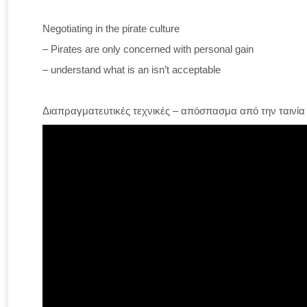
Negotiating in the pirate culture
– Pirates are only concerned with personal gain
– understand what is an isn’t acceptable
Διαπραγματευτικές τεχνικές – απόσπασμα από την ταινία 