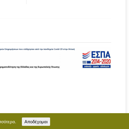
σσότερα.
Αποδέχομαι
Επικοινωνία