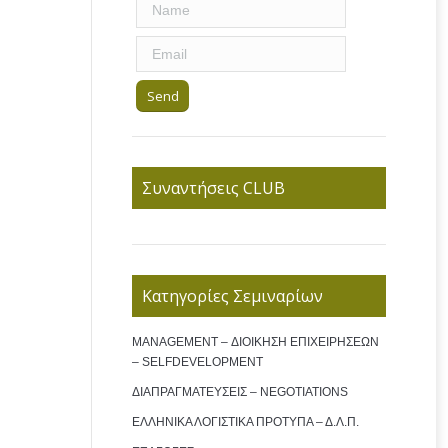
Συναντήσεις CLUB
Κατηγορίες Σεμιναρίων
MANAGEMENT – ΔΙΟΙΚΗΣΗ ΕΠΙΧΕΙΡΗΣΕΩΝ
– SELFDEVELOPMENT
ΔΙΑΠΡΑΓΜΑΤΕΥΣΕΙΣ – NEGOTIATIONS
ΕΛΛΗΝΙΚΑ ΛΟΓΙΣΤΙΚΑ ΠΡΟΤΥΠΑ – Δ.Λ.Π.