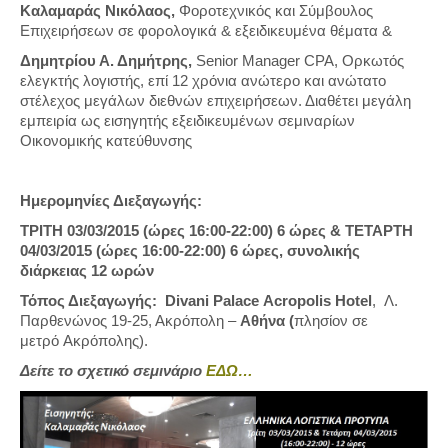
Καλαμαράς Νικόλαος,
Φοροτεχνικός και Σύμβουλος
Επιχειρήσεων σε φορολογικά & εξειδικευμένα θέματα &
Δημητρίου Α. Δημήτρης,
Senior Manager CPA, Ορκωτός
ελεγκτής λογιστής, επί 12 χρόνια ανώτερο και ανώτατο
στέλεχος μεγάλων διεθνών επιχειρήσεων. Διαθέτει μεγάλη
εμπειρία ως εισηγητής εξειδικευμένων σεμιναρίων
Οικονομικής κατεύθυνσης
Ημερομηνίες Διεξαγωγής:
ΤΡΙΤΗ 03/03/2015 (ώρες 16:00-22:00) 6 ώρες &
ΤΕΤΑΡΤΗ
04/03/2015 (ώρες 16:00-22:00) 6 ώρες, συνολικής
διάρκειας 12 ωρών
Τόπος Διεξαγωγής:
Divani
Palace
Acropolis
Hotel
, Λ.
Παρθενώνος 19-25, Ακρόπολη –
Αθήνα (
πλησίον σε
μετρό Ακρόπολης).
Δείτε το σχετικό σεμινάριο
ΕΔΩ…