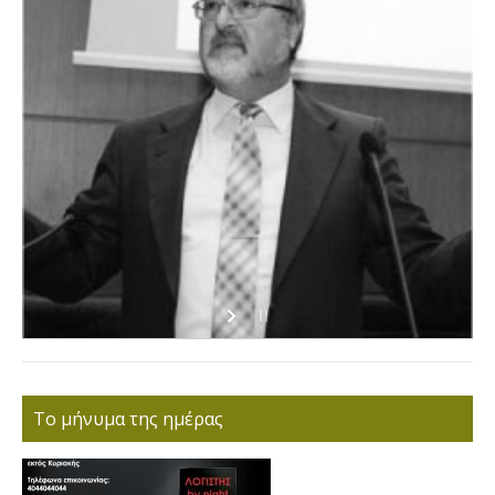
Το μήνυμα της ημέρας