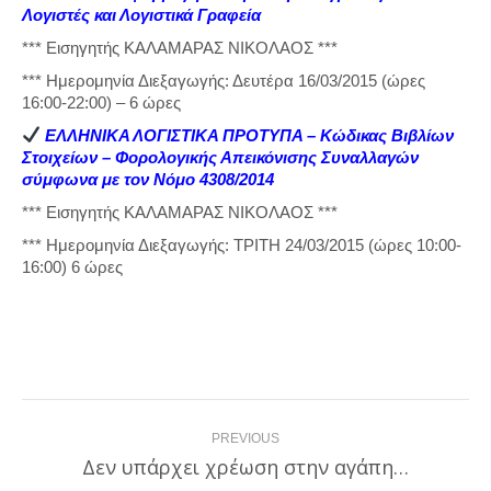
Λογιστές και Λογιστικά Γραφεία
*** Εισηγητής ΚΑΛΑΜΑΡΑΣ ΝΙΚΟΛΑΟΣ ***
*** Ημερομηνία Διεξαγωγής: Δευτέρα 16/03/2015 (ώρες
16:00-22:00) – 6 ώρες
ΕΛΛΗΝΙΚΑ ΛΟΓΙΣΤΙΚΑ ΠΡΟΤΥΠΑ – Κώδικας Βιβλίων
Στοιχείων – Φορολογικής Απεικόνισης Συναλλαγών
σύμφωνα με τον Νόμο 4308/2014
*** Εισηγητής ΚΑΛΑΜΑΡΑΣ ΝΙΚΟΛΑΟΣ ***
*** Ημερομηνία Διεξαγωγής: ΤΡΙΤΗ 24/03/2015 (ώρες 10:00-
16:00) 6 ώρες
Post
PREVIOUS
navigation
Δεν υπάρχει χρέωση στην αγάπη…
Previous
post: