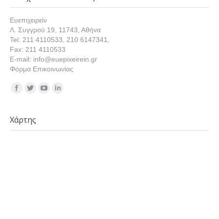
Ευεπιχειρείν
Λ. Συγγρού 19, 11743, Αθήνα
Tel: 211 4110533, 210 6147341,
Fax: 211 4110533
E-mail: info@euepixeirein.gr
Φόρμα Επικοινωνίας
Find us on:
Χάρτης