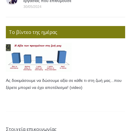
εργασίας που επιθυμούσε
30/05/2024
Το βίντεο της ημέρας
Ας δοκιμάσουμε να δώσουμε αξία σε κάθε τι στη ζωή μας...που
ξέρετε μπορεί να έχει αποτέλεσμα! (video)
Στοιχεία επικοινωνίας