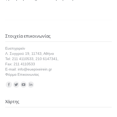
Στοιχεία επικοινωνίας
Ευεπιχειρείν
Λ. Συγγρού 19, 11743, Αθήνα
Tel: 211 4110533, 210 6147341,
Fax: 211 4110533
E-mail: info@euepixeirein.gr
Φόρμα Επικοινωνίας
Find us on:
Χάρτης