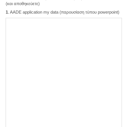
(και αποθηκεύετε)
1
. AADE application my data (παρουσίαση τύπου powerpoint)