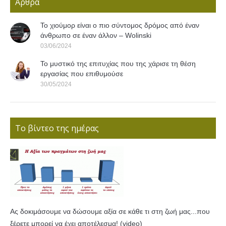
Άρθρα
Το χιούμορ είναι ο πιο σύντομος δρόμος από έναν
άνθρωπο σε έναν άλλον – Wolinski
03/06/2024
Το μυστικό της επιτυχίας που της χάρισε τη θέση
εργασίας που επιθυμούσε
30/05/2024
Το βίντεο της ημέρας
Ας δοκιμάσουμε να δώσουμε αξία σε κάθε τι στη ζωή μας...που
ξέρετε μπορεί να έχει αποτέλεσμα! (video)