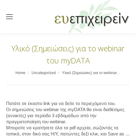
Υλικό (Σημειώσεις) για το webinar
του myDATA
You are here:
Home
Uncategorized
Υλικό (Σημειώσεις) για το webinar…
Πατάτε σε έκαστο link για να δείτε το περιεχόμενό του.
Οι σημειώσεις του webinar της myDATA θα είναι διαθέσιμες
(ανοικτές) για περίοδο 3 εβδομάδων από την
πραγματοποίηση του webinar.
Μπορείτε να κρατήσετε όλα τα pdf αρχεία, σώζοντάς τα
τοπικά, στον δικό σας Η/Υ, πατώντες δεξί κλικ, και Save as …