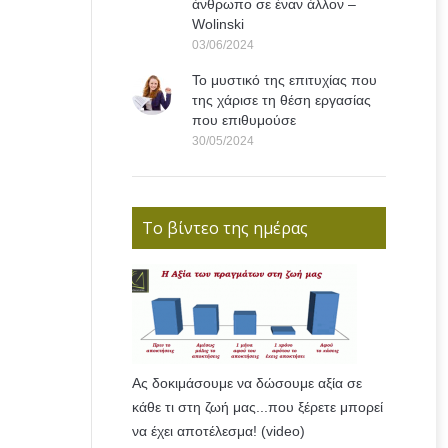
άνθρωπο σε έναν άλλον –
Wolinski
03/06/2024
Το μυστικό της επιτυχίας που
της χάρισε τη θέση εργασίας
που επιθυμούσε
30/05/2024
Το βίντεο της ημέρας
Ας δοκιμάσουμε να δώσουμε αξία σε
κάθε τι στη ζωή μας...που ξέρετε μπορεί
να έχει αποτέλεσμα! (video)