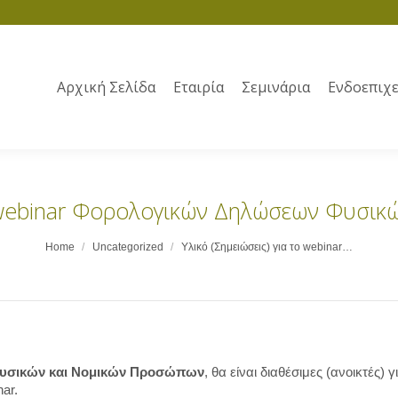
Αρχική Σελίδα
Εταιρία
Σεμινάρια
Ενδοεπιχε
το webinar Φορολογικών Δηλώσεων Φυσι
Home
Uncategorized
Υλικό (Σημειώσεις) για το webinar…
υσικών και Νομικών Προσώπων
, θα είναι διαθέσιμες (ανοικτές) γ
ar.