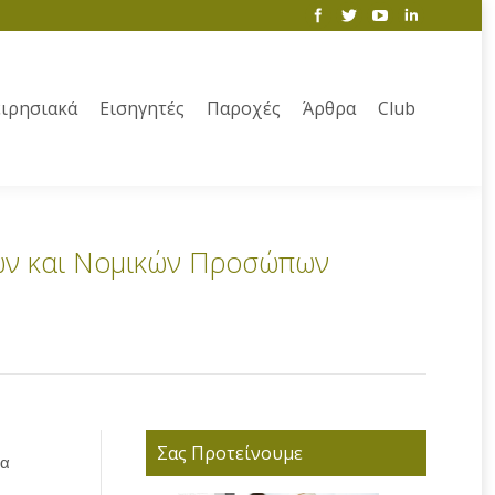
ιρησιακά
Εισηγητές
Παροχές
Άρθρα
Club
κών και Νομικών Προσώπων
Σας Προτείνουμε
ια