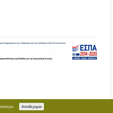
σσότερα.
Αποδέχομαι
Επικοινωνία