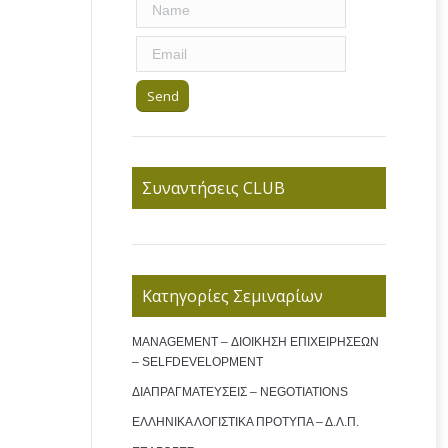
Συναντήσεις CLUB
Κατηγορίες Σεμιναρίων
MANAGEMENT – ΔΙΟΙΚΗΣΗ ΕΠΙΧΕΙΡΗΣΕΩΝ
– SELFDEVELOPMENT
ΔΙΑΠΡΑΓΜΑΤΕΥΣΕΙΣ – NEGOTIATIONS
ΕΛΛΗΝΙΚΑ ΛΟΓΙΣΤΙΚΑ ΠΡΟΤΥΠΑ – Δ.Λ.Π.