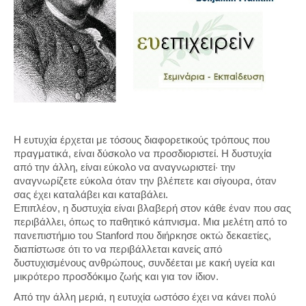
Η ευτυχία έρχεται με τόσους διαφορετικούς τρόπους που
πραγματικά, είναι δύσκολο να προσδιοριστεί. Η δυστυχία
από την άλλη, είναι εύκολο να αναγνωριστεί· την
αναγνωρίζετε εύκολα όταν την βλέπετε και σίγουρα, όταν
σας έχει καταλάβει και καταβάλει.
Επιπλέον, η δυστυχία είναι βλαβερή στον κάθε έναν που σας
περιβάλλει, όπως το παθητικό κάπνισμα. Μια μελέτη από το
πανεπιστήμιο του Stanford που διήρκησε οκτώ δεκαετίες,
διαπίστωσε ότι το να περιβάλλεται κανείς από
δυστυχισμένους ανθρώπους, συνδέεται με κακή υγεία και
μικρότερο προσδόκιμο ζωής και για τον ίδιον.
Από την άλλη μεριά, η ευτυχία ωστόσο έχει να κάνει πολύ