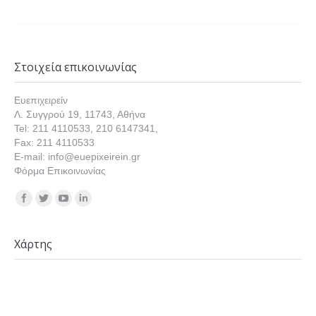
Στοιχεία επικοινωνίας
Ευεπιχειρείν
Λ. Συγγρού 19, 11743, Αθήνα
Tel: 211 4110533, 210 6147341,
Fax: 211 4110533
E-mail: info@euepixeirein.gr
Φόρμα Επικοινωνίας
Find us on:
Χάρτης