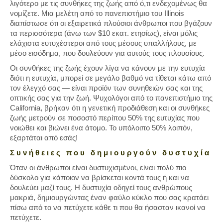
λιγότερο με τις συνθήκες της ζωής από ό,τι ενδεχομένως θα
νομίζετε. Μια μελέτη από το πανεπιστήμιο του Illinois
διαπίστωσε ότι οι εξαιρετικά πλούσιοι άνθρωποι που βγάζουν
τα περισσότερα (άνω των $10 εκατ. ετησίως), είναι μόλις
ελάχιστα ευτυχέστεροι από τους μέσους υπαλλήλους, με
μέσο εισόδημα, που δουλεύουν για αυτούς τους πλουσίους.
Οι συνθήκες της ζωής έχουν λίγα να κάνουν με την ευτυχία
διότι η ευτυχία, μπορεί σε μεγάλο βαθμό να τίθεται κάτω από
τον έλεγχό σας — είναι προϊόν των συνηθειών σας και της
οπτικής σας για την ζωή. Ψυχολόγοι από το πανεπιστήμιο της
California, βρήκαν ότι η γενετική προδιάθεση και οι συνθήκες
ζωής μετρούν σε ποσοστό περίπου 50% της ευτυχίας που
νοιώθει και βιώνει ένα άτομο. Το υπόλοιπο 50% λοιπόν,
εξαρτάται από εσάς!
Σ υ ν ή θ ε ι ε ς π ο υ δ η μ ι ο υ ρ γ ο ύ ν δ υ σ τ υ χ ί α
Όταν οι άνθρωποι είναι δυστυχισμένοι, είναι πολύ πιο
δύσκολο για κάποιον να βρίσκεται κοντά τους ή και να
δουλεύει μαζί τους. Η δυστυχία οδηγεί τους ανθρώπους
μακριά, δημιουργώντας έναν φαύλο κύκλο που σας κρατάει
πίσω από το να πετύχετε κάθε τι που θα ήσασταν ικανοί να
πετύχετε.