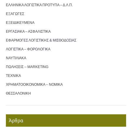
ΕΛΛΗΝΙΚΑ ΛΟΓΙΣΤΙΚΑ ΠΡΟΤΥΠΑ – Δ.Λ.Π.
ΕΞΑΓΩΓΕΣ
ΕΞΕΙΔΙΚΕΥΜΕΝΑ
ΕΡΓΑΣΙΑΚΑ – ΑΣΦΑΛΙΣΤΙΚΑ
ΕΦΑΡΜΟΓΕΣ ΛΟΓΙΣΤΙΚΗΣ & ΜΙΣΘΟΔΟΣΙΑΣ
ΛΟΓΙΣΤΙΚΑ – ΦΟΡΟΛΟΓΙΚΑ
ΝΑΥΤΙΛΙΑΚΑ
ΠΩΛΗΣΕΙΣ – MARKETING
ΤΕΧΝΙΚΑ
ΧΡΗΜΑΤΟΟΙΚΟΝΟΜΙΚΑ – ΝΟΜΙΚΑ
ΘΕΣΣΑΛΟΝΙΚΗ
Άρθρα