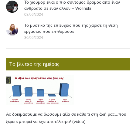
Το χιούμορ είναι ο πιο σύντομος δρόμος από έναν
άνθρωπο σε έναν άλλον – Wolinski
03/06/2024
Το μυστικό της επιτυχίας που της χάρισε τη θέση
εργασίας που επιθυμούσε
30/05/2024
Το βίντεο της ημέρας
Ας δοκιμάσουμε να δώσουμε αξία σε κάθε τι στη ζωή μας...που
ξέρετε μπορεί να έχει αποτέλεσμα! (video)