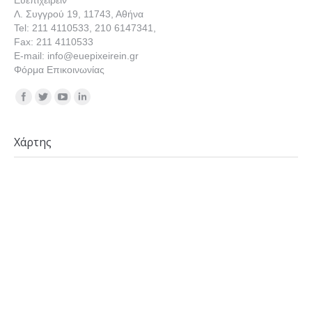
Ευεπιχειρείν
Λ. Συγγρού 19, 11743, Αθήνα
Tel: 211 4110533, 210 6147341,
Fax: 211 4110533
E-mail: info@euepixeirein.gr
Φόρμα Επικοινωνίας
Find us on:
Χάρτης