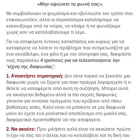
«Μην υψώνετε τη φωνή σας»,
θα συμβούλευαν οι ψυχολόγοι και «βελτιώστε τον τρόπο που
επικοινωνείτε», αλλά οι περισσότεροι καταλήγουμε να
κοκκινίζουμε από τα νεύρα, να κλαίμε ή να φωνάζουμε
χωρίς καν να καταλαβαίνουμε τι λέμε.
Για να αποφύγετε έντονες καταστάσεις και κυρίως για να
καταφέρετε να λύσετε το πρόβλημα που αντιμετωπίζετε με
ένα συνάδελφο, ένα φίλο ή με τον σύντροφό σας, δοκιμάστε
τους παρακάτω
4 τρόπους για να τελειοποιήσετε την
‘τέχνη της διαφωνίας’
:
1. Αποκτήστε στρατηγική:
Δεν είναι λογικό να ξεκινάτε μια
διαφωνία χωρίς να ξέρετε για ποιο πράγμα λογομαχείτε ή τι
θέλετε να καταφέρετε από αυτή τη συζήτηση. Μπορεί αυτό
να ακούγεται δεδομένο αλλά οι πιο συχνές διαφωνίες
γίνονται για ανούσια πράγματα που κρύβουν από πίσω
βαθύτερες αιτίες. Καλό είναι να μπαίνετε σε μια διαφωνία
μόνο αν έχετε ένα ρεαλιστικό αποτέλεσμα στο μυαλό σας,
διαφορετικά προσπαθήστε να την αποφύγετε.
2. Να ακούτε:
Πριν μιλήσετε καλό είναι να ακούσετε πρώτα
τι έχει να σας πει ο άλλος και να καταλάβετε και τη δική του