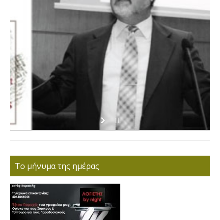
Το μήνυμα της ημέρας