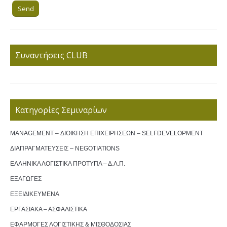
Συναντήσεις CLUB
Κατηγορίες Σεμιναρίων
MANAGEMENT – ΔΙΟΙΚΗΣΗ ΕΠΙΧΕΙΡΗΣΕΩΝ – SELFDEVELOPMENT
ΔΙΑΠΡΑΓΜΑΤΕΥΣΕΙΣ – NEGOTIATIONS
ΕΛΛΗΝΙΚΑ ΛΟΓΙΣΤΙΚΑ ΠΡΟΤΥΠΑ – Δ.Λ.Π.
ΕΞΑΓΩΓΕΣ
ΕΞΕΙΔΙΚΕΥΜΕΝΑ
ΕΡΓΑΣΙΑΚΑ – ΑΣΦΑΛΙΣΤΙΚΑ
ΕΦΑΡΜΟΓΕΣ ΛΟΓΙΣΤΙΚΗΣ & ΜΙΣΘΟΔΟΣΙΑΣ