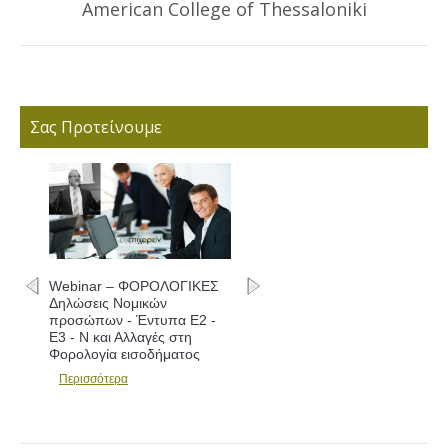
American College of Thessaloniki
post:
Σας Προτείνουμε
Webinar – ΦΟΡΟΛΟΓΙΚΕΣ
Δηλώσεις Νομικών
προσώπων - Έντυπα Ε2 -
Ε3 - Ν και Αλλαγές στη
Φορολογία εισοδήματος
Περισσότερα