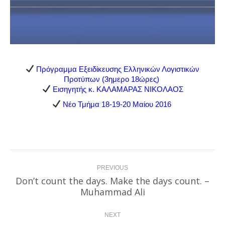
Πρόγραμμα Εξειδίκευσης Ελληνικών Λογιστικών
Προτύπων (3ημερο 18ώρες)
Εισηγητής κ. ΚΑΛΑΜΑΡΑΣ ΝΙΚΟΛΑΟΣ
Νέο Τμήμα 18-19-20 Μαίου 2016
Post
PREVIOUS
navigation
Don’t count the days. Make the days count. –
Previous
Μuhammad Ali
post:
NEXT