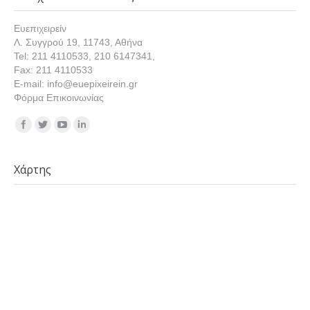
Ευεπιχειρείν
Λ. Συγγρού 19, 11743, Αθήνα
Tel: 211 4110533, 210 6147341,
Fax: 211 4110533
E-mail: info@euepixeirein.gr
Φόρμα Επικοινωνίας
Find us on:
Χάρτης