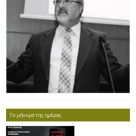
Το μήνυμα της ημέρας