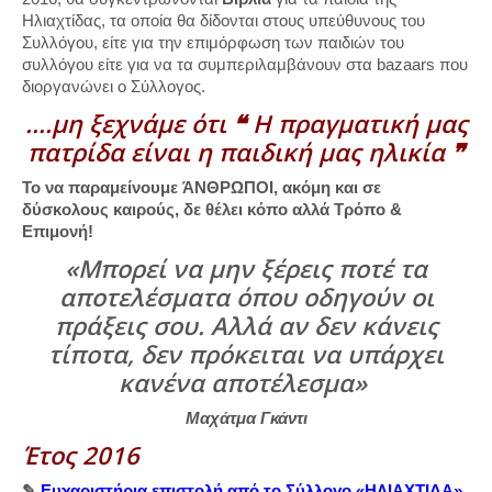
Ηλιαχτίδας, τα οποία θα δίδονται στους υπεύθυνους του
Συλλόγου, είτε για την επιμόρφωση των παιδιών του
συλλόγου είτε για να τα συμπεριλαμβάνουν στα bazaars που
διοργανώνει ο Σύλλογος.
….μη ξεχνάμε ότι ❝ Η πραγματική μας
πατρίδα είναι η παιδική μας ηλικία ❞
Το να παραμείνουμε ΆΝΘΡΩΠΟΙ, ακόμη και σε
δύσκολους καιρούς, δε θέλει κόπο αλλά Τρόπο &
Επιμονή!
«Μπορεί να μην ξέρεις ποτέ τα
αποτελέσματα όπου οδηγούν οι
πράξεις σου. Αλλά αν δεν κάνεις
τίποτα, δεν πρόκειται να υπάρχει
κανένα αποτέλεσμα»
Μαχάτμα Γκάντι
Έτος 2016
✎
Ευχαριστήρια επιστολή από το Σύλλογο «ΗΛΙΑΧΤΙΔΑ»