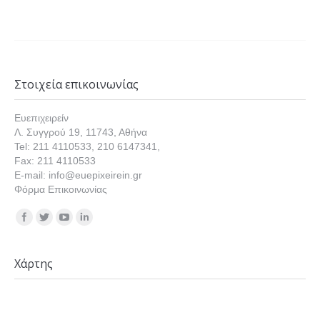
Στοιχεία επικοινωνίας
Ευεπιχειρείν
Λ. Συγγρού 19, 11743, Αθήνα
Tel: 211 4110533, 210 6147341,
Fax: 211 4110533
E-mail: info@euepixeirein.gr
Φόρμα Επικοινωνίας
Find us on:
Χάρτης