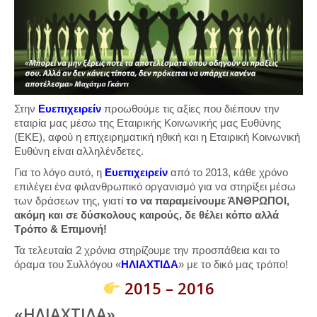
Στην
Ευεπιχειρείν
προωθούμε τις αξίες που διέπουν την
εταιρία μας μέσω της Εταιρικής Κοινωνικής μας Ευθύνης
(ΕΚΕ), αφού η επιχειρηματική ηθική και η Εταιρική Κοινωνική
Ευθύνη είναι αλληλένδετες.
Για το λόγο αυτό, η
Ευεπιχειρείν
από το 2013, κάθε χρόνο
επιλέγει ένα φιλανθρωπικό οργανισμό για να στηρίξει μέσω
των δράσεων της, γιατί
το να παραμείνουμε ΆΝΘΡΩΠΟΙ,
ακόμη και σε δύσκολους καιρούς, δε θέλει κόπο αλλά
Τρόπο & Επιμονή!
Τα τελευταία 2 χρόνια στηρίζουμε την προσπάθεια και το
όραμα του Συλλόγου «
ΗΛΙΑΧΤΙΔΑ
» με το δικό μας τρόπο!
2015 – 2016
«ΗΛΙΑΧΤΙΔΑ»