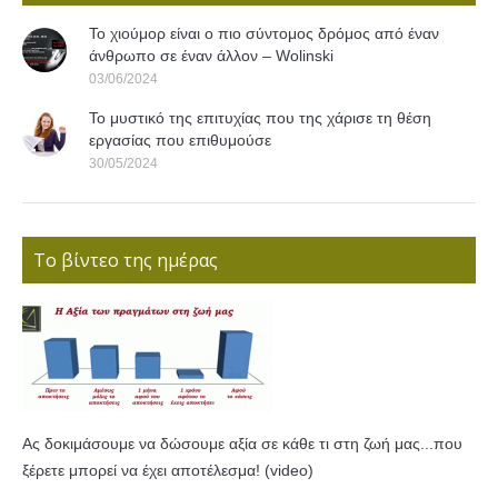
Το χιούμορ είναι ο πιο σύντομος δρόμος από έναν
άνθρωπο σε έναν άλλον – Wolinski
03/06/2024
Το μυστικό της επιτυχίας που της χάρισε τη θέση
εργασίας που επιθυμούσε
30/05/2024
Το βίντεο της ημέρας
Ας δοκιμάσουμε να δώσουμε αξία σε κάθε τι στη ζωή μας...που
ξέρετε μπορεί να έχει αποτέλεσμα! (video)