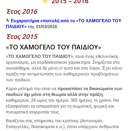
2015 – 2016
Έτος 2016
✎
Ευχαριστήρια επιστολή από το «TO XAMOΓΕΛΟ ΤΟΥ
ΠΑΙΔΙΟΥ
»
της 01/03/2016
Έτος 2015
«
ΤΟ ΧΑΜΟΓΕΛΟ ΤΟΥ ΠΑΙΔΙΟΥ
»
«
ΤΟ ΧΑΜΟΓΕΛΟ ΤΟΥ ΠΑΙΔΙΟΥ
», είναι ένας εθελοντικός
οργανισμός, μη κερδοσκοπικού χαρακτήρα. Στηρίζεται στο
συναίσθημα, αλλά δε μένει σ’ αυτό και στα λόγια. Έχει κάνει
πράξη την αντιμετώπιση των καθημερινών προβλημάτων
των παιδιών.
Κύριο μέλημά του είναι να
προασπίσει τα δικαιώματα των
παιδιών όχι μόνο στη θεωρία αλλά στην πράξη
,
καθημερινά, 24 ώρες την ημέρα, 365 ημέρες το χρόνο. Να
εξασφαλίσει τα απαραίτητα για τη σωματική, ψυχική και
πνευματική ισορροπία τους.
Βασίζεται στις υπηρεσίες του κράτους (Αστυνομία,
Εισαγγελίες, Νοσοκομεία κ.α.), όπου υπάρχουν άνθρωποι