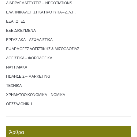
ΔΙΑΠΡΑΓΜΑΤΕΥΣΕΙΣ – NEGOTIATIONS
ΕΛΛΗΝΙΚΑ ΛΟΓΙΣΤΙΚΑ ΠΡΟΤΥΠΑ – Δ.Λ.Π.
ΕΞΑΓΩΓΕΣ
ΕΞΕΙΔΙΚΕΥΜΕΝΑ
ΕΡΓΑΣΙΑΚΑ – ΑΣΦΑΛΙΣΤΙΚΑ
ΕΦΑΡΜΟΓΕΣ ΛΟΓΙΣΤΙΚΗΣ & ΜΙΣΘΟΔΟΣΙΑΣ
ΛΟΓΙΣΤΙΚΑ – ΦΟΡΟΛΟΓΙΚΑ
ΝΑΥΤΙΛΙΑΚΑ
ΠΩΛΗΣΕΙΣ – MARKETING
ΤΕΧΝΙΚΑ
ΧΡΗΜΑΤΟΟΙΚΟΝΟΜΙΚΑ – ΝΟΜΙΚΑ
ΘΕΣΣΑΛΟΝΙΚΗ
Άρθρα