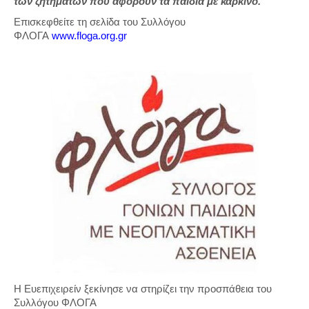
των ζητημάτων που αφορούν τα παιδιά με καρκίνο.
Επισκεφθείτε τη σελίδα του Συλλόγου
ΦΛΟΓΑ
www.floga.org.gr
Η Ευεπιχειρείν ξεκίνησε να στηρίζει την προσπάθεια του
Συλλόγου ΦΛΟΓΑ