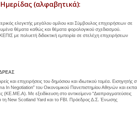
 Ημερίδας (αλφαβητικά):
ερικός ελεγκτής μεγάλου ομίλου και Σύμβουλος επιχειρήσεων σε
ικευμένα θέματα καθώς και θέματα φορολογικού σχεδιασμού.
ΚΕΠΙΣ με πολυετή διδακτική εμπειρία σε στελέχη επιχειρήσεων
ΔΡΕΑΣ
είς και επιχειρήσεις του δημόσιου και ιδιωτικού τομέα. Εισηγητής σ
a In Negotiation” του Οικονομικού Πανεπιστημίου Αθηνών και εκπα
 (ΚΕ.ΜΕ.Α). Με εξειδίκευση στο αντικείμενο “Διαπραγματεύσεις
ό τη New Scotland Yard και το FBI. Πρόεδρος Δ.Σ. Ένωσης