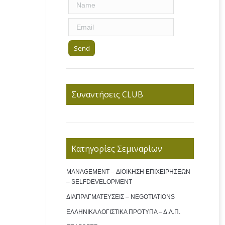
Συναντήσεις CLUB
Κατηγορίες Σεμιναρίων
MANAGEMENT – ΔΙΟΙΚΗΣΗ ΕΠΙΧΕΙΡΗΣΕΩΝ
– SELFDEVELOPMENT
ΔΙΑΠΡΑΓΜΑΤΕΥΣΕΙΣ – NEGOTIATIONS
ΕΛΛΗΝΙΚΑ ΛΟΓΙΣΤΙΚΑ ΠΡΟΤΥΠΑ – Δ.Λ.Π.