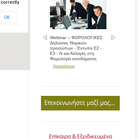
correctly.
OK
Webinar – ΦΟΡΟΛΟΓΙΚΕΣ
Δηλώσεις - Συμπλήρωση
εντύπων Ε1 - Ε2 - Ε3 και
Αλλαγές
Περισσότερα