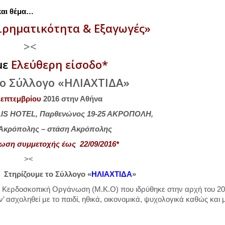
και θέμα…
ιρηματικότητα & Εξαγωγές»
><
με
Ελεύθερη είσοδο*
το Σύλλογο «ΗΛΙΑΧΤΙΔΑ»
Σεπτεμβρίου
2016 στην Αθήνα
IS HOTEL,
Παρθενώνος
19-25
ΑΚΡΟΠΟΛΗ
,
 Ακρόπολης – στάση Ακρόπολης
λωση συμμετοχής έως 22/09/2016*
><
Στηρίζουμε το Σύλλογο «
ΗΛΙΑΧΤΙΔΑ
»
η Κερδοσκοπική Οργάνωση (Μ.Κ.Ο) που ιδρύθηκε στην αρχή του 20
’ ασχοληθεί με το παιδί, ηθικά, οικονομικά, ψυχολογικά καθώς και 