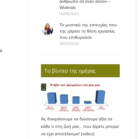
άνθρωπο σε έναν άλλον –
Wolinski
03/06/2024
Το μυστικό της επιτυχίας που
της χάρισε τη θέση εργασίας
που επιθυμούσε
30/05/2024
ο
Το βίντεο της ημέρας
Ας δοκιμάσουμε να δώσουμε αξία σε
κάθε τι στη ζωή μας...που ξέρετε μπορεί
να έχει αποτέλεσμα! (video)