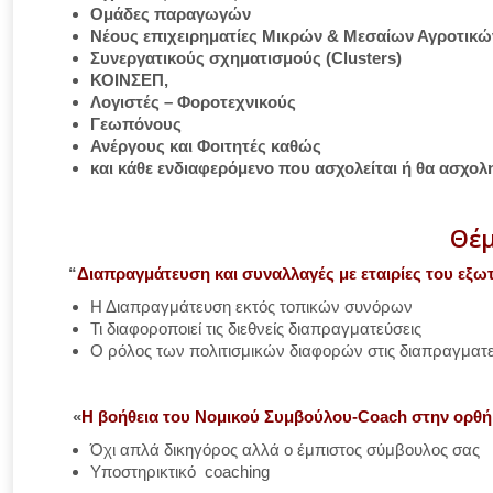
Ομάδες παραγωγών
Νέους επιχειρηματίες Μικρών & Μεσαίων Αγροτικ
Συνεργατικούς σχηματισμούς (Clusters)
ΚΟΙΝΣΕΠ,
Λογιστές – Φοροτεχνικούς
Γεωπόνους
Ανέργους και Φοιτητές καθώς
και κάθε ενδιαφερόμενο που ασχολείται ή θα ασχολη
Θέμ
“
Διαπραγμάτευση και συναλλαγές με εταιρίες του εξω
Η Διαπραγμάτευση εκτός τοπικών συνόρων
Τι διαφοροποιεί τις διεθνείς διαπραγματεύσεις
Ο ρόλος των πολιτισμικών διαφορών στις διαπραγματε
«
Η βοήθεια του Νομικού Συμβούλου-Coach στην ορθή 
Όχι απλά δικηγόρος αλλά ο έμπιστος σύμβουλος σας
Υποστηρικτικό coaching