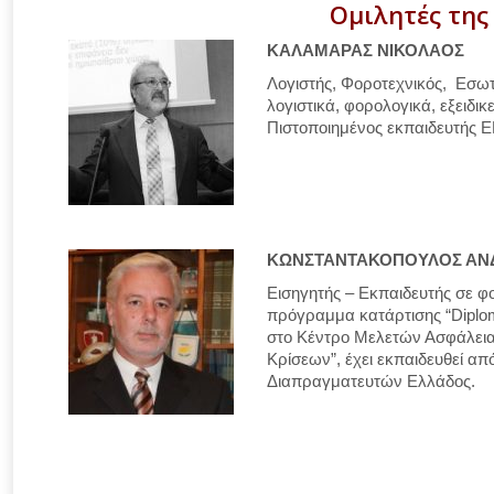
Ομιλητές της
ΚΑΛΑΜΑΡΑΣ ΝΙΚΟΛΑΟΣ
Λογιστής, Φοροτεχνικός, Εσωτ
λογιστικά, φορολογικά, εξειδ
Πιστοποιημένος εκπαιδευτής Ε
ΚΩΝΣΤΑΝΤΑΚΟΠΟΥΛΟΣ ΑΝ
Eισηγητής – Εκπαιδευτής σε φορ
πρόγραμμα κατάρτισης “Diplom
στο Κέντρο Μελετών Ασφάλειας
Κρίσεων”, έχει εκπαιδευθεί απ
Διαπραγματευτών Ελλάδος.