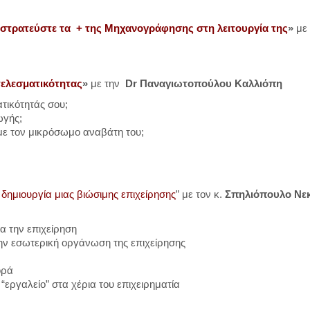
πιστρατεύστε τα + της Μηχανογράφησης στη λειτουργία της
»
με
τελεσματικότητας
»
με την
Dr Παναγιωτοπούλου Καλλιόπη
ατικότητάς σου;
ωγής;
 με τον μικρόσωμο αναβάτη του;
 δημιουργία μιας βιώσιμης επιχείρησης
” με τον κ.
Σπηλιόπουλο Νεκ
α την επιχείρηση
την εσωτερική οργάνωση της επιχείρησης
ορά
“εργαλείο” στα χέρια του επιχειρηματία