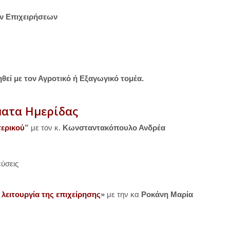
ών Επιχειρήσεων
θεί με τον Αγροτικό ή Εξαγωγικό τομέα.
ατα Ημερίδας
τερικού
”
με τον κ.
Κωνσταντακόπουλο Ανδρέα
ύσεις
λειτουργία της επιχείρησης
»
με την κα
Ροκάνη Μαρία