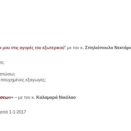
α μου στις αγορές του εξωτερικού
” με τον κ.
Σπηλιόπουλο Νεκτάρι
α;
ιστώσω;
επιτυχημένες εξαγωγές;
ύσεω
ν»
– με τον κ.
Καλαμαρά Νικόλαο
 από 1-1-2017