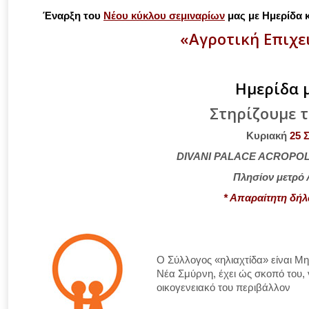
Έναρξη του
Νέου κύκλου σεμιναρίων
μας με Ημερίδα 
«Αγροτική Επιχε
Ημερίδα 
Στηρίζουμε 
Κυριακή
25 
DIVANI PALACE ACROPOL
Πλησίον μετρό
* Απαραίτητη δή
Ο Σύλλογος «ηλιαχτίδα» είναι Μ
Νέα Σμύρνη, έχει ώς σκοπό του, ν
οικογενειακό του περιβάλλον