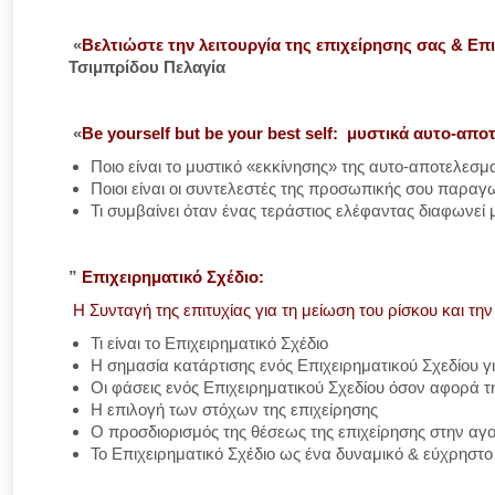
«
Βελτιώστε την λειτουργία της επιχείρησης σας & Ε
Τσιμπρίδου Πελαγία
«
Be
yourself
but
be
your
best
self
: μυστικά αυτο-απο
Ποιο είναι το μυστικό «εκκίνησης» της αυτο-αποτελεσμ
Ποιοι είναι οι συντελεστές της προσωπικής σου παραγ
Τι συμβαίνει όταν ένας τεράστιος ελέφαντας διαφωνεί
”
Επιχειρηματικό Σχέδιο:
Η Συνταγή της επιτυχίας για τη μείωση του ρίσκου και την
Τι είναι το Επιχειρηματικό Σχέδιο
Η σημασία κατάρτισης ενός Επιχειρηματικού Σχεδίου γι
Οι φάσεις ενός Επιχειρηματικού Σχεδίου όσον αφορά 
Η επιλογή των στόχων της επιχείρησης
Ο προσδιορισμός της θέσεως της επιχείρησης στην αγ
Το Επιχειρηματικό Σχέδιο ως ένα δυναμικό & εύχρηστο 