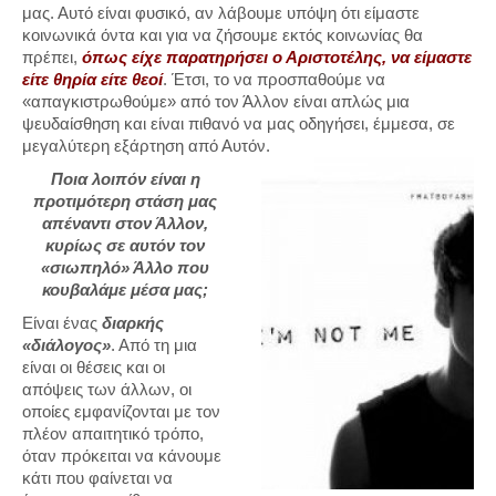
μας. Αυτό είναι φυσικό, αν λάβουμε υπόψη ότι είμαστε
κοινωνικά όντα και για να ζήσουμε εκτός κοινωνίας θα
πρέπει,
όπως είχε παρατηρήσει ο Αριστοτέλης, να είμαστε
είτε θηρία είτε θεοί
. Έτσι, το να προσπαθούμε να
«απαγκιστρωθούμε» από τον Άλλον είναι απλώς μια
ψευδαίσθηση και είναι πιθανό να μας οδηγήσει, έμμεσα, σε
μεγαλύτερη εξάρτηση από Αυτόν.
Ποια λοιπόν είναι η
προτιμότερη στάση μας
απέναντι στον Άλλον,
κυρίως σε αυτόν τον
«σιωπηλό» Άλλο που
κουβαλάμε μέσα μας;
Είναι ένας
διαρκής
«διάλογος»
. Από τη μια
είναι οι θέσεις και οι
απόψεις των άλλων, οι
οποίες εμφανίζονται με τον
πλέον απαιτητικό τρόπο,
όταν πρόκειται να κάνουμε
κάτι που φαίνεται να