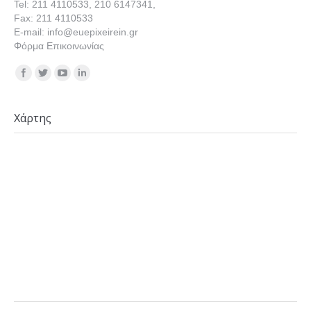
Tel: 211 4110533, 210 6147341,
Fax: 211 4110533
E-mail: info@euepixeirein.gr
Φόρμα Επικοινωνίας
Find us on:
Χάρτης