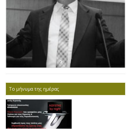
Το μήνυμα της ημέρας