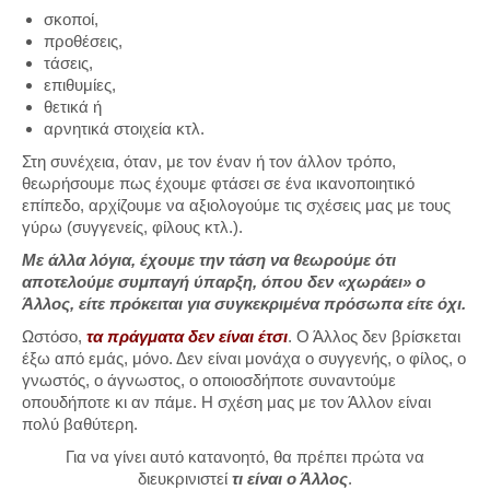
σκοποί,
προθέσεις,
τάσεις,
επιθυμίες,
θετικά ή
αρνητικά στοιχεία κτλ.
Στη συνέχεια, όταν, με τον έναν ή τον άλλον τρόπο,
θεωρήσουμε πως έχουμε φτάσει σε ένα ικανοποιητικό
επίπεδο, αρχίζουμε να αξιολογούμε τις σχέσεις μας με τους
γύρω (συγγενείς, φίλους κτλ.).
Με άλλα λόγια, έχουμε την τάση να θεωρούμε ότι
αποτελούμε συμπαγή ύπαρξη, όπου δεν «χωράει» ο
Άλλος, είτε πρόκειται για συγκεκριμένα πρόσωπα είτε όχι.
Ωστόσο,
τα πράγματα δεν είναι έτσι
. Ο Άλλος δεν βρίσκεται
έξω από εμάς, μόνο. Δεν είναι μονάχα ο συγγενής, ο φίλος, ο
γνωστός, ο άγνωστος, ο οποιοσδήποτε συναντούμε
οπουδήποτε κι αν πάμε. Η σχέση μας με τον Άλλον είναι
πολύ βαθύτερη.
Για να γίνει αυτό κατανοητό, θα πρέπει πρώτα να
διευκρινιστεί
τι είναι ο Άλλος
.