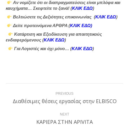
Αν νομίζετε ότι οι διαπραγματεύσεις είναι μπλόφα και
καυχήματα… Σκεφτείτε το ξανά! (
ΚΛΙΚ ΕΔΩ
)
Βελτιώσετε τις Δεξιότητες επικοινωνίας (
ΚΛΙΚ ΕΔΩ
)
Δείτε προτεινόμενα ΑΡΘΡΑ (
ΚΛΙΚ ΕΔΩ
)
Κατάρτιση και Εξειδίκευση για απαιτητικούς
ενδιαφερόμενους (
ΚΛΙΚ ΕΔΩ
)
Για Λογιστές και όχι μόνο… (
ΚΛΙΚ ΕΔΩ
)
Post
PREVIOUS
navigation
Διαθέσιμες θέσεις εργασίας στην ELBISCO
Previous
post:
NEXT
ΚΑΡΙΕΡΑ ΣΤΗΝ APIVITA
Next
post: