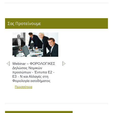
Σας Προτείνουμε
Webinar – ΦΟΡΟΛΟΓΙΚΕΣ
Webinar – ΦΟΡΟΛΟΓΙΚΕΣ
Δηλώσεις Νομικών
Δηλώσεις - Συμπλήρωση
προσώπων - Έντυπα Ε2 -
εντύπων Ε1 - Ε2 - Ε3 και
Ε3 - Ν και Αλλαγές στη
Αλλαγές
Φορολογία εισοδήματος
Περισσότερα
Περισσότερα