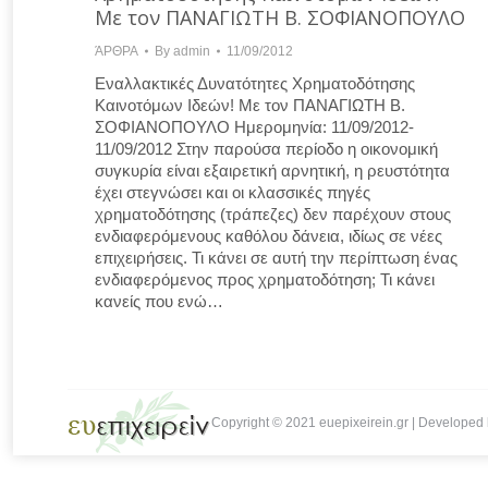
Με τον ΠΑΝΑΓΙΩΤΗ Β. ΣΟΦΙΑΝΟΠΟΥΛΟ
ΆΡΘΡΑ
By
admin
11/09/2012
Εναλλακτικές Δυνατότητες Χρηματοδότησης
Καινοτόμων Ιδεών! Με τον ΠΑΝΑΓΙΩΤΗ Β.
ΣΟΦΙΑΝΟΠΟΥΛΟ Hμερομηνία: 11/09/2012-
11/09/2012 Στην παρούσα περίοδο η οικονομική
συγκυρία είναι εξαιρετική αρνητική, η ρευστότητα
έχει στεγνώσει και οι κλασσικές πηγές
χρηματοδότησης (τράπεζες) δεν παρέχουν στους
ενδιαφερόμενους καθόλου δάνεια, ιδίως σε νέες
επιχειρήσεις. Τι κάνει σε αυτή την περίπτωση ένας
ενδιαφερόμενος προς χρηματοδότηση; Τι κάνει
κανείς που ενώ…
Copyright © 2021 euepixeirein.gr | Develope