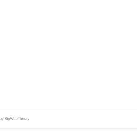
d by BigWebTheory