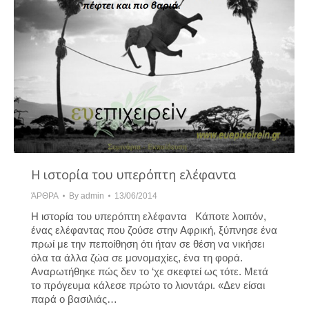
Η ιστορία του υπερόπτη ελέφαντα
ΆΡΘΡΑ
By
admin
13/06/2014
Η ιστορία του υπερόπτη ελέφαντα Κάποτε λοιπόν,
ένας ελέφαντας που ζούσε στην Αφρική, ξύπνησε ένα
πρωί με την πεποίθηση ότι ήταν σε θέση να νικήσει
όλα τα άλλα ζώα σε μονομαχίες, ένα τη φορά.
Αναρωτήθηκε πώς δεν το ‘χε σκεφτεί ως τότε. Μετά
το πρόγευμα κάλεσε πρώτο το λιοντάρι. «Δεν είσαι
παρά ο βασιλιάς…