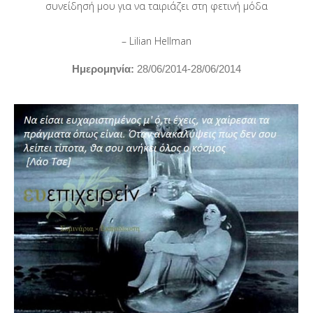
συνείδησή μου για να ταιριάζει στη φετινή μόδα
– Lilian Hellman
Hμερομηνία:
28/06/2014-28/06/2014