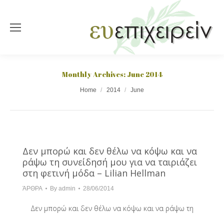
Monthly Archives:
June 2014
You are here:
Home
2014
June
Δεν μπορώ και δεν θέλω να κόψω και να
ράψω τη συνείδησή μου για να ταιριάζει
στη φετινή μόδα – Lilian Hellman
ΆΡΘΡΑ
By
admin
28/06/2014
Δεν μπορώ και δεν θέλω να κόψω και να ράψω τη