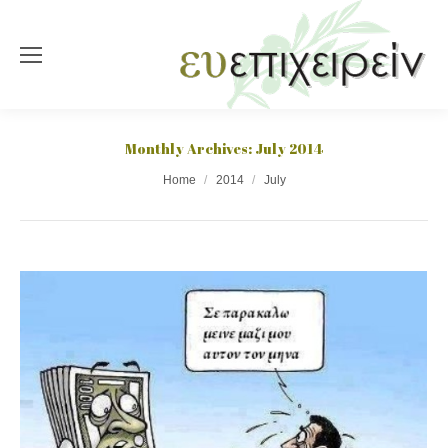
Monthly Archives:
July 2014
You are here:
Home
2014
July