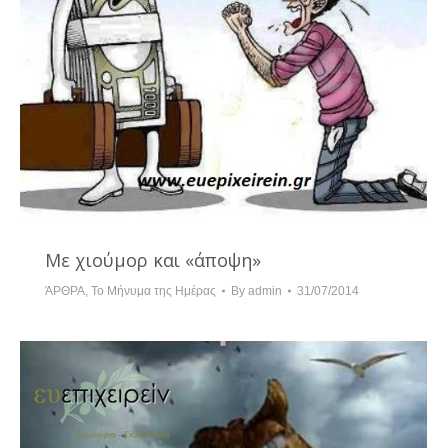
Με χιούμορ και «άποψη»
ΆΡΘΡΑ
,
Το Μήνυμα της Ημέρας
By
admin
31/07/2014