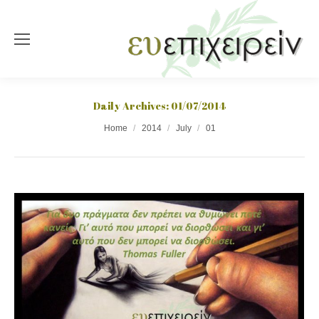
Daily Archives:
01/07/2014
You are here:
Home
2014
July
01