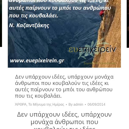
Δεν υπάρχουν ιδέες, υπάρχουν μονάχα
άνθρωποι που κουβαλούν τις ιδέες κι
αυτές παίρνουν το μπόι του ανθρώπου
που τις κουβαλάει.
ΆΡΘΡΑ
,
Το Μήνυμα της Ημέρας
By
admin
06/09/2014
Δεν υπάρχουν ιδέες, υπάρχουν
μονάχα άνθρωποι που
κουβαλούν τις ιδέες