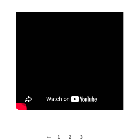
1
2
3