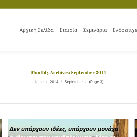
Αρχική Σελίδα
Εταιρία
Σεμινάρια
Ενδοεπιχε
Monthly Archives:
September 2014
Home
2014
September
(Page 3)