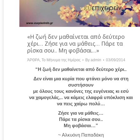
«Η ζωή δεν μαθαίνεται από δεύτερο
χέρι… Ζήσε για να μάθεις… Πάρε τα
ρίσκα σου.. Μη φοβάσαι…»
ΆΡΘΡΑ
,
Το Μήνυμα της Ημέρας
By
admin
03/09/2014
“Η ζωή δεν μαθαίνεται από δεύτερο χέρι..
Δεν είναι μια κυρία που φτάνει μόνο να στη
συστήσουν
με όλους τους κανόνες της ευγένειας κι εσύ
να χαμογελάς,.. να κάμεις ελαφρά υπόκλιση και
να πεις χαίρω πολύ…
Ζήσε για να μάθεις…
Πάρε τα ρίσκα σου..
Μη φοβάσαι…”
~ Αλκυόνη Παπαδάκη