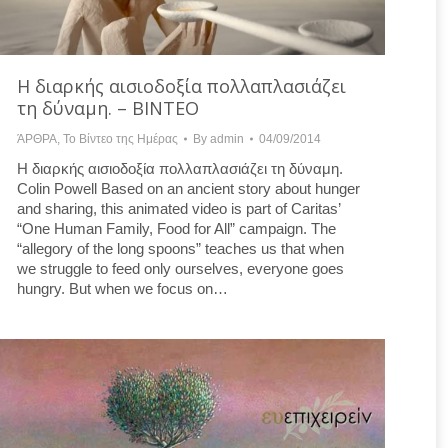
Η διαρκής αισιοδοξία πολλαπλασιάζει
τη δύναμη. – ΒΙΝΤΕΟ
ΆΡΘΡΑ
,
Το Βίντεο της Ημέρας
By
admin
04/09/2014
Η διαρκής αισιοδοξία πολλαπλασιάζει τη δύναμη.
Colin Powell Based on an ancient story about hunger
and sharing, this animated video is part of Caritas’
“One Human Family, Food for All” campaign. The
“allegory of the long spoons” teaches us that when
we struggle to feed only ourselves, everyone goes
hungry. But when we focus on…