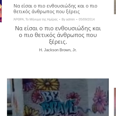
Να είσαι ο πιο ενθουσιώδης και ο πιο
θετικός άνθρωπος που ξέρεις
ΆΡΘΡΑ
,
Το Μήνυμα της Ημέρας
By
admin
05/09/2014
Να είσαι ο πιο ενθουσιώδης και
ο πιο θετικός άνθρωπος που
ξέρεις.
H. Jackson Brown, Jr.