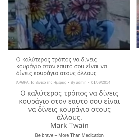
Ο καλύτερος τρόπος να δίνεις
κουράγιο στον εαυτό σου είναι να
δίνεις κουράγιο στους άλλους
ΆΡΘΡΑ
,
Το Βίντεο της Ημέρας
By
admin
01/09/2014
Ο καλύτερος τρόπος να δίνεις
κουράγιο στον εαυτό σου είναι
να δίνεις κουράγιο στους
άλλους.
Mark Twain
Be brave – More Than Medication