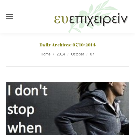
Daily Archives:
07/10/2014
You are here:
Home
2014
October
07