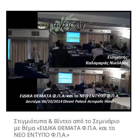
Στιγμιότυπα & Βίντεο από το Σεμινάριο
με θέμα «ΕΙΔΙΚΑ ΘΕΜΑΤΑ Φ.Π.Α. και το
ΝΕΟ ΕΝΤΥΠΟ Φ.Π.Α.»