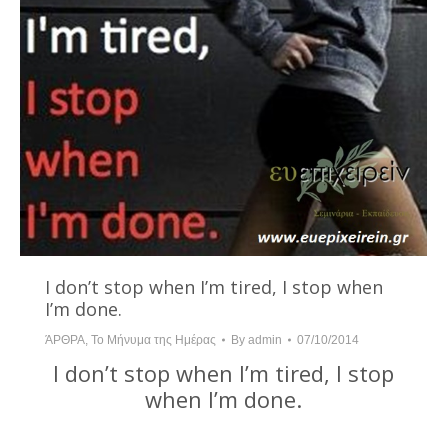
I don’t stop when I’m tired, I stop when
I’m done.
ΆΡΘΡΑ
,
Το Μήνυμα της Ημέρας
By
admin
07/10/2014
I don’t stop when I’m tired, I stop
when I’m done.