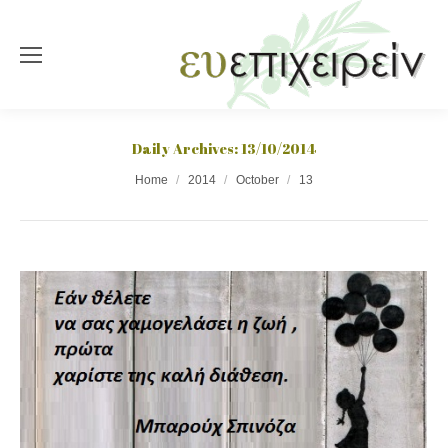
Daily Archives:
13/10/2014
You are here:
Home
2014
October
13