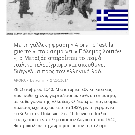
Με τη γαλλική φράση « Alors , c ‘ est la
guerre », που σημαίνει « Πόλεμος λοιπόν
», ο Μεταξάς απορρίπτει το ιταμό
ιταλικό τελεσίγραφο και απευθύνει
διάγγελμα προς τον ελληνικό λαό.
ΆΡΘΡΑ
By
admin
27/10/2014
28 Οκτωβρίου 1940: Μια ιστορική εθνική επέτειος
που, κάθε χρόνο, γιορτάζεται με κάθε επισημότητα,
σε κάθε γωνιά της Ελλάδας. Ο δεύτερος παγκόσμιος
πόλεμος είχε αρχίσει από το 1939, με τη γερμανική
εισβολή στην Πολωνία. Στις 10 Ιουνίου η Ιταλία
εισέρχεται στον πόλεμο και τον Αύγουστο του 1940,
θα προκαλέσει τη χώρα μας με τον τορπιλισμό…