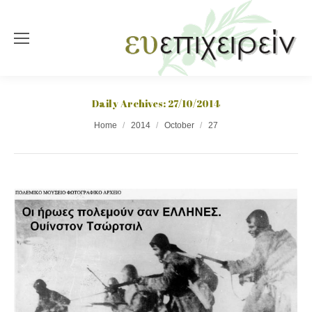
Daily Archives:
27/10/2014
You are here:
Home
2014
October
27