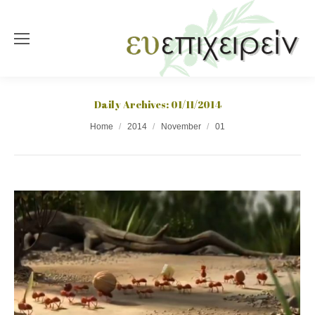
Daily Archives:
01/11/2014
You are here:
Home
2014
November
01