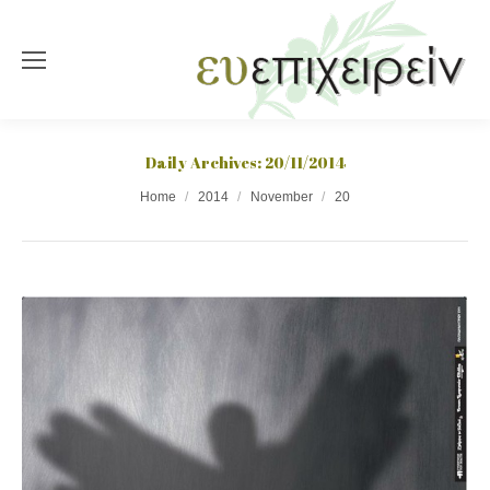
Daily Archives:
20/11/2014
You are here:
Home
2014
November
20