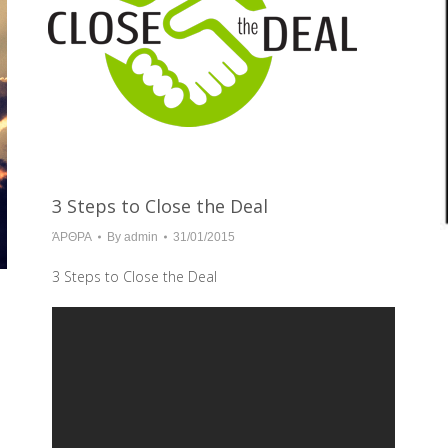
3 Steps to Close the Deal
ΆΡΘΡΑ
By
admin
31/01/2015
3 Steps to Close the Deal