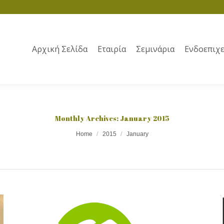
Αρχική Σελίδα
Εταιρία
Σεμινάρια
Ενδοεπιχε
Monthly Archives:
January 2015
Home
2015
January