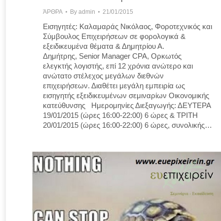
ΆΡΘΡΑ
By
admin
21/01/2015
Εισηγητές: Καλαμαράς Νικόλαος, Φοροτεχνικός και
Σύμβουλος Επιχειρήσεων σε φορολογικά &
εξειδικευμένα θέματα & Δημητρίου Α.
Δημήτρης, Senior Manager CPA, Ορκωτός
ελεγκτής λογιστής, επί 12 χρόνια ανώτερο και
ανώτατο στέλεχος μεγάλων διεθνών
επιχειρήσεων. Διαθέτει μεγάλη εμπειρία ως
εισηγητής εξειδικευμένων σεμιναρίων Οικονομικής
κατεύθυνσης Ημερομηνίες Διεξαγωγής: ΔΕΥΤΕΡΑ
19/01/2015 (ώρες 16:00-22:00) 6 ώρες & ΤΡΙΤΗ
20/01/2015 (ώρες 16:00-22:00) 6 ώρες, συνολικής…