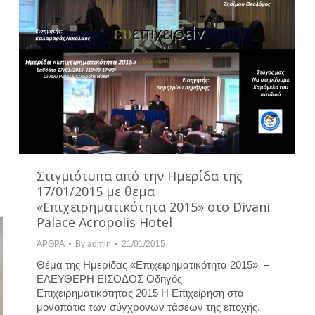
Στιγμιότυπα από την Ημερίδα της
17/01/2015 με θέμα
«Επιχειρηματικότητα 2015» στο Divani
Palace Acropolis Hotel
ΆΡΘΡΑ
By
admin
21/01/2015
Θέμα της Ημερίδας «Επιχειρηματικότητα 2015» –
ΕΛΕΥΘΕΡΗ ΕΙΣΟΔΟΣ Οδηγός
Επιχειρηματικότητας 2015 Η Επιχείρηση στα
μονοπάτια των σύγχρονων τάσεων της εποχής.