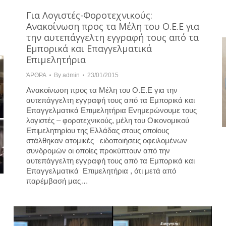
Για Λογιστές-Φοροτεχνικούς:
Ανακοίνωση προς τα Μέλη του Ο.Ε.Ε για
την αυτεπάγγελτη εγγραφή τους από τα
Εμπορικά και Επαγγελματικά
Επιμελητήρια
ΆΡΘΡΑ
By
admin
23/01/2015
Ανακοίνωση προς τα Μέλη του Ο.Ε.Ε για την
αυτεπάγγελτη εγγραφή τους από τα Εμπορικά και
Επαγγελματικά Επιμελητήρια Ενημερώνουμε τους
λογιστές – φοροτεχνικούς, μέλη του Οικονομικού
Επιμελητηρίου της Ελλάδας στους οποίους
στάλθηκαν ατομικές –ειδοποιήσεις οφειλομένων
συνδρομών οι οποίες προκύπτουν από την
αυτεπάγγελτη εγγραφή τους από τα Εμπορικά και
Επαγγελματικά Επιμελητήρια , ότι μετά από
παρέμβασή μας…