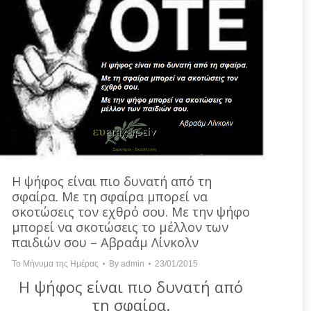
Η ψήφος είναι πιο δυνατή από τη
σφαίρα. Με τη σφαίρα μπορεί να
σκοτώσεις τον εχθρό σου. Με την ψήφο
μπορεί να σκοτώσεις το μέλλον των
παιδιών σου – Αβραάμ Λίνκολν
Το Μήνυμα της Ημέρας
By
admin
23/01/2015
Η ψήφος είναι πιο δυνατή από
τη σφαίρα.