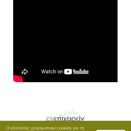
Ο ιστότοπος χρησιμοποιεί cookies για τη
Copyright © 2021 euepixeirein.gr | Developed by BigWebTheory