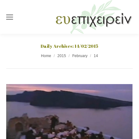
Daily Archives:
14/02/2015
You are here:
Home
2015
February
14