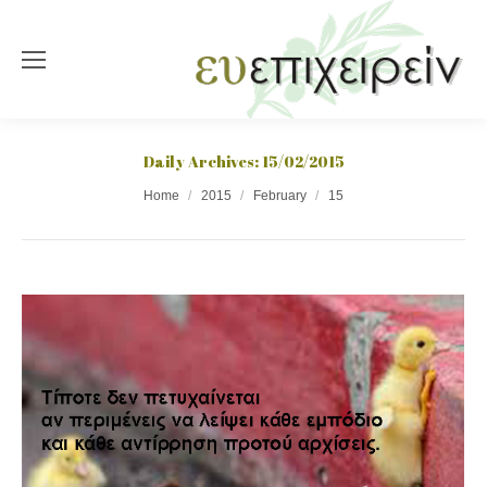
Daily Archives:
15/02/2015
You are here:
Home
2015
February
15