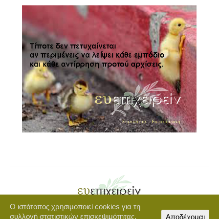
Ο ιστότοπος χρησιμοποιεί cookies για τη
Copyright © 2021 euepixeirein.gr | Developed by BigWebTheory
συλλογή στατιστικών επισκεψιμότητας.
Αποδέχομαι