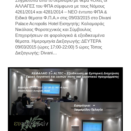
Στιγμιότυπα από το σεμινάριο με θέμα «Όλες οι
ΑΛΛΑΓΕΣ του ΦΠΑ σύμφωνα με τους Νόμους
4261/2014 και 4281/2014 – ΝΕΟ έντυπο ΦΠΑ &
Ειδικά θέματα Φ.Π.Α.» στις 09/03/2015 στο Divani
Palace Acropolis Hotel Εισηγητής: Καλαμαράς
Νικόλαος Φοροτεχνικός και Σύμβουλος
Επιχειρήσεων σε φορολογικά & εξειδικευμένα
θέματα. Ημερομηνία Διεξαγωγής: ΔΕΥΤΕΡΑ
09/03/2015 (ώρες 17:00-22:00) 5 ώρες Τόπος
Διεξαγωγής: Divani…