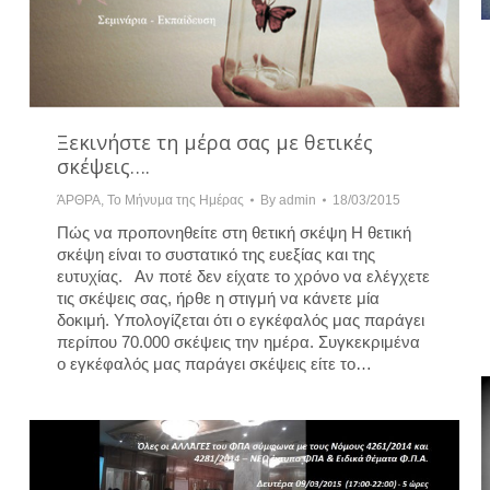
Ξεκινήστε τη μέρα σας με θετικές
σκέψεις….
ΆΡΘΡΑ
,
Το Μήνυμα της Ημέρας
By
admin
18/03/2015
Πώς να προπονηθείτε στη θετική σκέψη Η θετική
σκέψη είναι το συστατικό της ευεξίας και της
ευτυχίας. Αν ποτέ δεν είχατε το χρόνο να ελέγχετε
τις σκέψεις σας, ήρθε η στιγμή να κάνετε μία
δοκιμή. Υπολογίζεται ότι ο εγκέφαλός μας παράγει
περίπου 70.000 σκέψεις την ημέρα. Συγκεκριμένα
ο εγκέφαλός μας παράγει σκέψεις είτε το…