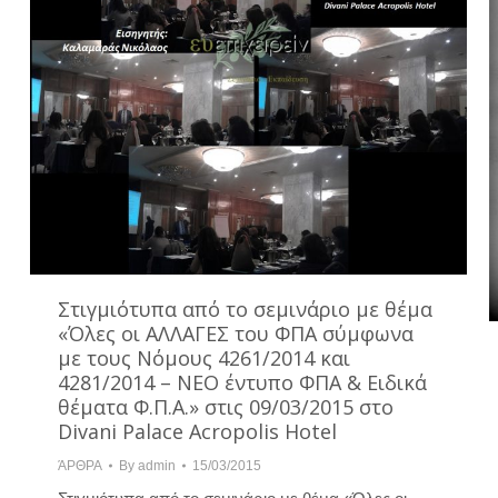
Στιγμιότυπα από το σεμινάριο με θέμα
«Όλες οι ΑΛΛΑΓΕΣ του ΦΠΑ σύμφωνα
με τους Νόμους 4261/2014 και
4281/2014 – ΝΕΟ έντυπο ΦΠΑ & Ειδικά
θέματα Φ.Π.Α.» στις 09/03/2015 στο
Divani Palace Acropolis Hotel
ΆΡΘΡΑ
By
admin
15/03/2015