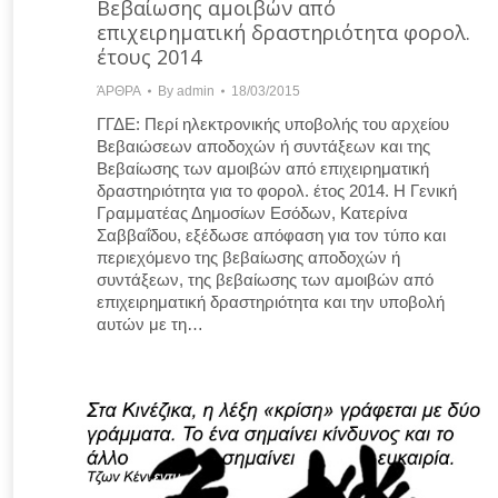
Βεβαίωσης αμοιβών από
επιχειρηματική δραστηριότητα φορολ.
έτους 2014
ΆΡΘΡΑ
By
admin
18/03/2015
ΓΓΔΕ: Περί ηλεκτρονικής υποβολής του αρχείου
Βεβαιώσεων αποδοχών ή συντάξεων και της
Βεβαίωσης των αμοιβών από επιχειρηματική
δραστηριότητα για το φορολ. έτος 2014. H Γενική
Γραμματέας Δημοσίων Εσόδων, Κατερίνα
Σαββαΐδου, εξέδωσε απόφαση για τον τύπο και
περιεχόμενο της βεβαίωσης αποδοχών ή
συντάξεων, της βεβαίωσης των αμοιβών από
επιχειρηματική δραστηριότητα και την υποβολή
αυτών με τη…