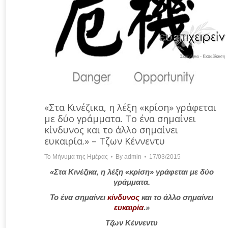
«Στα Κινέζικα, η λέξη «κρίση» γράφεται
με δύο γράμματα. Το ένα σημαίνει
κίνδυνος και το άλλο σημαίνει
ευκαιρία.» – Τζων Κέννεντυ
Το Μήνυμα της Ημέρας
By
admin
17/03/2015
«Στα Κινέζικα, η λέξη «κρίση» γράφεται με δύο
γράμματα.
Το ένα σημαίνει
κίνδυνος
και το άλλο σημαίνει
ευκαιρία
.»
Τζων Κέννεντυ