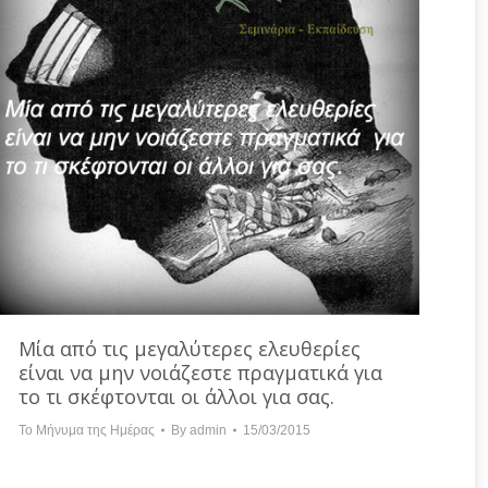
Μία από τις μεγαλύτερες ελευθερίες
είναι να μην νοιάζεστε πραγματικά για
το τι σκέφτονται οι άλλοι για σας.
Το Μήνυμα της Ημέρας
By
admin
15/03/2015