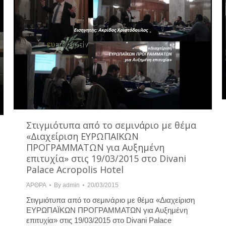
Στιγμιότυπα από το σεμινάριο με θέμα
«Διαχείριση ΕΥΡΩΠΑΪΚΩΝ
ΠΡΟΓΡΑΜΜΑΤΩΝ για Αυξημένη
επιτυχία» στις 19/03/2015 στο Divani
Palace Acropolis Hotel
ΆΡΘΡΑ
By
admin
20/03/2015
Στιγμιότυπα από το σεμινάριο με θέμα «Διαχείριση
ΕΥΡΩΠΑΪΚΩΝ ΠΡΟΓΡΑΜΜΑΤΩΝ για Αυξημένη
επιτυχία» στις 19/03/2015 στο Divani Palace