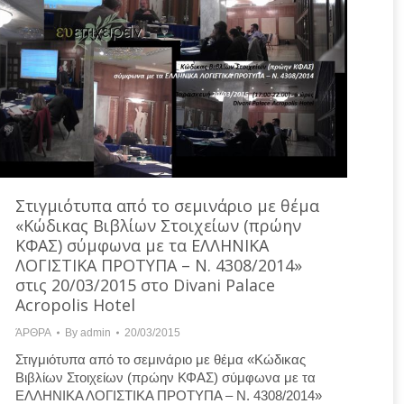
Στιγμιότυπα από το σεμινάριο με θέμα
«Κώδικας Βιβλίων Στοιχείων (πρώην
ΚΦΑΣ) σύμφωνα με τα ΕΛΛΗΝΙΚΑ
ΛΟΓΙΣΤΙΚΑ ΠΡΟΤΥΠΑ – Ν. 4308/2014»
στις 20/03/2015 στο Divani Palace
Acropolis Hotel
ΆΡΘΡΑ
By
admin
20/03/2015
Στιγμιότυπα από το σεμινάριο με θέμα «Κώδικας
Βιβλίων Στοιχείων (πρώην ΚΦΑΣ) σύμφωνα με τα
ΕΛΛΗΝΙΚΑ ΛΟΓΙΣΤΙΚΑ ΠΡΟΤΥΠΑ – Ν. 4308/2014»