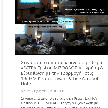
Στιγμιότυπα από το σεμινάριο με θέμα
«EXTRA Epsilon ΜΙΣΘΟΔΟΣΙΑ – Χρήση &
Εξοικείωση με την εφαρμογή» στις
19/03/2015 στο Divani Palace Acropolis
Hotel
ΆΡΘΡΑ
By
admin
20/03/2015
Στιγμιότυπα από το σεμινάριο με θέμα «EXTRA
Epsilon ΜΙΣΘΟΔΟΣΙΑ – Χρήση & Εξοικείωση με
την εφαρμογή» στις 19/03/2015 στο Divani Palace