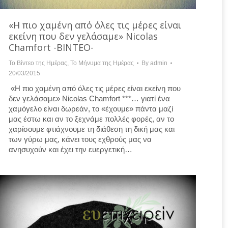
«Η πιο χαμένη από όλες τις μέρες είναι
εκείνη που δεν γελάσαμε» Nicolas
Chamfort -ΒΙΝΤΕΟ-
Το Βίντεο της Ημέρας
,
Το Μήνυμα της Ημέρας
By
admin
20/03/2015
«Η πιο χαμένη από όλες τις μέρες είναι εκείνη που
δεν γελάσαμε» Nicolas Chamfort ***… γιατί ένα
χαμόγελο είναι δωρεάν, το «έχουμε» πάντα μαζί
μας έστω και αν το ξεχνάμε πολλές φορές, αν το
χαρίσουμε φτιάχνουμε τη διάθεση τη δική μας και
των γύρω μας, κάνει τους εχθρούς μας να
ανησυχούν και έχει την ευεργετική…